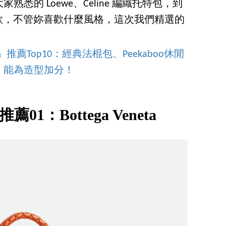
悉的 Loewe、Celine 編織托特包，到
o 老花款，不管妳喜歡什麼風格，這次我們精選的
推薦Top10：經典法棍包、Peekaboo休閒
」能為造型加分！
01：Bottega Veneta