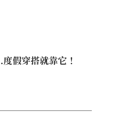
i...度假穿搭就靠它！