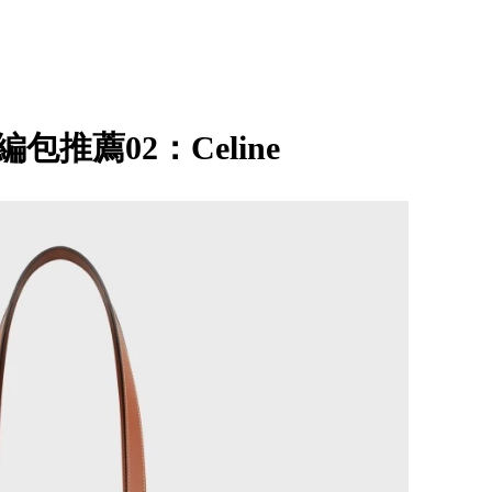
編包推薦02：Celine