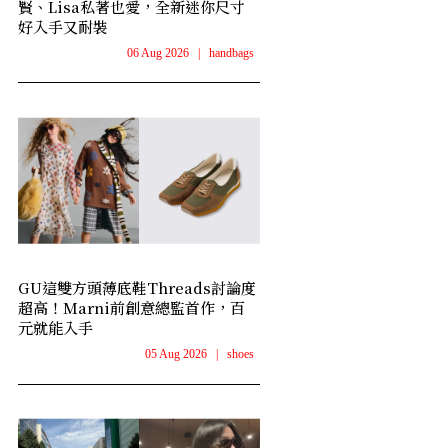
賢、Lisa私著也愛，全新迷你尺寸
好入手又耐裝
06 Aug 2026
|
handbags
GU這雙方頭薄底鞋Threads討論度
超高！Marni前創意總監首作，百
元就能入手
05 Aug 2026
|
shoes