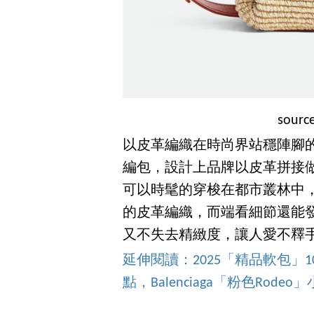
sourc
以皮革編織在時尚界站穩陣腳的 Bo
編包，設計上品牌以皮革拼接
可以時髦的穿梭在都市叢林中
的皮革編織，而端看細節還能
又不失去精緻度，讓人愛不釋手。（
延伸閱讀：2025「精品軟包」10
點，Balenciaga「粉色Rod