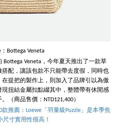
e：Bottega Veneta
ttega Veneta，今年夏天推出了一款草
做搭配，讓該包款不只能帶去度假，同時也
，在提把的製作上，則加入了品牌引以為傲
發現扭結金屬扣點綴其中，整體帶有休閒感
商品售價：NTD121,400）
款推薦：Loewe「羽量級Puzzle」是本季焦
eo」小尺寸實用性很高！