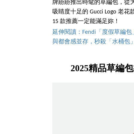
牌紛紛推出時髦的草編包，從大家熟
吸睛度十足的 Gucci Log
15 款推薦一定能滿足妳！
延伸閱讀：Fendi「度假草編包」
與都會感並存，秒殺「水桶包
2025精品草編包推薦