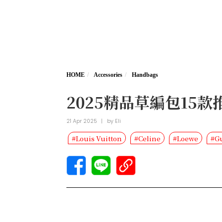
HOME
Accessories
Handbags
2025精品草編包15款推
21 Apr 2025
|
by
Eli
#Louis Vuitton
#Celine
#Loewe
#G