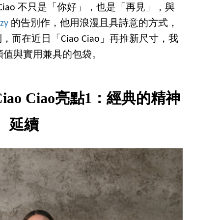
 Ciao 不只是「你好」，也是「再見」，與
zy
的告別作，他用浪漫且具詩意的方式，
a 道別，而在近日「Ciao Ciao」再推新尺寸，我
款顏值與實用兼具的包袋。
包款Ciao Ciao亮點1：經典的精神
延續