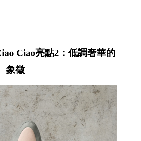
包款Ciao Ciao亮點2：低調奢華的
象徵