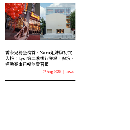
香奈兒穩坐榜首、Zara姐妹牌初次
入榜！Lyst第二季排行登場，熱浪、
運動賽事扭轉消費習慣
07 Aug 2026
|
news