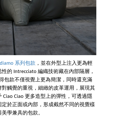
diamo 系列包款
，並在外型上注入更為輕
Intrecciato 編織技術藏在內部隔層，
，使得包款不僅視覺上更為簡潔，同時還充滿
牌對觸覺的重視，細緻的皮革運用，展現其
iao Ciao 更多造型上的彈性，可透過隱
固定於正面或內部，形成截然不同的視覺樣
與美學兼具的包款。