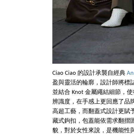
Ciao Ciao 的設計承襲自經典
An
盈與靈活的輪廓，設計師將標誌性的 
並結合 Knot 金屬繩結細節
辨識度，在手感上更回應了品
高超工藝，而翻蓋式設計更賦予 C
藏式鉤扣，包蓋能依需求翻摺
貌，對於女性來說，是機能性