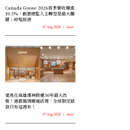
Canada Goose 2026首季營收爆漲
10.3%，創意總監入主轉型是最大關
鍵｜時髦經濟
07 Aug 2026
|
news
愛馬仕高雄漢神睽違30年最大改
裝！港都風情搬進店裡，全球限定錶
款只有這裡有！
07 Aug 2026
|
news