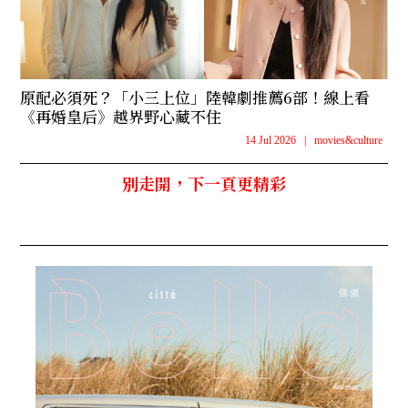
原配必須死？「小三上位」陸韓劇推薦6部！線上看
《再婚皇后》越界野心藏不住
14 Jul 2026
|
movies&culture
別走開，下一頁更精彩