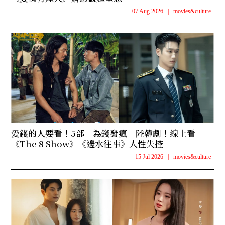
07 Aug 2026
|
movies&culture
愛錢的人要看！5部「為錢發瘋」陸韓劇！線上看
《The 8 Show》《邊水往事》人性失控
15 Jul 2026
|
movies&culture