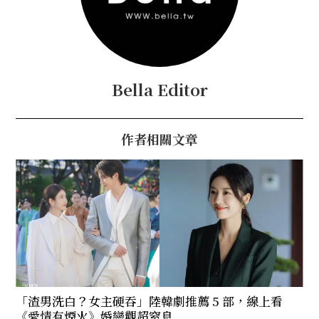
Bella Editor
作者相關文章
「渣男洗白？女主硬吞」陸韓劇推薦 5 部，線上看
《愛情有煙火》婚戀觀超窒息