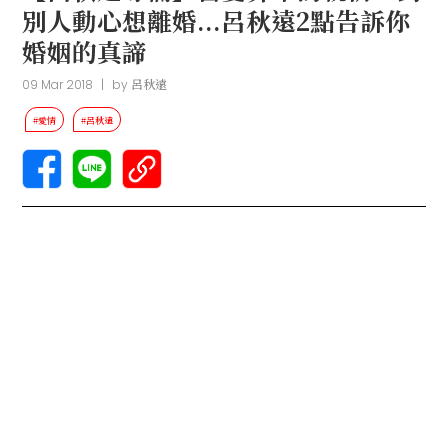
別人動心想離婚...呂秋遠2點告訴你
婚姻的真諦
09 Mar 2018
|
by
呂秋遠
#愛情
#呂秋遠