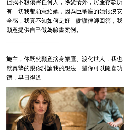
但我不想傷害任何人，除愛情外，房產存款所
有一切我都願意給她，因為巨蟹座的她很沒安
全感，我真不知如何是好。謝謝律師回答，我
願意提供自己做為臉書案例。
__________________
施主，你既然願意捨身餵鷹、渡化世人，我也
就真摯的跟你討論我的想法，望你可以隨喜功
德，早日得道。