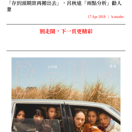
「存到頭期款再搬出去」，呂秋遠「兩點分析」勸人
妻
17 Apr 2018
|
b-insider
別走開，下一頁更精彩