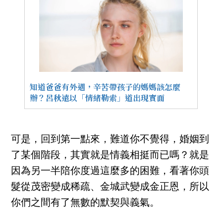
知道爸爸有外遇，辛苦帶孩子的媽媽該怎麼
辦？呂秋遠以「情緒勒索」道出現實面
可是，回到第一點來，難道你不覺得，婚姻到
了某個階段，其實就是情義相挺而已嗎？就是
因為另一半陪你度過這麼多的困難，看著你頭
髮從茂密變成稀疏、金城武變成金正恩，所以
你們之間有了無數的默契與義氣。