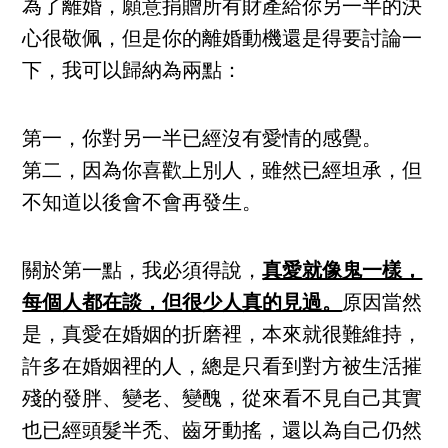
為了離婚，願意捐贈所有財產給你另一半的決
心很敬佩，但是你的離婚動機還是得要討論一
下，我可以歸納為兩點：
第一，你對另一半已經沒有愛情的感覺。
第二，因為你喜歡上別人，雖然已經坦承，但
不知道以後會不會再發生。
關於第一點，我必須得說，
真愛就像鬼一樣，
每個人都在談，但很少人真的見過。
原因當然
是，真愛在婚姻的折磨裡，本來就很難維持，
許多在婚姻裡的人，總是只看到對方被生活摧
殘的發胖、變老、變醜，從來看不見自己其實
也已經頭髮半禿、齒牙動搖，還以為自己仍然