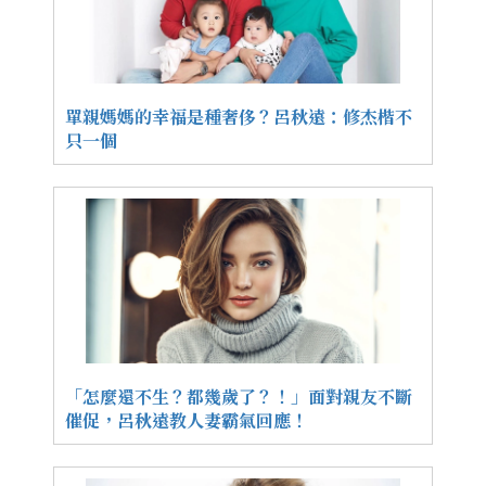
單親媽媽的幸福是種奢侈？呂秋遠：修杰楷不
只一個
「怎麼還不生？都幾歲了？！」面對親友不斷
催促，呂秋遠教人妻霸氣回應！