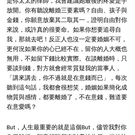
是你太太的律師，我會建議她最後的疼愛是手
放開。你有聽說離婚三要素嗎？自由、孩子與
金錢，你願意放棄其二取其一，證明自由對你
來說，或許真的很要命。如果你想要追尋自
我，那就去吧！反正人也沒一定要婚姻不可，
更何況如果你的心已經不在，留你的人大概也
無用，不如留下錢比較實際。在談離婚時，只
要談到錢，對方就會經常質疑我的當事人，
「講來講去，你不過就是在意錢而已」，每次
聽到這句話，我都會很想笑，婚姻如果簡化成
物質與感情，都要離婚了，不在意錢，難道要
在意愛嗎？
But，人生最重要的就是這個But，儘管我對你