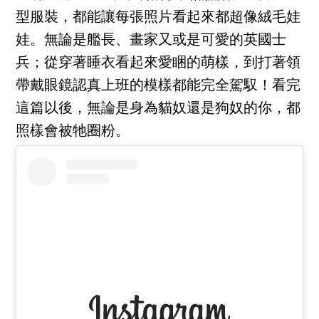
型服裝，都能讓每張照片看起來都超像絨毛娃
娃。無論是艦長、畫家又或是可愛的英國士
兵；從穿著睡衣看起來愛睏的萌樣，到打著領
帶戴眼鏡認真上班的模樣都能完全駕馭！看完
這篇以後，無論是身為貓奴還是狗奴的你，都
照樣會被牠圈粉。