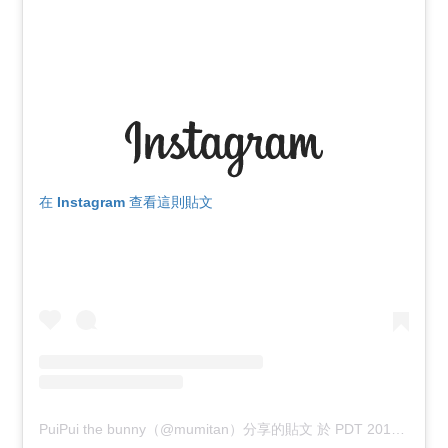
在 Instagram 查看這則貼文
PuiPui the bunny（@mumitan）分享的貼文
於
PDT 2017 年 6月 月 4 日 上午 5:15