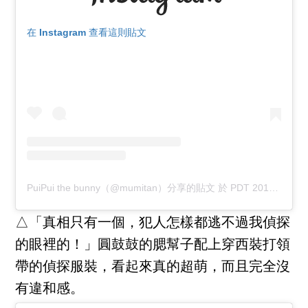
在 Instagram 查看這則貼文
PuiPui the bunny（@mumitan）分享的貼文
於
PDT 2018 年 8月 月 23 日 上午 7:57
△「真相只有一個，犯人怎樣都逃不過我偵探
的眼裡的！」圓鼓鼓的腮幫子配上穿西裝打領
帶的偵探服裝，看起來真的超萌，而且完全沒
有違和感。