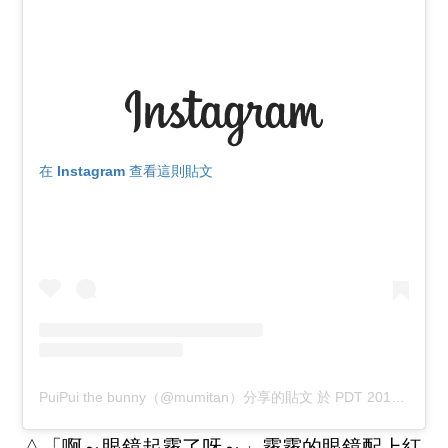
在 Instagram 查看這則貼文
PuiPui the bunny（@mumitan）分享的貼文
於
PDT 2017 年 9月 月 16 日 上午 7:04