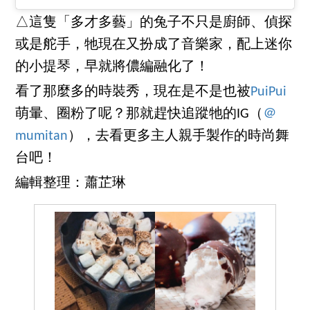
△這隻「多才多藝」的兔子不只是廚師、偵探
或是舵手，牠現在又扮成了音樂家，配上迷你
的小提琴，早就將儂編融化了！
看了那麼多的時裝秀，現在是不是也被
PuiPui
萌暈、圈粉了呢？那就趕快追蹤牠的IG（
＠
mumitan
），去看更多主人親手製作的時尚舞
台吧！
編輯整理：蕭芷琳