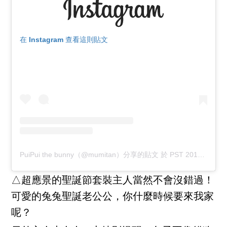
在 Instagram 查看這則貼文
PuiPui the bunny（@mumitan）分享的貼文
於
PST 2017 年 12月 月 21 日 上午 6:39
△超應景的聖誕節套裝主人當然不會沒錯過！
可愛的兔兔聖誕老公公，你什麼時候要來我家
呢？