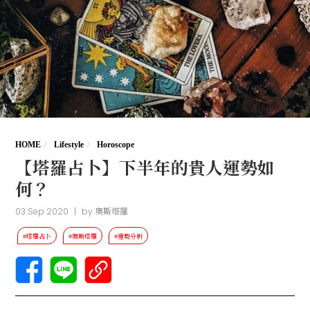
HOME
Lifestyle
Horoscope
【塔羅占卜】下半年的貴人運勢如
何？
03 Sep 2020
|
by
奧斯塔羅
#塔羅占卜
#奧斯塔羅
#運勢分析