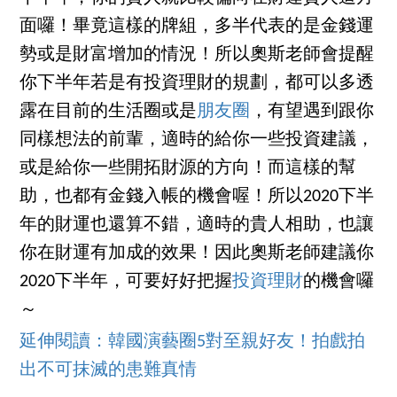
面囉！畢竟這樣的牌組，多半代表的是金錢運
勢或是財富增加的情況！所以奧斯老師會提醒
你下半年若是有投資理財的規劃，都可以多透
露在目前的生活圈或是
朋友圈
，有望遇到跟你
同樣想法的前輩，適時的給你一些投資建議，
或是給你一些開拓財源的方向！而這樣的幫
助，也都有金錢入帳的機會喔！所以2020下半
年的財運也還算不錯，適時的貴人相助，也讓
你在財運有加成的效果！因此奧斯老師建議你
2020下半年，可要好好把握
投資理財
的機會囉
～
延伸閱讀：韓國演藝圈5對至親好友！拍戲拍
出不可抹滅的患難真情