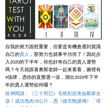
自我的努力固然重要，但要是有機會遇到賞識
自己的
貴人
，那努力也就事半功倍了！因此步
入2020的下半年，你也好奇自己的貴人運勢
嗎？今天就跟著奧斯老師一起來看看，圖裡有
4張牌，憑你的直覺選一張，測出2020年下半
年的貴人運勢如何囉？
延伸閱讀：《三十而已》毛曉彤甜美如鄰家女
孩！成功甩肉18公斤，憑《後宮甄嬛傳》「瑛