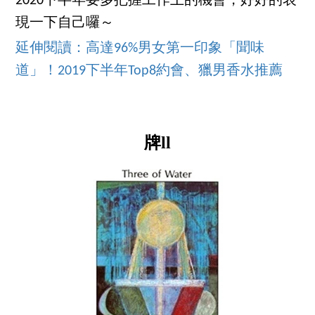
2020下半年要多把握工作上的機會，好好的表
現一下自己囉～
延伸閱讀：高達96%男女第一印象「聞味
道」！2019下半年Top8約會、獵男香水推薦
牌ll