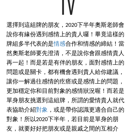
選擇到這組牌的朋友，2020下半年奧斯老師會
說你有緣份遇到感情上的貴人囉！畢竟這樣的
牌組多半代表的是
情感
合作和情感的締結！當
然奧斯老師要先澄清，不是說你會跟感情貴人
再一起！而是若是有伴的朋友，面對感情上的
問題或是關卡，都有機會遇到貴人給你建議，
讓你一解過往感情的疙瘩或是感情上的問題，
更加穩定你和目前對象的感情狀況喔！而若是
單身朋友挑選到這組牌，所謂的愛情貴人就代
表協助介紹
對象
，或是帶你認識更適合自己的
對象！所以2020下半年，若目前是單身的朋
友，就要好好把朋友或是親戚之間的互相介