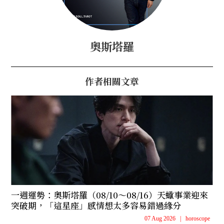
奧斯塔羅
作者相關文章
一週運勢：奧斯塔羅（08/10～08/16）天蠍事業迎來
突破期，「這星座」感情想太多容易錯過緣分
07 Aug 2026
|
horoscope