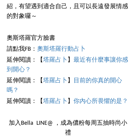
紹，有望遇到適合自己，且可以長遠發展情感
的對象囉～
奧斯塔羅官方臉書
請點我FB：
奧斯塔羅行動占卜
延伸閱讀：【
塔羅占卜
】
最近有什麼事讓你感
到開心？
延伸閱讀：【
塔羅占卜
】
目前的你真的開心
嗎？
延伸閱讀：【
塔羅占卜
】
你內心所畏懼的是？
加入Bella LINE@ ，成為儂粉每周五抽時尚小
禮