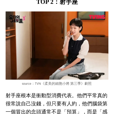
TOP 2：射手座
source：TVN《柔美的細胞小將 第三季》劇照
射手座根本是衝動型消費代表。他們平常真的
很常說自己沒錢，但只要有人約，他們腦袋第
一個冒出的念頭通常不是「預算」，而是「感