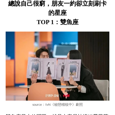
總說自己很窮，朋友一約卻立刻刷卡
的星座
TOP 1：雙魚座
source：tvN《秘戀稽核中》劇照