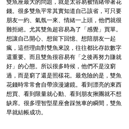
雙魚座最大的問題，就是太容易被情緒帶著花
錢。很多雙魚平常其實知道自己該省，可只要
朋友一約、氣氛一來、情緒一上頭，他們就很
難拒絕。尤其雙魚超容易為了「感覺」買單。
想讓自己開心、想留下回憶、想陪朋友一起
瘋，這些理由對雙魚來說，往往都比存款數字
還重要。而且雙魚很容易有「之後再努力賺就
好」的心態。所以很多時候，他們不是沒窮
過，而是窮了還是照樣花。最危險的是，雙魚
花錢時常常會自帶浪漫濾鏡。看到漂亮的東西
想買、看到限量就心動、看到朋友揪團就不想
缺席。很多理智型星座會踩煞車的瞬間，雙魚
早就結帳成功。