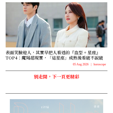
表面笑臉迎人，其實早把人看透的『血型 + 星座』
TOP4：魔羯超現實，「這星座」成熟後看破不說破
05 Aug 2026
|
horoscope
別走開，下一頁更精彩