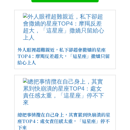
外人眼裡超難親近，私下卻超會撒嬌的星座
TOP4：摩羯反差超大，「這星座」撒嬌只留
給心上人
總把事情攬在自己身上，其實累到快崩潰的星
座TOP4：處女責任感太重，「這星座」停不
下來