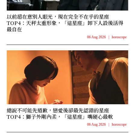
以前超在意別人眼光，現在完全不在乎的星座
TOP4：天秤太重形象，「這星座」卸下人設後活得
最自在
06 Aug 2026
|
horoscope
總說不可能先道歉，戀愛後卻最先認錯的星座
TOP4：獅子外剛內柔，「這星座」嘴硬心最軟
06 Aug 2026
|
horoscope