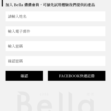
加入 Bella 儂儂會員，可搶先試用體驗我們提供的產品
確認
FACEBOOK快速註冊