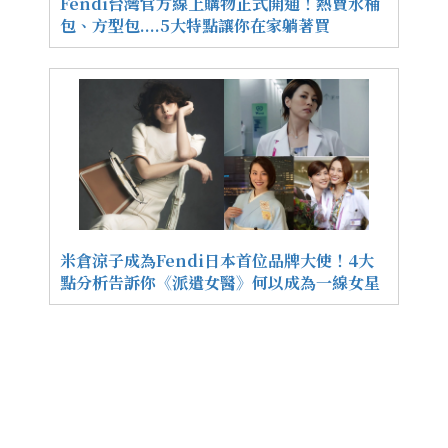
Fendi台灣官方線上購物正式開通！熱賣水桶
包、方型包....5大特點讓你在家躺著買
米倉涼子成為Fendi日本首位品牌大使！4大
點分析告訴你《派遣女醫》何以成為一線女星