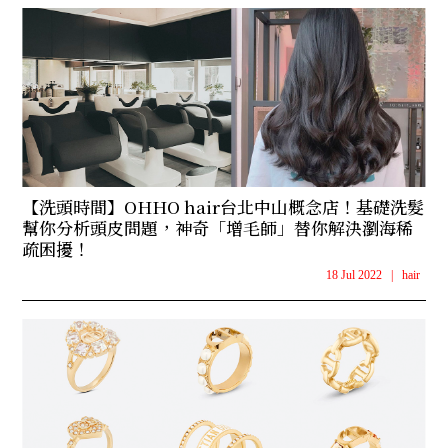
【洗頭時間】OHHO hair台北中山概念店！基礎洗髮
幫你分析頭皮問題，神奇「增毛師」替你解決瀏海稀
疏困擾！
18 Jul 2022
|
hair