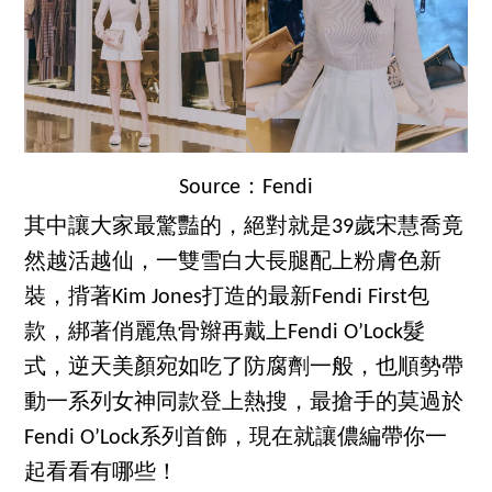
Source：Fendi
其中讓大家最驚豔的，絕對就是39歲宋慧喬竟
然越活越仙，一雙雪白大長腿配上粉膚色新
裝，揹著Kim Jones打造的最新Fendi First包
款，綁著俏麗魚骨辮再戴上Fendi O’Lock髮
式，逆天美顏宛如吃了防腐劑一般，也順勢帶
動一系列女神同款登上熱搜，最搶手的莫過於
Fendi O’Lock系列首飾，現在就讓儂編帶你一
起看看有哪些！