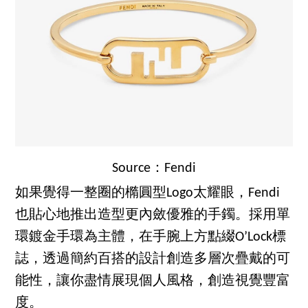
Source：Fendi
如果覺得一整圈的橢圓型Logo太耀眼，Fendi
也貼心地推出造型更內斂優雅的手鐲。採用單
環鍍金手環為主體，在手腕上方點綴O’Lock標
誌，透過簡約百搭的設計創造多層次疊戴的可
能性，讓你盡情展現個人風格，創造視覺豐富
度。