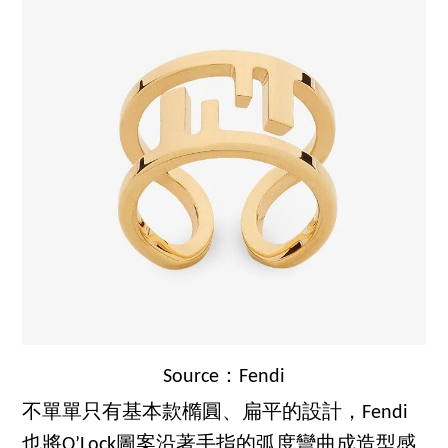
Source：Fendi
不單單只有基本款橢圓、扁平的設計，Fendi
也將O’Lock圖案沿著手指的弧度彎曲成造型感