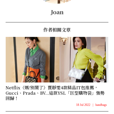
Joan
作者相關文章
Netflix《媽!別鬧了》賈靜雯4款精品IT包推薦，
Gucci、Prada、BV...這款YSL「巨型購物袋」強勢
回歸！
18 Jul 2022
|
handbags