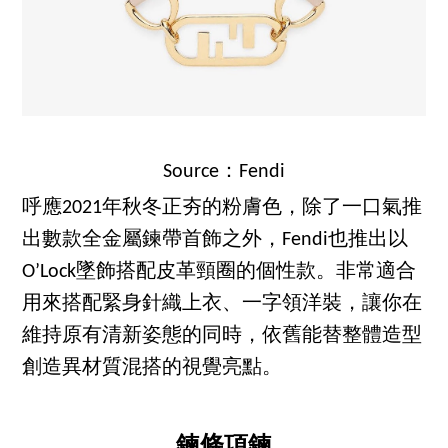
Source：Fendi
呼應2021年秋冬正夯的粉膚色，除了一口氣推
出數款全金屬鍊帶首飾之外，Fendi也推出以
O’Lock墜飾搭配皮革頸圈的個性款。非常適合
用來搭配緊身針織上衣、一字領洋裝，讓你在
維持原有清新姿態的同時，依舊能替整體造型
創造異材質混搭的視覺亮點。
鍊條項鍊