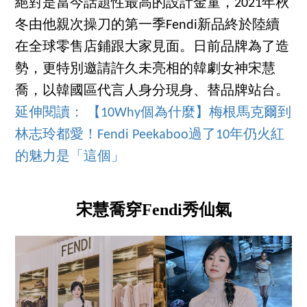
絕對是當今話題性最高的設計金童，2021年秋
冬由他親次操刀的第一季Fendi新品終於陸續
在全球零售店鋪跟大家見面。日前品牌為了造
勢，更特別邀請許久未亮相的韓劇女神宋慧
喬，以韓國區代言人身分現身、替品牌站台。
延伸閱讀： 【10Why個為什麼】梅根馬克爾到
林志玲都愛！Fendi Peekaboo過了10年仍火紅
的魅力是「這個」
宋慧喬穿Fendi秀仙氣