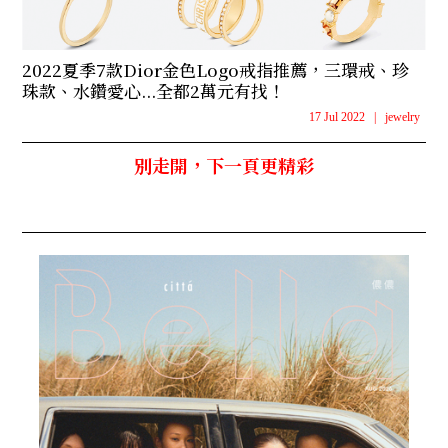
2022夏季7款Dior金色Logo戒指推薦，三環戒、珍
珠款、水鑽愛心...全都2萬元有找！
17 Jul 2022
|
jewelry
別走開，下一頁更精彩