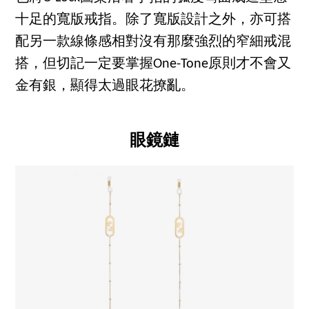
十足的寬版戒指。除了寬版設計之外，亦可搭
配另一款線條感相對沒有那麼強烈的窄細戒混
搭，但切記一定要掌握One-Tone原則才不會又
金有銀，顯得太過眼花撩亂。
眼鏡鏈