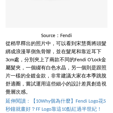
Source：Fendi
從稍早釋出的照片中，可以看到宋慧喬將頭髮
綁成浪漫單側魚骨辮，並在髮尾和靠近耳下
3cm處，分別夾上了兩款不同的Fendi O’Lock金
屬髮夾，一個綴有白色水晶，另一個則是跟照
片一樣的全鍍金款，非常建議大家在本季跳脫
舒適圈，嘗試運用這些細小的設計差異創造視
覺層次感。
延伸閱讀：【10Why個為什麼】Fendi Logo花5
秒鐘就畫好？FF Logo靠這10點紅過半世紀！