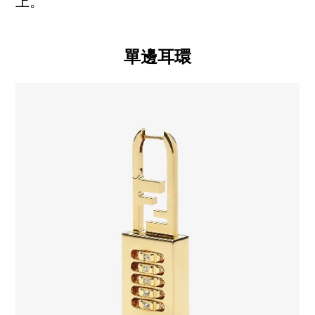
上。
單邊耳環