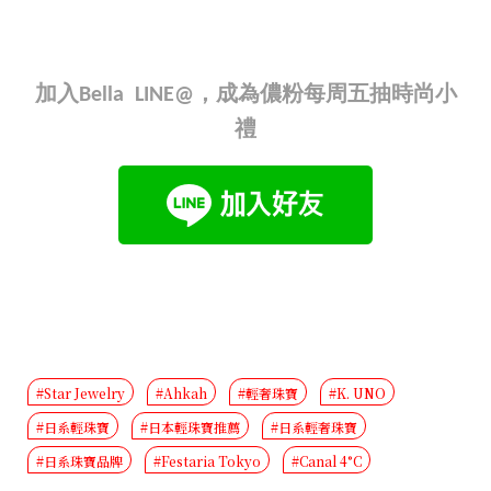
加入Bella LINE@，成為儂粉每周五抽時尚小
禮
#Star Jewelry
#Ahkah
#輕奢珠寶
#K. UNO
#日系輕珠寶
#日本輕珠寶推薦
#日系輕奢珠寶
#日系珠寶品牌
#Festaria Tokyo
#Canal 4°C