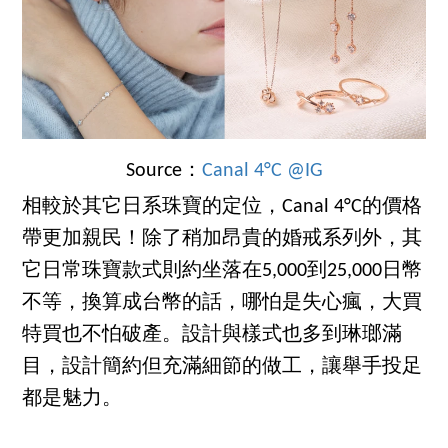
Source：
Canal 4°C @IG
相較於其它日系珠寶的定位，Canal 4°C的價格
帶更加親民！除了稍加昂貴的婚戒系列外，其
它日常珠寶款式則約坐落在5,000到25,000日幣
不等，換算成台幣的話，哪怕是失心瘋，大買
特買也不怕破產。設計與樣式也多到琳瑯滿
目，設計簡約但充滿細節的做工，讓舉手投足
都是魅力。