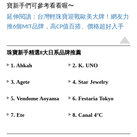
寶新手們可參考看看喔〜
延伸閱讀：台灣輕珠寶迎戰歐美大牌！網友力
推6個MIT品牌，高CP值百搭、價格超好入手
珠寶新手精選8大日系品牌推薦
1. Ahkah
2. K. UNO
3. Agete
4. Star Jewelry
5. Vendome Aoyama
6. Festaria Tokyo
7. Ete
8. Canal 4°C