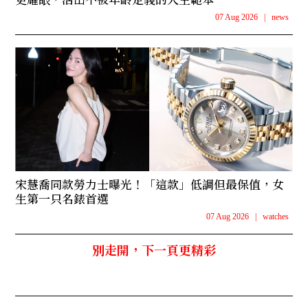
07 Aug 2026
|
news
宋慧喬同款勞力士曝光！「這款」低調但最保值，女
生第一只名錶首選
07 Aug 2026
|
watches
別走開，下一頁更精彩