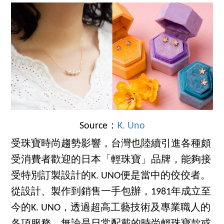
Source：
K. Uno
受珠寶時尚趨勢影響，台灣也陸續引進各種頗
受消費者歡迎的日本「輕珠寶」品牌，能夠接
受特別訂製設計的K. UNO便是當中的佼佼者。
從設計、製作到銷售一手包辦，1981年成立至
今的K. UNO，透過超高工藝技術及專業職人的
各項服務，無論是日常配戴的時尚輕珠寶款或