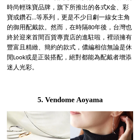
時尚輕珠寶品牌，旗下所推出的各式K金、彩
寶或鑽石…等系列，更是不少日劇一線女主角
的御用配戴款。然而，在時隔80年後，台灣也
終於迎來首間百貨專賣店的進駐啦，裡頭擁有
豐富且精緻、簡約的款式，儂編相信無論是休
閒Look或是正裝搭配，絕對都能為配戴者增添
迷人光彩。
5. Vendome Aoyama