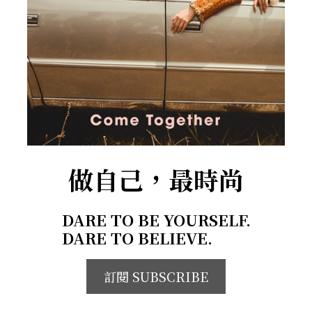
做自己，最時尚
DARE TO BE YOURSELF.
DARE TO BELIEVE.
訂閱 SUBSCRIBE