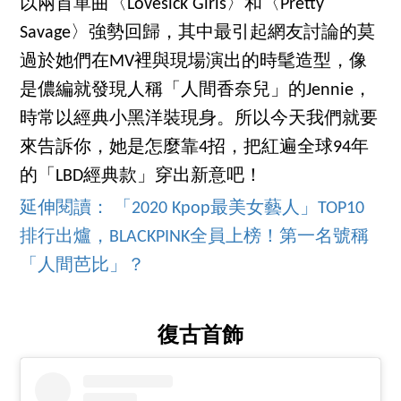
以兩首單曲〈Lovesick Girls〉和〈Pretty
Savage〉強勢回歸，其中最引起網友討論的莫
過於她們在MV裡與現場演出的時髦造型，像
是儂編就發現人稱「人間香奈兒」的Jennie，
時常以經典小黑洋裝現身。所以今天我們就要
來告訴你，她是怎麼靠4招，把紅遍全球94年
的「LBD經典款」穿出新意吧！
延伸閱讀： 「2020 Kpop最美女藝人」TOP10
排行出爐，BLACKPINK全員上榜！第一名號稱
「人間芭比」？
復古首飾