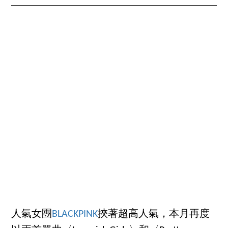
人氣女團
BLACKPINK
挾著超高人氣，本月再度