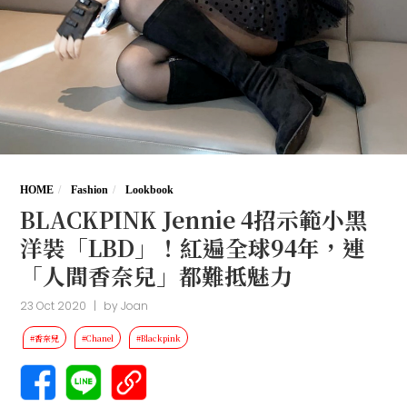
HOME
Fashion
Lookbook
BLACKPINK Jennie 4招示範小黑
洋裝「LBD」！紅遍全球94年，連
「人間香奈兒」都難抵魅力
23 Oct 2020
|
by
Joan
#香奈兒
#Chanel
#Blackpink