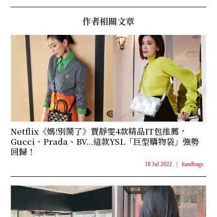
作者相關文章
Netflix《媽!別鬧了》賈靜雯4款精品IT包推薦，
Gucci、Prada、BV...這款YSL「巨型購物袋」強勢
回歸！
18 Jul 2022
|
handbags