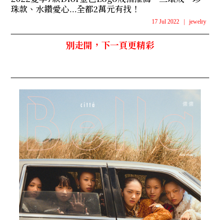
珠款、水鑽愛心...全都2萬元有找！
17 Jul 2022
|
jewelry
別走開，下一頁更精彩