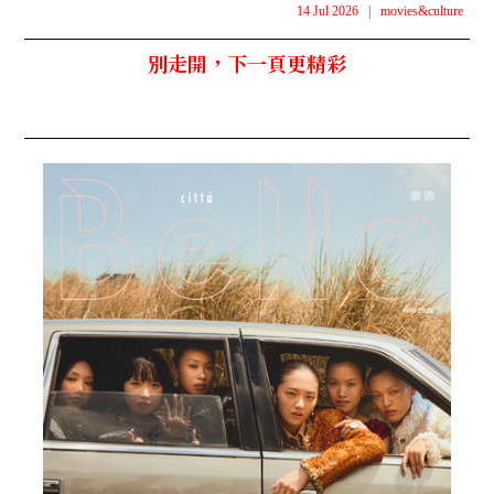
14 Jul 2026
|
movies&culture
別走開，下一頁更精彩