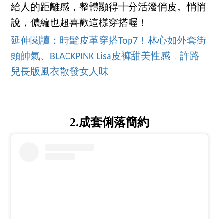
給人的距離感，整體顯得十分活潑俏皮。悄悄
說，儂編也超喜歡這樣穿搭喔！
延伸閱讀：時髦皮革穿搭Top7！林心如外套街
頭帥氣、BLACKPINK Lisa皮褲甜美性感，許路
兒長版風衣散發女人味
2.成套俐落簡約