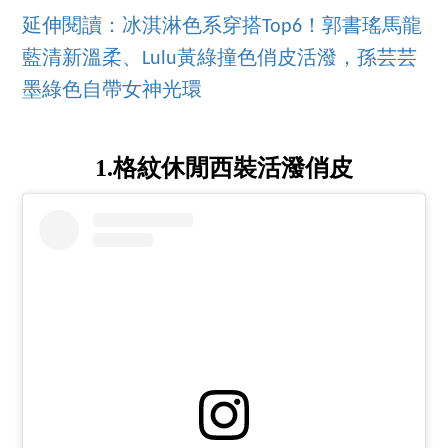
延伸閱讀：冰淇淋色系穿搭Top6！郭書瑤馬龍
藍清新溫柔、Lulu黃綠撞色俏皮活潑，孫芸芸
墨綠色自帶女神光環
1.格紋休閒西裝活潑俏皮