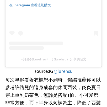
在 Instagram 查看這則貼文
⭐️許路兒LureHsu⭐️（@lurehsu）分享的貼文
source:IG
@lurehsu
每次早起看著衣櫃想不到時，儂編推薦你可以
參考許路兒的這身成套的休閒西裝，炎炎夏日
穿上重乳奶茶色，無論是搭配T恤、小可愛都
非常方便，而下半身以短褲為主，降低了西裝