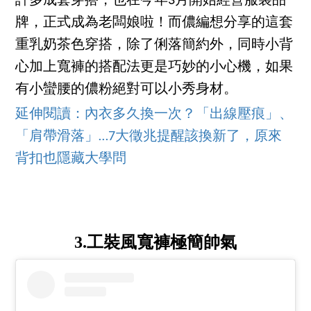
許多成套穿搭，也在今年3月開始經營服裝品
牌，正式成為老闆娘啦！而儂編想分享的這套
重乳奶茶色穿搭，除了俐落簡約外，同時小背
心加上寬褲的搭配法更是巧妙的小心機，如果
有小蠻腰的儂粉絕對可以小秀身材。
延伸閱讀：內衣多久換一次？「出線壓痕」、
「肩帶滑落」…7大徵兆提醒該換新了，原來
背扣也隱藏大學問
3.工裝風寬褲極簡帥氣