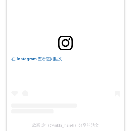
在 Instagram 查看這則貼文
欣穎 謝（@nikki_hsieh）分享的貼文