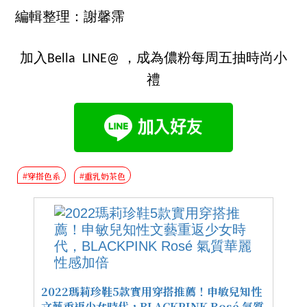
編輯整理：謝馨霈
加入Bella LINE@ ，成為儂粉每周五抽時尚小
禮
#穿搭色系
#重乳奶茶色
2022瑪莉珍鞋5款實用穿搭推薦！申敏兒知性
文藝重返少女時代，BLACKPINK Rosé 氣質