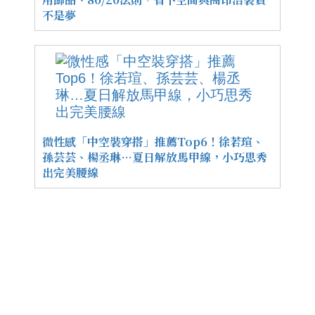
不是夢
微性感「中空裝穿搭」推薦Top6！徐若瑄、
孫芸芸、楊丞琳…夏日解放馬甲線，小巧思秀
出完美腰線