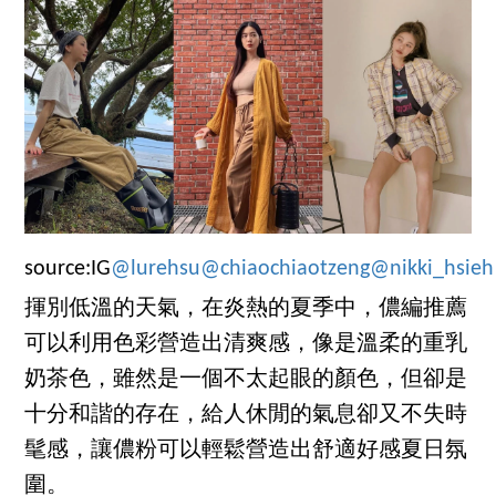
source:IG
@lurehsu
@chiaochiaotzeng
@nikki_hsieh
揮別低溫的天氣，在炎熱的夏季中，儂編推薦
可以利用色彩營造出清爽感，像是溫柔的重乳
奶茶色，雖然是一個不太起眼的顏色，但卻是
十分和諧的存在，給人休閒的氣息卻又不失時
髦感，讓儂粉可以輕鬆營造出舒適好感夏日氛
圍。