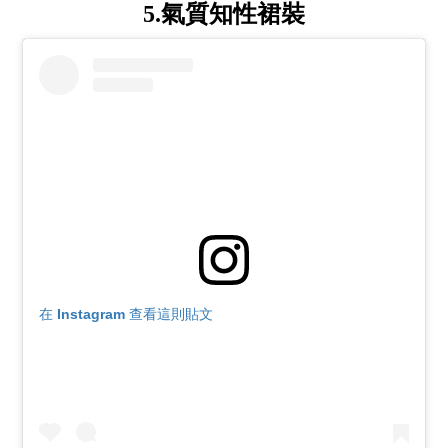
5.氣質知性裙裝
在 Instagram 查看這則貼文