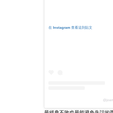
在 Instagram 查看這則貼文
@joa