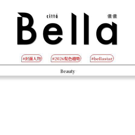
#封面人物
#2026髮色趨勢
#bellastar
s
Beauty