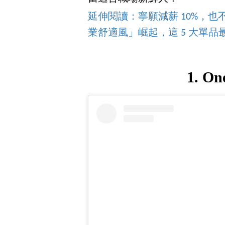
延伸閱讀：寧願減薪 10%，
業舒適風」崛起，這 5 大單品
1. O