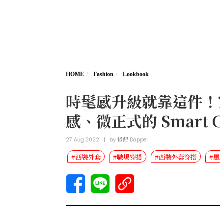
HOME
Fashion
Lookbook
時髦感升級就靠這件！
感、微正式的 Smart
27 Aug 2022
|
by
搭配 Dappei
#西裝外套
#職場穿搭
#西裝外套穿搭
#