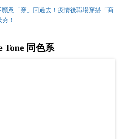
也不願意「穿」回過去！疫情後職場穿搭「商
最夯！
ne Tone 同色系