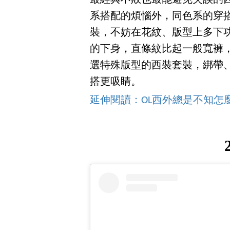
最經典不敗也最能避免失誤的西裝搭
系搭配的煩惱外，同色系的穿
裝，不妨在花紋、版型上多下
的下身，直條紋比起一般寬褲
選特殊版型的西裝套裝，綁帶
搭更吸睛。
延伸閱讀：OL西外總是不知怎