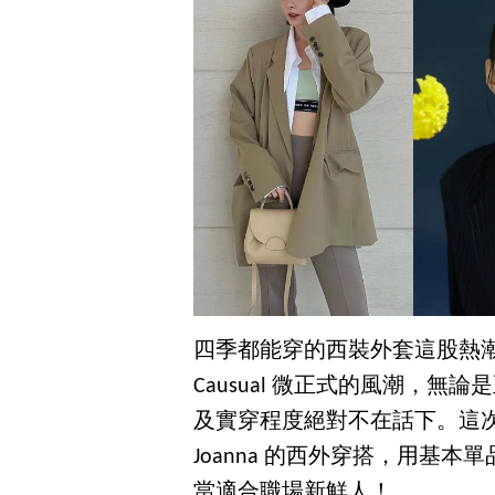
四季都能穿的西裝外套這股熱潮持
Causual 微正式的風潮，
及實穿程度絕對不在話下。這次
Joanna 的西外穿搭，用基
當適合職場新鮮人！