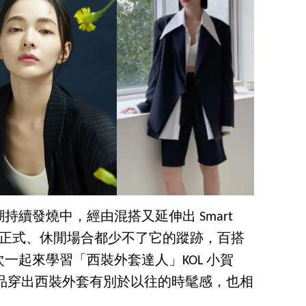
續發燒中，經由混搭又延伸出 Smart
無論是正式、休閒場合都少不了它的蹤跡，百搭
一起來學習「西裝外套達人」KOL 小賀
本單品穿出西裝外套有別於以往的時髦感，也相