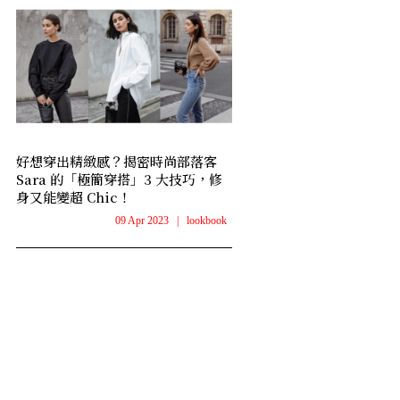
好想穿出精緻感？揭密時尚部落客
Sara 的「極簡穿搭」3 大技巧，修
身又能變超 Chic！
09 Apr 2023
|
lookbook