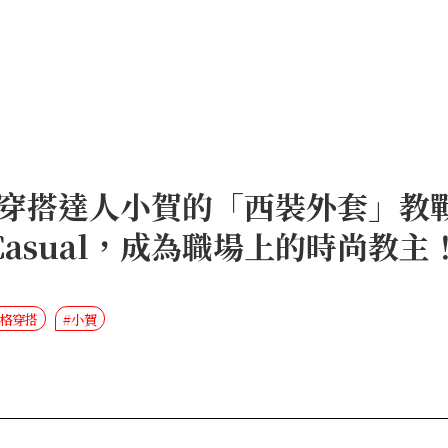
穿搭達人小賀的「西裝外套」教
 Casual，成為職場上的時尚教主
風格穿搭
#小賀