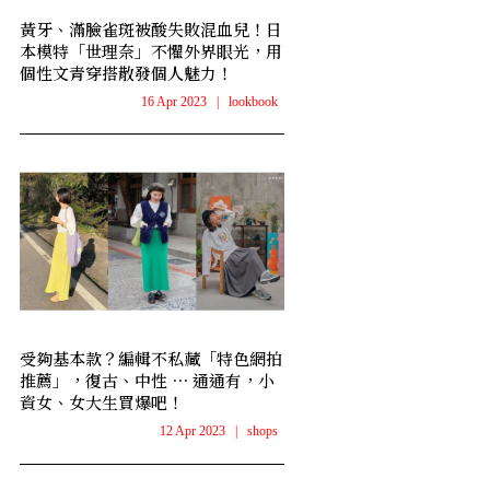
黃牙、滿臉雀斑被酸失敗混血兒！日
本模特「世理奈」不懼外界眼光，用
個性文青穿搭散發個人魅力！
16 Apr 2023
|
lookbook
受夠基本款？編輯不私藏「特色網拍
推薦」，復古、中性 ⋯ 通通有，小
資女、女大生買爆吧！
12 Apr 2023
|
shops