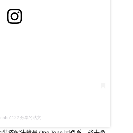
nnaho1122 分享的貼文