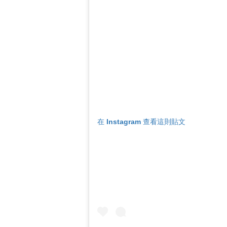
在 Instagram 查看這則貼文