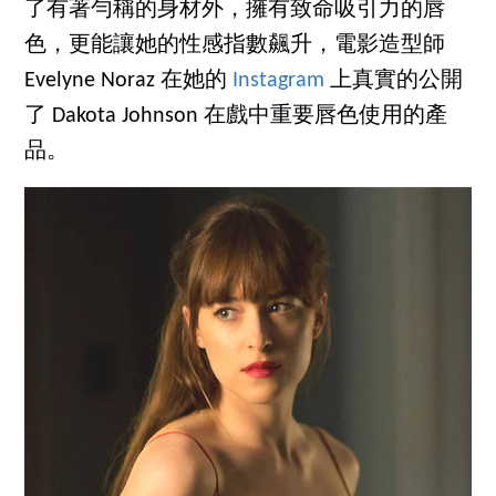
了有著勻稱的身材外，擁有致命吸引力的唇
色，更能讓她的性感指數飆升，電影造型師
Evelyne Noraz 在她的
Instagram
上真實的公開
了 Dakota Johnson 在戲中重要唇色使用的產
品。