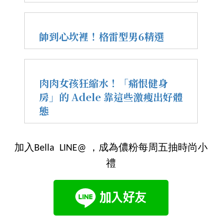
帥到心坎裡！格雷型男6精選
肉肉女孩狂縮水！「痛恨健身
房」的 Adele 靠這些激瘦出好體
態
加入Bella LINE@ ，成為儂粉每周五抽時尚小
禮