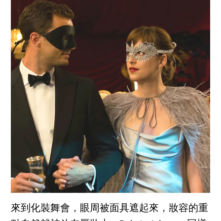
來到化裝舞會，眼周被面具遮起來，妝容的重