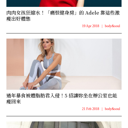
肉肉女孩狂縮水！「痛恨健身房」的 Adele 靠這些激
瘦出好體態
19 Apr 2018
|
body&soul
過年暴食被體脂肪君入侵！5 招讓妳坐在辦公室也能
瘦回來
21 Feb 2018
|
body&soul