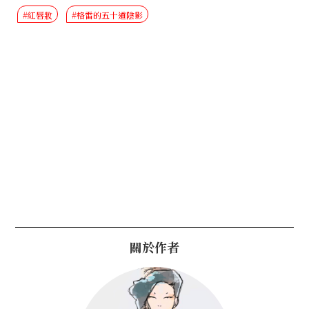
#紅唇妝
#格雷的五十道陰影
關於作者