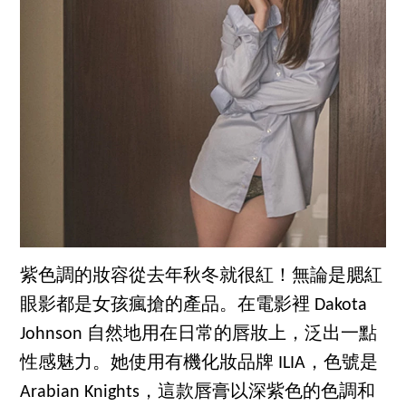
紫色調的妝容從去年秋冬就很紅！無論是腮紅
眼影都是女孩瘋搶的產品。在電影裡 Dakota
Johnson 自然地用在日常的唇妝上，泛出一點
性感魅力。她使用有機化妝品牌 ILIA，色號是
Arabian Knights，這款唇膏以深紫色的色調和