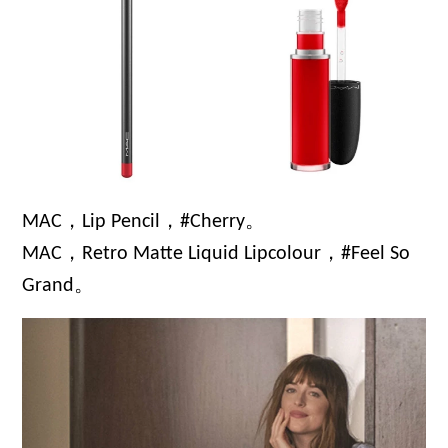
MAC，Lip Pencil，#Cherry。
MAC，Retro Matte Liquid Lipcolour，#Feel So
Grand。