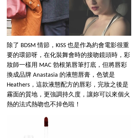
除了 BDSM 情節，KISS 也是作為約會電影很重
要的環節呀，在化裝舞會時的接吻鏡頭時，彩
妝師一樣用 MAC 勃根第唇筆打底，但將唇彩
換成品牌 Anastasia 的液態唇膏，色號是
Heathers，這款液態配方的唇彩，完妝之後是
霧面的質地，更強調持久度，讓妳可以來個火
熱的法式熱吻也不掉色啦！