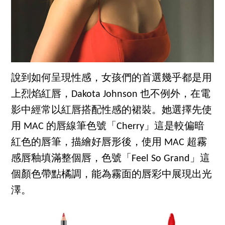
說到如何呈現性感，女孩們的首選幾乎都是用
上烈焰紅唇，Dakota Johnson 也不例外，在電
影中經常以紅唇搭配性感的裙裝。她選擇先使
用 MAC 的唇線筆色號「Cherry」這是較偏暗
紅色的唇筆，描繪好唇形後，使用 MAC 超霧
感唇釉填滿整個唇，色號「Feel So Grand」這
個顏色帶點橘調，能為霧面的唇彩中展現出光
澤。