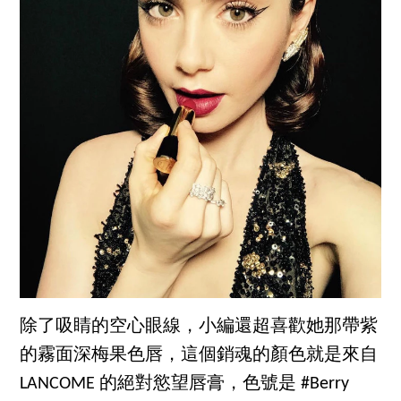
除了吸睛的空心眼線，小編還超喜歡她那帶紫
的霧面深梅果色唇，這個銷魂的顏色就是來自
LANCOME 的絕對慾望唇膏，色號是 #Berry