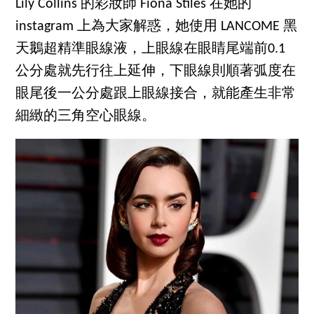
Lily Collins 的彩妝師 Fiona Stiles 在她的
instagram 上為大家解惑，她使用 LANCOME 黑
天鵝超精準眼線液，上眼線在眼睛尾端前0.1
公分處就先行往上延伸，下眼線則順著弧度在
眼尾後一公分處跟上眼線接合，就能產生非常
細緻的三角空心眼線。