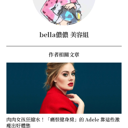
bella儂儂 美容組
作者相關文章
肉肉女孩狂縮水！「痛恨健身房」的 Adele 靠這些激
瘦出好體態