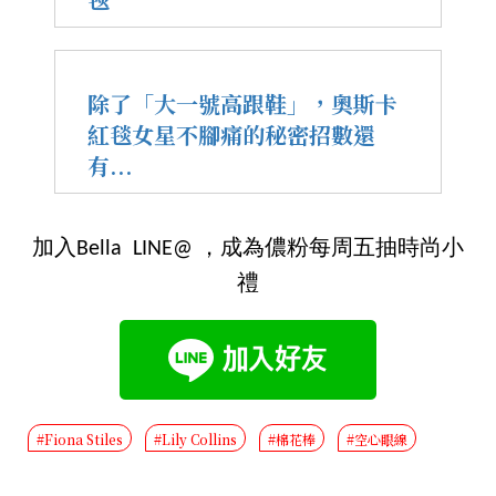
除了「大一號高跟鞋」，奧斯卡
紅毯女星不腳痛的秘密招數還
有...
加入Bella LINE@ ，成為儂粉每周五抽時尚小
禮
#Fiona Stiles
#Lily Collins
#棉花棒
#空心眼線