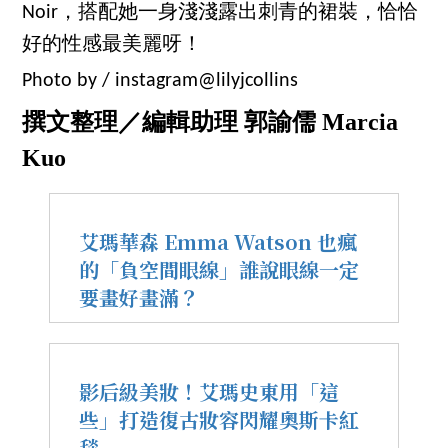
Noir，搭配她一身淺淺露出刺青的裙裝，恰恰
好的性感最美麗呀！
Photo by / instagram@lilyjcollins
撰文整理／編輯助理 郭諭儒 Marcia
Kuo
艾瑪華森 Emma Watson 也瘋
的「負空間眼線」誰說眼線一定
要畫好畫滿？
影后級美妝！艾瑪史東用「這
些」打造復古妝容閃耀奧斯卡紅
毯