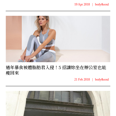
19 Apr 2018
|
body&soul
過年暴食被體脂肪君入侵！5 招讓妳坐在辦公室也能
瘦回來
21 Feb 2018
|
body&soul