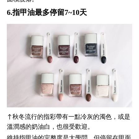
6.指甲油最多停留7~10天
↑秋冬流行的指彩帶有一點冷灰的濁色，或是
溫潤感的奶油白，也很受歡迎。
維持指甲油的完整度是大學問，但停留在甲面