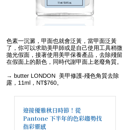
色素一沉澱，甲面也就會泛黃，當甲面泛黃
了，你可以求助美甲師或是自己使用工具稍微
拋光假面，接著使用美甲保養產品，去除殘留
在假面上的顏色，同時代謝甲面上老廢角質。
→ butter LONDON 美甲修護-殘色角質去除
露，11ml，NT$760。
迎接優雅秋日時節！從
Pantone 下半年的色彩趨勢找
指彩靈感