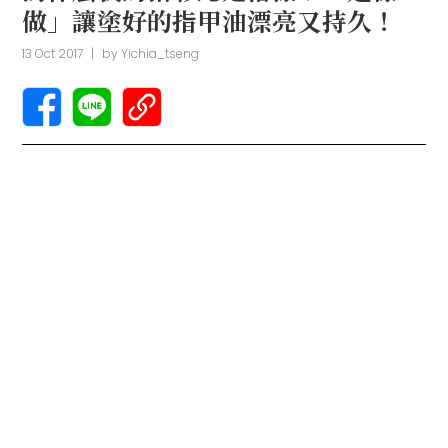
做」讓塗好的指甲油漂亮又持久！
13 Oct 2017
|
by
Yichia_tseng