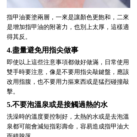
指甲油要塗兩層，一來是讓顏色更飽和，二來
是增加指甲油的附著力，也別上太厚，這樣適
得其反。
4.盡量避免用指尖做事
即使以上這些注意事項都做好做滿，日常使用
雙手時要注意，像是不要用指尖敲鍵盤，應該
改用指腹，也不要用力摳東西或是猛烈碰撞敲
擊。
5.不要泡溫泉或是接觸過熱的水
洗澡時的溫度要控制好，太熱的水或是去泡溫
泉都可能會減短指彩壽命，容易造成指甲油大
面積脫落。