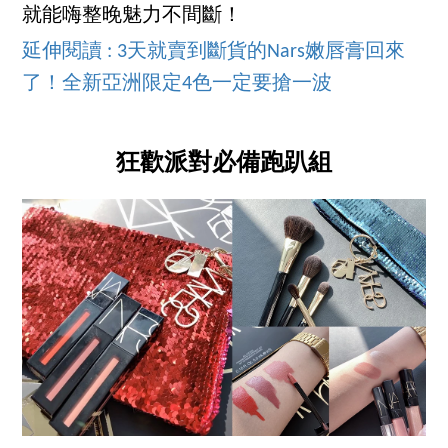
就能嗨整晚魅力不間斷！
延伸閱讀 : 3天就賣到斷貨的Nars嫩唇膏回來
了！全新亞洲限定4色一定要搶一波
狂歡派對必備跑趴組