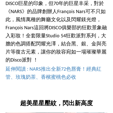
DISCO巨星的印象，但70年的巨星丰采，對於
《NARS》的品牌創辦人François Nars可不只如
此，風情萬種的舞廳文化以及閃耀鎂光燈，
François Nars這回將DISCO俱樂部的狂歡景象融
入彩妝！全套限量Studio 54狂歡派對系列，大
膽的色調搭配閃耀光澤，結合黑、銀、金與亮
片等復古元素，讓你的妝容宛如一場璀璨華麗
的Disco派對 ！
延伸閱讀 : NARS推出全新72色唇膏！經典紅
管、玫瑰奶茶、香檳蜜桃色必收
超美星星壓紋，閃出新高度