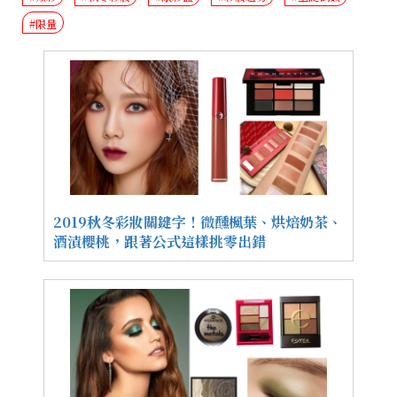
#限量
2019秋冬彩妝關鍵字！微醺楓葉、烘焙奶茶、
酒漬櫻桃，跟著公式這樣挑零出錯