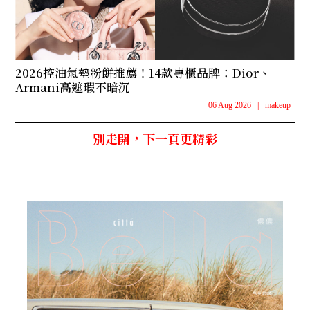
2026控油氣墊粉餅推薦！14款專櫃品牌：Dior、
Armani高遮瑕不暗沉
06 Aug 2026
|
makeup
別走開，下一頁更精彩