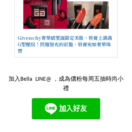
Givenchy奢華感聖誕限定美妝，唇膏上滿滿
G型壓紋！閃耀發光的彩盤、唇膏宛如奢華珠
寶
加入Bella LINE@ ，成為儂粉每周五抽時尚小
禮