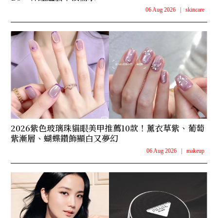
06 Aug 2026
|
skincare
2026紫色玻璃珠貓眼美甲推薦10款！薰衣草紫、葡萄
紫漸層、蝴蝶鑽飾顯白又夢幻
06 Aug 2026
|
makeup