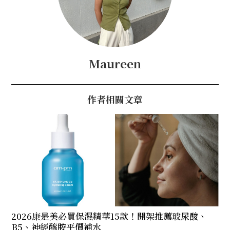
Maureen
作者相關文章
2026康是美必買保濕精華15款！開架推薦玻尿酸、
B5、神經醯胺平價補水