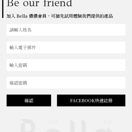
Be our friend
加入 Bella 儂儂會員，可搶先試用體驗我們提供的產品
確認
FACEBOOK快速註冊