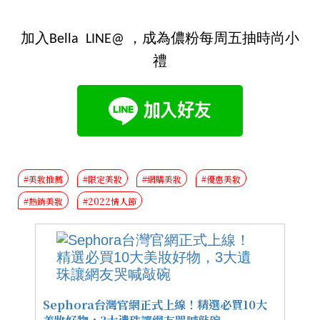
加入Bella LINE@ ，成為儂粉每周五抽時尚小
禮
#美妝推薦
#限定美妝
#網購美妝
#優惠美妝
#熱銷美妝
#2022情人節
Sephora台灣官網正式上線！精選必買10大