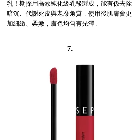
乳！期採用高效純化級乳酸製成，能有係去除
暗沉、代謝死皮與老廢角質，使用後肌膚會更
加細緻、柔嫩，膚色均勻有光澤。
7.