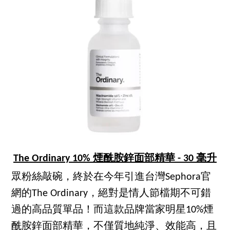
The Ordinary 10% 煙酰胺鋅面部精華 - 30 毫升
眾粉絲敲碗，終於在今年引進台灣Sephora官
網的The Ordinary，絕對是情人節檔期不可錯
過的高品質單品！而這款品牌當家明星10%煙
酰胺鋅面部精華，不僅質地純淨、效能高，且