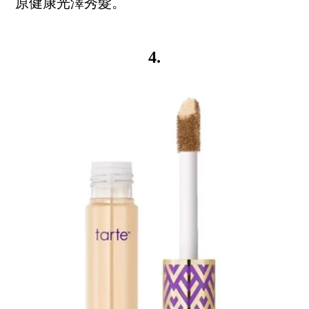
原健康光澤秀髮。
4.