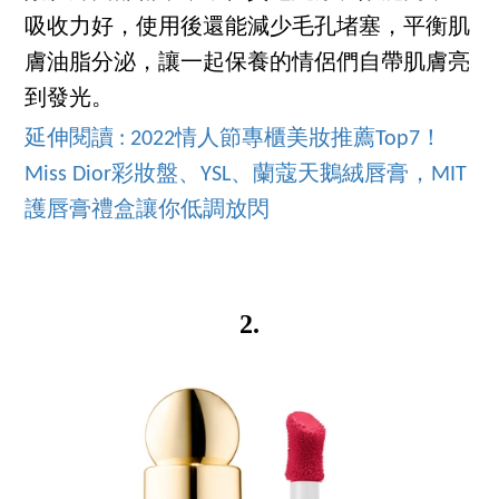
吸收力好，使用後還能減少毛孔堵塞，平衡肌
膚油脂分泌，讓一起保養的情侶們自帶肌膚亮
到發光。
延伸閱讀 : 2022情人節專櫃美妝推薦Top7！
Miss Dior彩妝盤、YSL、蘭蔻天鵝絨唇膏，MIT
護唇膏禮盒讓你低調放閃
2.