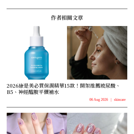
作者相關文章
2026康是美必買保濕精華15款！開架推薦玻尿酸、
B5、神經醯胺平價補水
06 Aug 2026
|
skincare