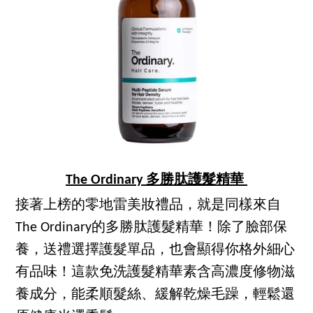
The Ordinary 多勝肽護髮精華
接著上榜的零地雷美妝禮品，就是同樣來自
The Ordinary的多勝肽護髮精華！除了臉部保
養，送禮選擇護髮單品，也會顯得你格外細心
有品味！這款免洗護髮精華素含高濃度修物滋
養成分，能柔順髮絲、緩解乾燥毛躁，輕鬆還