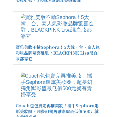
美妝好物，3大遺珠讓網友哭喊敲碗
寶雅美妝不輸Sephora！5大韓、台、泰人氣
彩妝品牌驚喜進駐，BLACKPINK Lisa混血
妝都靠它
Coach包包賣完再推美妝！攜手Sephora進
軍美妝圈，超夢幻獨角獸彩盤最低價500元就