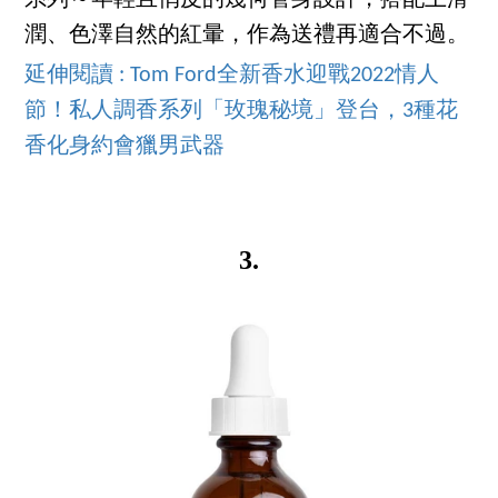
潤、色澤自然的紅暈，作為送禮再適合不過。
延伸閱讀 : Tom Ford全新香水迎戰2022情人
節！私人調香系列「玫瑰秘境」登台，3種花
香化身約會獵男武器
3.