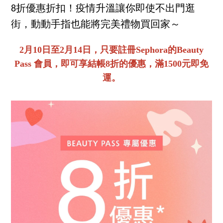
8折優惠折扣！疫情升溫讓你即使不出門逛
街，動動手指也能將完美禮物買回家～
2月10日至2月14日，只要註冊Sephora的Beauty
Pass 會員，即可享結帳8折的優惠，滿1500元即免
運。