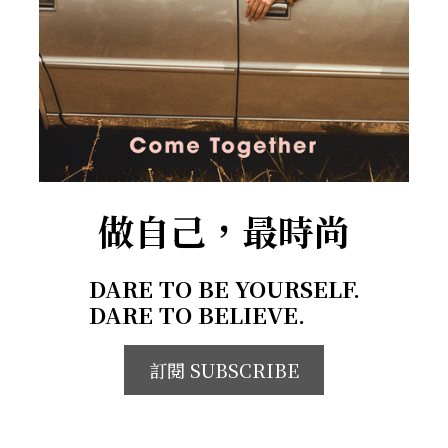
做自己，最時尚
DARE TO BE YOURSELF.
DARE TO BELIEVE.
訂閱 SUBSCRIBE