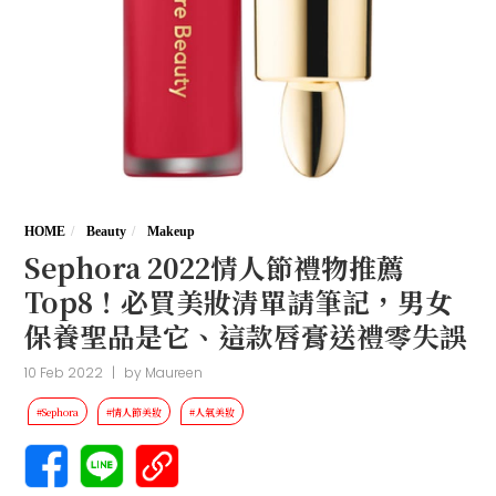
HOME
Beauty
Makeup
Sephora 2022情人節禮物推薦
Top8！必買美妝清單請筆記，男女
保養聖品是它、這款唇膏送禮零失誤
10 Feb 2022
|
by
Maureen
#Sephora
#情人節美妝
#人氣美妝