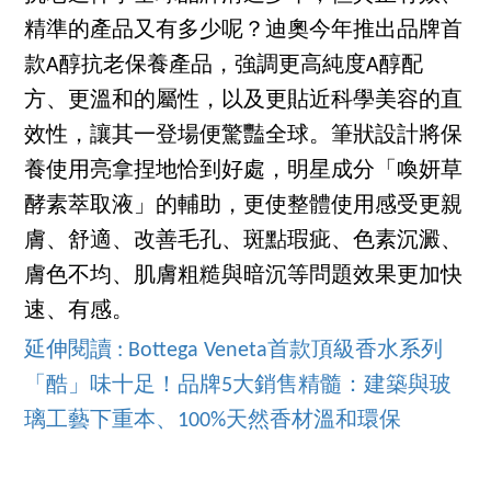
精準的產品又有多少呢？迪奧今年推出品牌首
款A醇抗老保養產品，強調更高純度A醇配
方、更溫和的屬性，以及更貼近科學美容的直
效性，讓其一登場便驚豔全球。筆狀設計將保
養使用亮拿捏地恰到好處，明星成分「喚妍草
酵素萃取液」的輔助，更使整體使用感受更親
膚、舒適、改善毛孔、斑點瑕疵、色素沉澱、
膚色不均、肌膚粗糙與暗沉等問題效果更加快
速、有感。
延伸閱讀 : Bottega Veneta首款頂級香水系列
「酷」味十足！品牌5大銷售精髓：建築與玻
璃工藝下重本、100%天然香材溫和環保