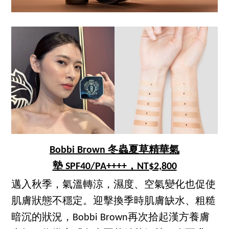
Bobbi Brown 冬蟲夏草精華氣
墊 SPF40/PA++++，NT$2,800
邁入秋季，氣溫轉涼，濕度、空氣變化也促使
肌膚狀態不穩定。迎擊換季時肌膚缺水、粗糙
暗沉的狀況，Bobbi Brown再次拾起漢方養膚