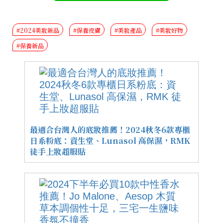
#2024美妝新品
#保養皮膚
#美妝產品
#美妝好物
#保養新品
最適合台灣人的底妝推薦！2024秋冬6款專櫃
日系粉底：資生堂、Lunasol 高保濕，RMK
徒手上妝超服貼