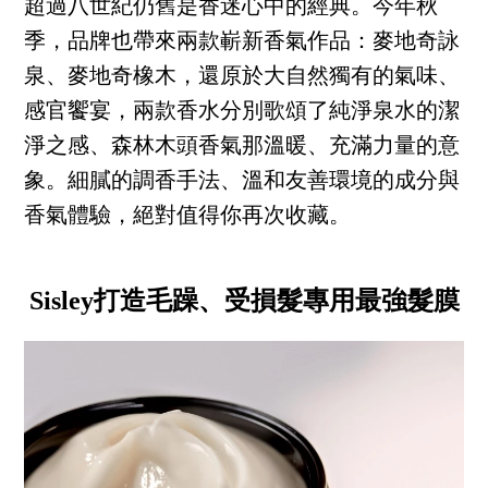
超過八世紀仍舊是香迷心中的經典。今年秋
季，品牌也帶來兩款嶄新香氣作品：麥地奇詠
泉、麥地奇橡木，還原於大自然獨有的氣味、
感官饗宴，兩款香水分別歌頌了純淨泉水的潔
淨之感、森林木頭香氣那溫暖、充滿力量的意
象。細膩的調香手法、溫和友善環境的成分與
香氣體驗，絕對值得你再次收藏。
Sisley打造毛躁、受損髮專用最強髮膜