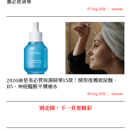
養必買清單
07 Aug 2026
|
skincare
2026康是美必買保濕精華15款！開架推薦玻尿酸、
B5、神經醯胺平價補水
06 Aug 2026
|
skincare
別走開，下一頁更精彩