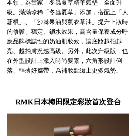
本領，為當家「冬蟲夏草精華氣墊」全面升
級。滿滿珍稀「冬蟲夏草」添加，搭配上「人
蔘根」、「沙棘果油與薰衣草油」提升上妝時
的修護、穩定、鎖水效果，高含量保養成分呼
應品牌標誌性的奶油肌妝效，讓底妝越拍越
亮、越拍膚況越高級。另外，此次升級版，也
在外型設計上添入時尚要素，六角形設計俐
落、輕薄好攜帶，為補妝點綴上更多氣勢。
RMK日本梅田限定彩妝首次登台