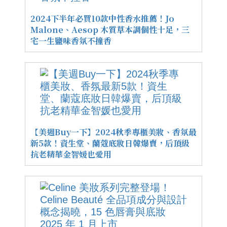
2024下半年必買10款中性香水推薦！Jo
Malone、Aesop 木質草本調個性十足，三
宅一生鹽味香氛不撞香
【美週Buy一下】2024秋季專櫃美妝、香氛最
新5款！資生堂、蘭蔻底妝日韓爆賣，后頂級
抗老精華金智媛也愛用