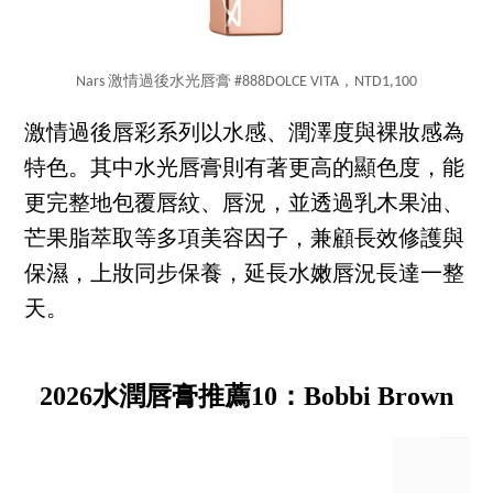
Nars 激情過後水光唇膏 #888DOLCE VITA，NTD1,100
激情過後唇彩系列以水感、潤澤度與裸妝感為
特色。其中水光唇膏則有著更高的顯色度，能
更完整地包覆唇紋、唇況，並透過乳木果油、
芒果脂萃取等多項美容因子，兼顧長效修護與
保濕，上妝同步保養，延長水嫩唇況長達一整
天。
2026水潤唇膏推薦10：Bobbi Brown