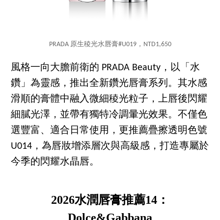
PRADA 原生稜光水唇膏#U019，NTD1,650
風格一向大膽前衛的 PRADA Beauty，以「水
鑽」為靈感，推出全新鑽光唇膏系列。其水感
滑順的膏體中融入微細稜光粒子，上唇後閃耀
細膩光澤，並帶有獨特冷調暈光效果。不僅色
選豐富、適合日常使用，更推薦疊擦透明色號
U014，為唇妝增添層次與高級感，打造專屬於
今季的閃耀水晶唇。
2026水潤唇膏推薦14：
Dolce&Gabbana