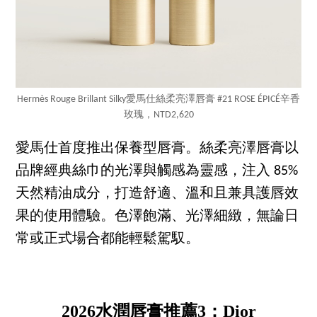
Hermès Rouge Brillant Silky愛馬仕絲柔亮澤唇膏 #21 ROSE ÉPICÉ辛香
玫瑰，NTD2,620
愛馬仕首度推出保養型唇膏。絲柔亮澤唇膏以
品牌經典絲巾的光澤與觸感為靈感，注入 85%
天然精油成分，打造舒適、溫和且兼具護唇效
果的使用體驗。色澤飽滿、光澤細緻，無論日
常或正式場合都能輕鬆駕馭。
2026水潤唇膏推薦3：Dior