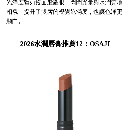
光澤度猶如鏡面般耀眼。閃閃光暈與水潤質地
相襯，提升了雙唇的視覺飽滿度，也讓色澤更
顯白。
2026水潤唇膏推薦12：OSAJI