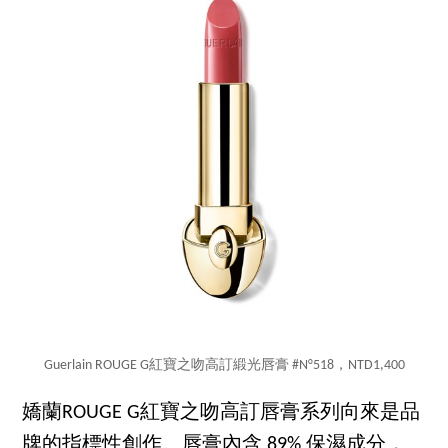
Guerlain ROUGE G紅寶之吻高訂緞光唇膏 #N°518，NTD1,400
嬌蘭ROUGE G紅寶之吻高訂唇膏系列向來是品
牌的指標性創作。唇膏內含 89% 保濕成分，