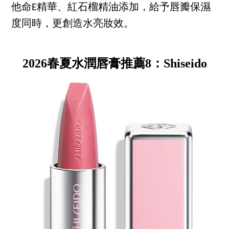
他命E精華、紅石榴精油添加，給予唇瓣保濕
度同時，更創造水亮妝效。
2026春夏水潤唇膏推薦8：Shiseido