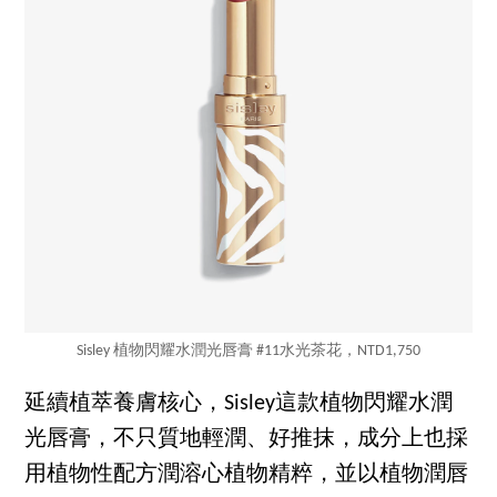
Sisley 植物閃耀水潤光唇膏 #11水光茶花，NTD1,750
延續植萃養膚核心，Sisley這款植物閃耀水潤
光唇膏，不只質地輕潤、好推抹，成分上也採
用植物性配方潤溶心植物精粹，並以植物潤唇