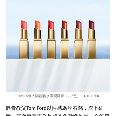
Tom Ford 太陽親吻水漾潤唇膏（共6色），NTD1,600
唇膏教父Tom Ford以性感為座右銘，旗下紅