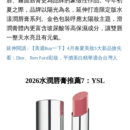
唇、霧面唇膏更為品牌的象徵性作品。今年初
夏之際，品牌以陽光為名，延伸打造限定版水
漾潤唇膏系列。金色包裝呼應太陽妝主題，滑
潤膏體內更富含玻尿酸等高保濕成分，讓雙唇
一整天水亮且有元氣。
延伸閱讀 : 【美週Buy一下】4月春夏美妝5大新品搶先
看：Dior、Tom Ford彩妝，平價美白精華適合台灣人
2026水潤唇膏推薦7：YSL