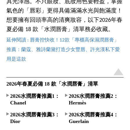
具光澤感。不只眼妝、底妝用色要輕盈，掌握
氣色的「唇彩」更得具備滿滿水光與飽滿度！
想要擁有回頭率高的清爽妝容，以下2026年春
夏必備 18 款「水潤唇膏」清單務必收藏。
延伸閱讀 : 唇膏控快收！12款「專櫃高保濕潤唇膏」
推薦：蘭蔻、雅詩蘭黛打造少女豐唇、許光漢私下愛
用是這款
2026年春夏必備 18 款「水潤唇膏」清單
2026水潤唇膏推薦1：
2026水潤唇膏推薦2：
Chanel
Hermès
2026水潤唇膏推薦3：
2026水潤唇膏推薦4：
Dior
Guerlain