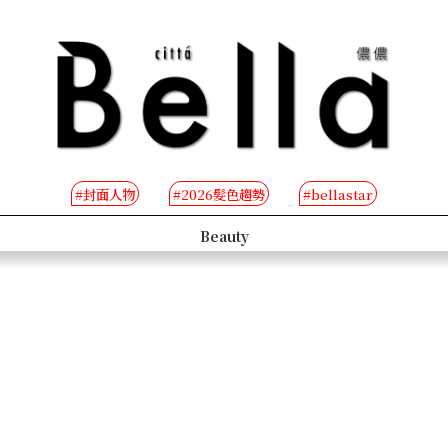
#封面人物
#2026髮色趨勢
#bellastar
s
Beauty