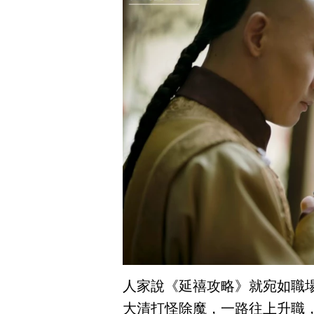
人家說《延禧攻略》就宛如職
大清打怪除魔，一路往上升職