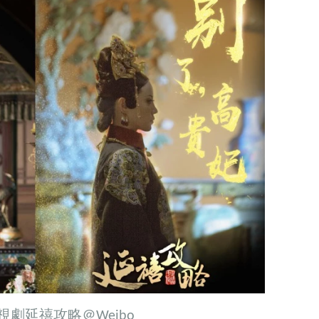
: 電視劇延禧攻略＠Weibo