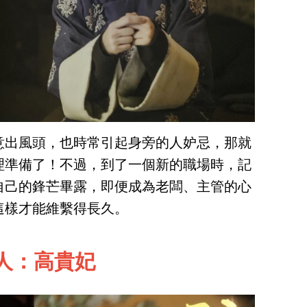
意出風頭，也時常引起身旁的人妒忌，那就
理準備了！不過，到了一個新的職場時，記
自己的鋒芒畢露，即便成為老闆、主管的心
這樣才能維繫得長久。
人：高貴妃