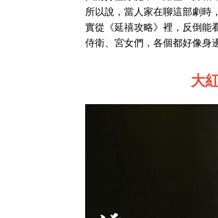
所以說，當人家在聊這部劇時
實從《延禧攻略》裡，反倒能
侍衛、宮女們，各個都好像身
大