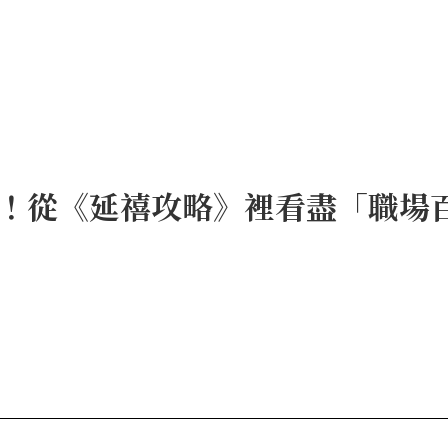
！從《延禧攻略》裡看盡「職場