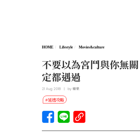
HOME
Lifestyle
Movies&culture
不要以為宮鬥與你無關
定都遇過
21 Aug 2018
|
by
糖果
#延禧攻略