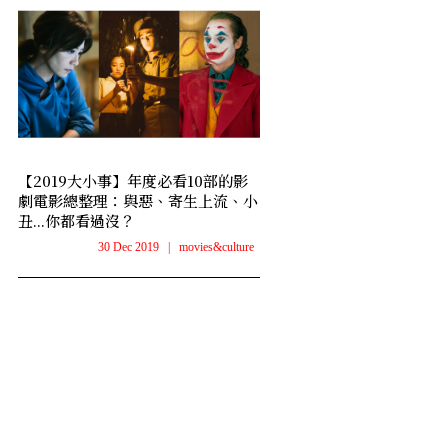
【2019大小事】年度必看10部的影
劇電影總整理：與惡、寄生上流、小
丑...你都看過沒？
30 Dec 2019
|
movies&culture