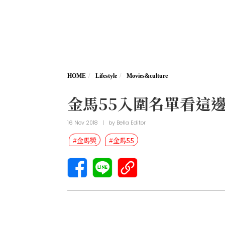
HOME
Lifestyle
Movies&culture
金馬55入圍名單看這
16 Nov 2018
|
by
Bella Editor
#金馬獎
#金馬55