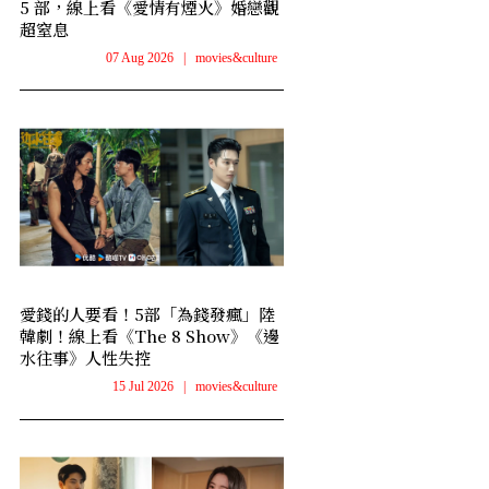
5 部，線上看《愛情有煙火》婚戀觀
超窒息
07 Aug 2026
|
movies&culture
愛錢的人要看！5部「為錢發瘋」陸
韓劇！線上看《The 8 Show》《邊
水往事》人性失控
15 Jul 2026
|
movies&culture