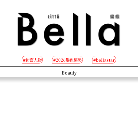
#封面人物
#2026髮色趨勢
#bellastar
s
Beauty