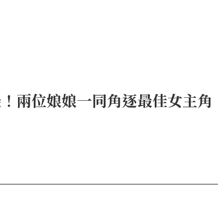
邊！兩位娘娘一同角逐最佳女主角