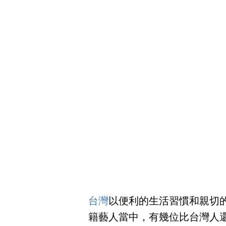
台灣
以便利的生活習慣和親切
籍藝人當中，有幾位比台灣人