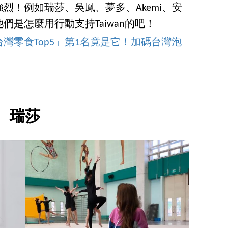
烈！例如瑞莎、吳鳳、夢多、Akemi、安
是怎麼用行動支持Taiwan的吧！
灣零食Top5」第1名竟是它！加碼台灣泡
瑞莎