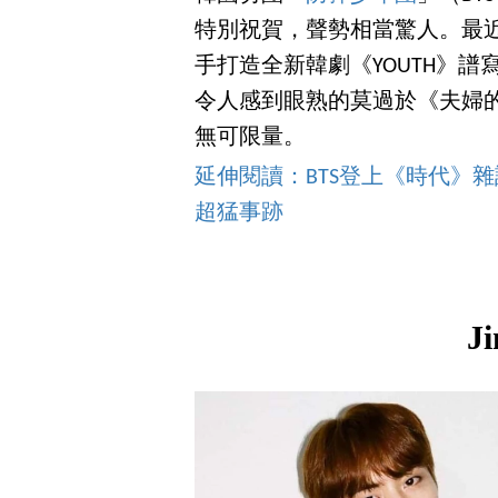
特別祝賀，聲勢相當驚人。最近
手打造全新韓劇《YOUTH》
令人感到眼熟的莫過於《夫婦的
無可限量。
延伸閱讀：BTS登上《時代》雜
超猛事跡
J