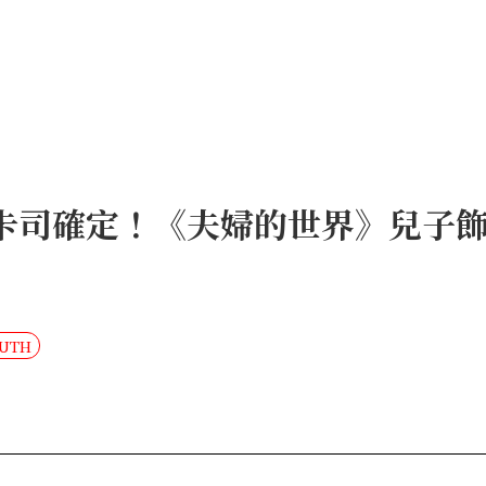
劇卡司確定！《夫婦的世界》兒子
OUTH