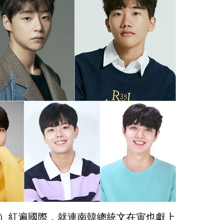
TS）紅遍國際，就連南韓總統文在寅也獻上