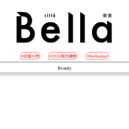
#封面人物
#2026髮色趨勢
#bellastar
s
Beauty