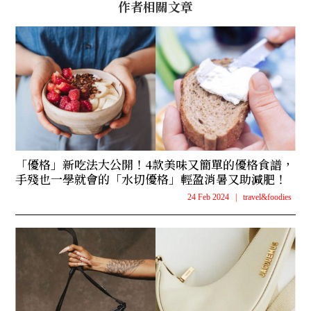
作者相關文章
「優格」新吃法大公開！4款美味又簡單的優格食譜，
手殘也一學就會的「水切優格」輕盈消暑又助減肥！
24 Feb 2024
|
travel&foodies