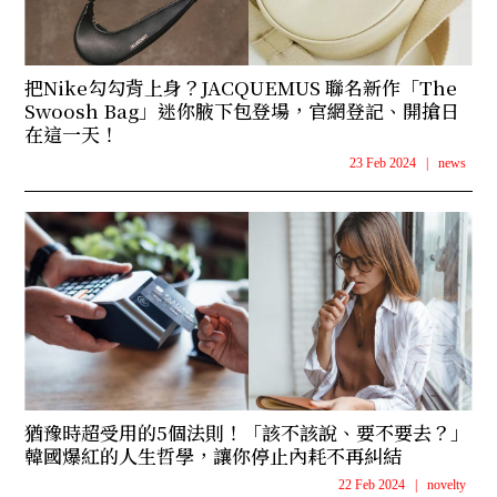
把Nike勾勾背上身？JACQUEMUS 聯名新作「The
Swoosh Bag」迷你腋下包登場，官網登記、開搶日
在這一天！
23 Feb 2024
|
news
猶豫時超受用的5個法則！「該不該說、要不要去？」
韓國爆紅的人生哲學，讓你停止內耗不再糾結
22 Feb 2024
|
novelty