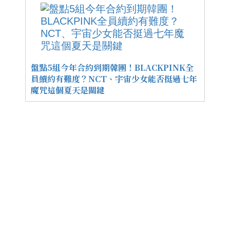
盤點5組今年合約到期韓團！BLACKPINK全
員續約有難度？NCT、宇宙少女能否挺過七年
魔咒這個夏天是關鍵