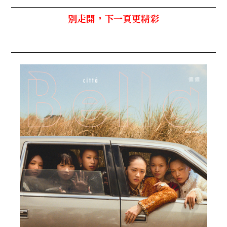
別走開，下一頁更精彩