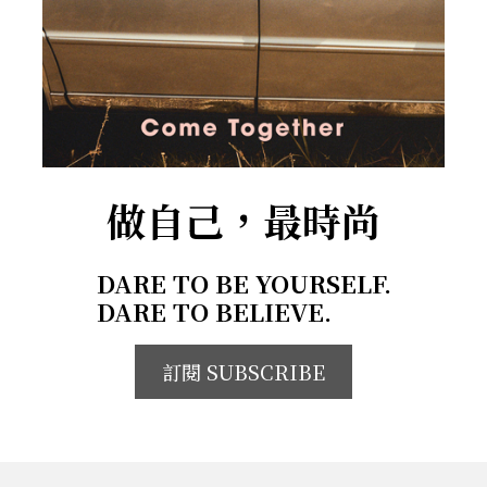
做自己，最時尚
DARE TO BE YOURSELF.
DARE TO BELIEVE.
訂閱 SUBSCRIBE