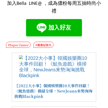
加入Bella LINE@ ，成為儂粉每周五抽時尚小
禮
#Super Junior
#偶像紀錄片
【2022大小事】韓國娛樂圈10大事件回顧！
《魷魚遊戲》橫掃全球，NewJeans來勢洶洶
挑戰Blackpink