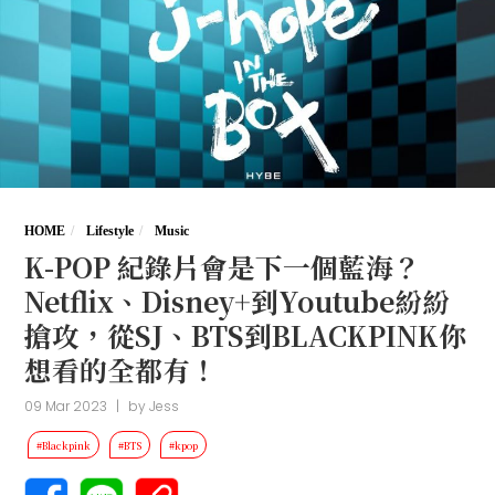
HOME
Lifestyle
Music
K-POP 紀錄片會是下一個藍海？
Netflix、Disney+到Youtube紛紛
搶攻，從SJ、BTS到BLACKPINK你
想看的全都有！
09 Mar 2023
|
by
Jess
#Blackpink
#BTS
#kpop