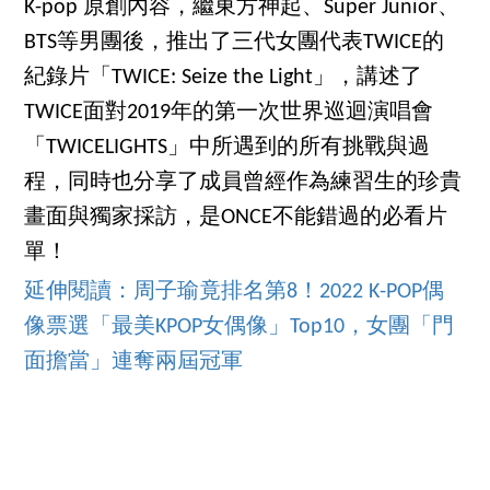
K-pop 原創內容，繼東方神起、Super Junior、
BTS等男團後，推出了三代女團代表TWICE的
紀錄片「TWICE: Seize the Light」，講述了
TWICE面對2019年的第一次世界巡迴演唱會
「TWICELIGHTS」中所遇到的所有挑戰與過
程，同時也分享了成員曾經作為練習生的珍貴
畫面與獨家採訪，是ONCE不能錯過的必看片
單！
延伸閱讀：周子瑜竟排名第8！2022 K-POP偶
像票選「最美KPOP女偶像」Top10，女團「門
面擔當」連奪兩屆冠軍