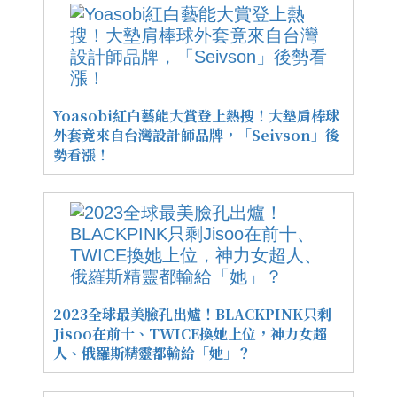
Yoasobi紅白藝能大賞登上熱搜！大墊肩棒球
外套竟來自台灣設計師品牌，「Seivson」後
勢看漲！
2023全球最美臉孔出爐！BLACKPINK只剩
Jisoo在前十、TWICE換她上位，神力女超
人、俄羅斯精靈都輸給「她」？