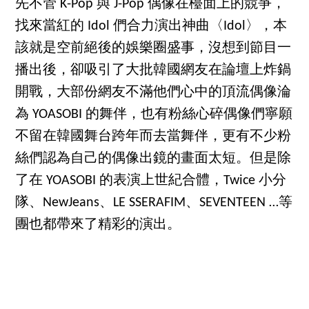
先不管 K-Pop 與 J-Pop 偶像在檯面上的競爭，
找來當紅的 Idol 們合力演出神曲〈Idol〉，本
該就是空前絕後的娛樂圈盛事，沒想到節目一
播出後，卻吸引了大批韓國網友在論壇上炸鍋
開戰，大部份網友不滿他們心中的頂流偶像淪
為 YOASOBI 的舞伴，也有粉絲心碎偶像們寧願
不留在韓國舞台跨年而去當舞伴，更有不少粉
絲們認為自己的偶像出鏡的畫面太短。但是除
了在 YOASOBI 的表演上世紀合體，Twice 小分
隊、NewJeans、LE SSERAFIM、SEVENTEEN …等
團也都帶來了精彩的演出。