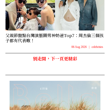
父親節盤點台灣演藝圈男神奶爸Top7：周杰倫三個孩
子都有代表歌！
06 Aug 2026
|
celebrities
別走開，下一頁更精彩