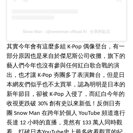
Snow Man（@snowman.official.9）分享的貼文
其實今年會有這麼多組 K-Pop 偶像登台，有一
部分原因也是來自於傑尼斯公司收攤，旗下的
藝人們今年也沒有參與任何紅白歌合戰的演
出，也才讓 K-Pop 夯團多了表演舞台，但是日
本網友們似乎也不太買單，認為明明是日本的
新年節目，卻被 K-Pop 入侵了，而紅白今年的
收視更跌破 30% 創有史以來新低！反倒日夯
團 Snow Man 在跨年於個人 YouTube 頻道進行
長達 12 小時的直播，竟然有 133 萬人同時觀
看，打破日本YouTube史上最多收看觀眾的紀