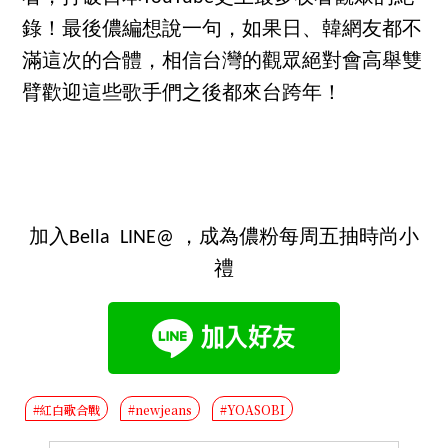
錄！最後儂編想說一句，如果日、韓網友都不
滿這次的合體，相信台灣的觀眾絕對會高舉雙
臂歡迎這些歌手們之後都來台跨年！
加入Bella LINE@ ，成為儂粉每周五抽時尚小
禮
#紅白歌合戰
#newjeans
#YOASOBI