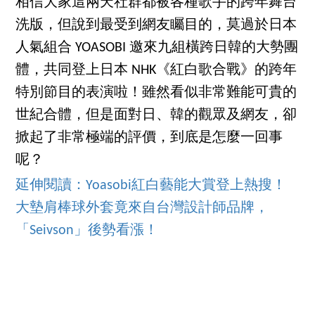
相信大家這兩天社群都被各種歌手的跨年舞台
洗版，但說到最受到網友矚目的，莫過於日本
人氣組合 YOASOBI 邀來九組橫跨日韓的大勢團
體，共同登上日本 NHK《紅白歌合戰》的跨年
特別節目的表演啦！雖然看似非常難能可貴的
世紀合體，但是面對日、韓的觀眾及網友，卻
掀起了非常極端的評價，到底是怎麼一回事
呢？
延伸閱讀：Yoasobi紅白藝能大賞登上熱搜！
大墊肩棒球外套竟來自台灣設計師品牌，
「Seivson」後勢看漲！