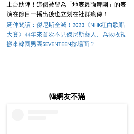
上台助陣！這個被譽為「地表最強舞團」的表
演在節目一播出後也立刻在社群瘋傳！
延伸閱讀：傑尼斯全滅！2023《NHK紅白歌唱
大賽》44年來首次不見傑尼斯藝人、為救收視
搬來韓國男團SEVENTEEN撐場面？
韓網友不滿