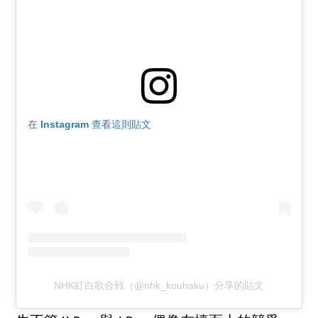
在 Instagram 查看這則貼文
NHK紅白歌合戦（@nhk_kouhaku）分享的貼文