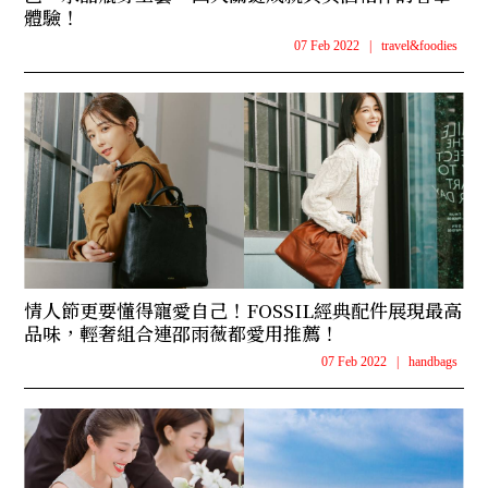
體驗！
07 Feb 2022
|
travel&foodies
情人節更要懂得寵愛自己！FOSSIL經典配件展現最高
品味，輕奢組合連邵雨薇都愛用推薦！
07 Feb 2022
|
handbags