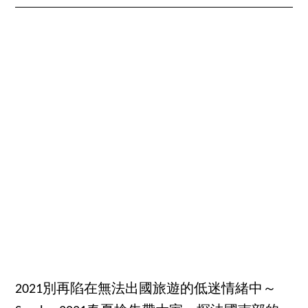
2021別再陷在無法出國旅遊的低迷情緒中～