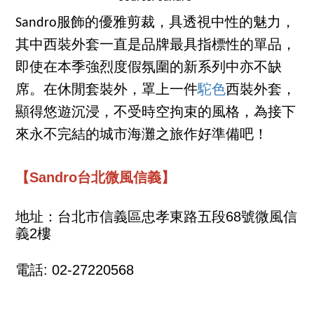
Sandro服飾的優雅剪裁，具透視中性的魅力，
其中西裝外套一直是品牌最具指標性的單品，
即使在本季強烈度假氛圍的新系列中亦不缺
席。在休閒套裝外，罩上一件
駝色
西裝外套，
顯得悠遊沉浸，不受時空拘束的風格，為接下
來永不完結的城市海灘之旅作好準備吧！
【Sandro台北微風信義】
地址：台北市信義區忠孝東路五段68號微風信
義2樓
電話: 02-27220568