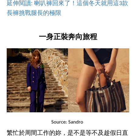
延伸閱讀: 喇叭褲回來了！這個冬天就用這3款
長褲挑戰腿長的極限
一身正裝奔向旅程
Source: Sandro
繁忙於周間工作的妳，是不是等不及趁假日直