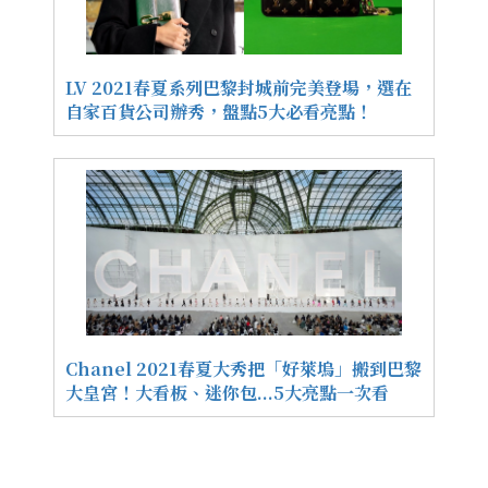
LV 2021春夏系列巴黎封城前完美登場，選在
自家百貨公司辦秀，盤點5大必看亮點！
Chanel 2021春夏大秀把「好萊塢」搬到巴黎
大皇宮！大看板、迷你包...5大亮點一次看