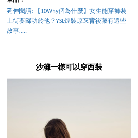
單品！
延伸閱讀: 【10Why個為什麼】女生能穿褲裝
上街要歸功於他？YSL煙裝原來背後藏有這些
故事.....
沙灘一樣可以穿西裝