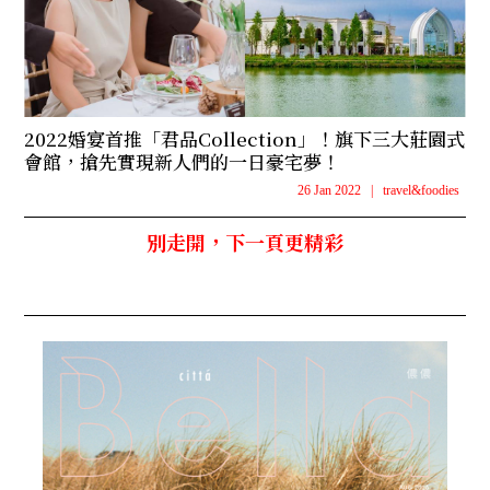
2022婚宴首推「君品Collection」！旗下三大莊園式
會館，搶先實現新人們的一日豪宅夢！
26 Jan 2022
|
travel&foodies
別走開，下一頁更精彩