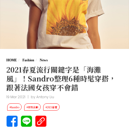
HOME
Fashion
News
2021春夏流行關鍵字是「海灘
風」！Sandro整理6種時髦穿搭，
跟著法國女孩穿不會錯
19 Mar 2021
|
by
Antony Liu
#Sandro
#特別企劃
#2021春夏