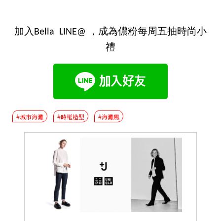
加入Bella LINE@ ，成為儂粉每周五抽時尚小
禮
#城市海灘
#時髦造型
#海灘風