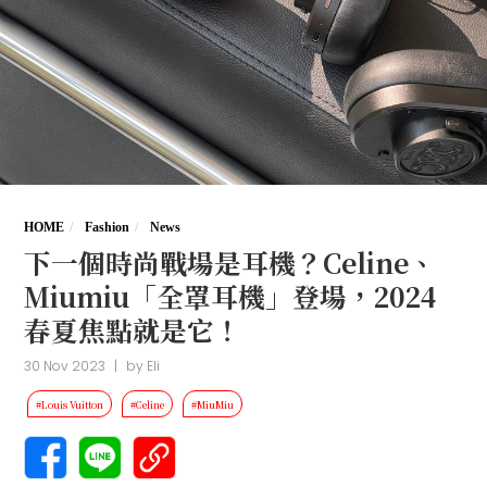
HOME
Fashion
News
下一個時尚戰場是耳機？Celine、
Miumiu「全罩耳機」登場，2024
春夏焦點就是它！
30 Nov 2023
|
by
Eli
#Louis Vuitton
#Celine
#MiuMiu