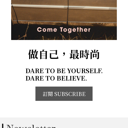
做自己，最時尚
DARE TO BE YOURSELF.
DARE TO BELIEVE.
訂閱 SUBSCRIBE