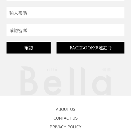
確認
FACEBOOK快速註冊
ABOUT US
CONTACT US
PRIVACY POLICY