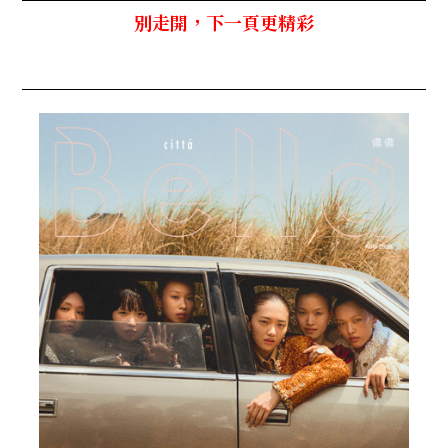
別走開，下一頁更精彩