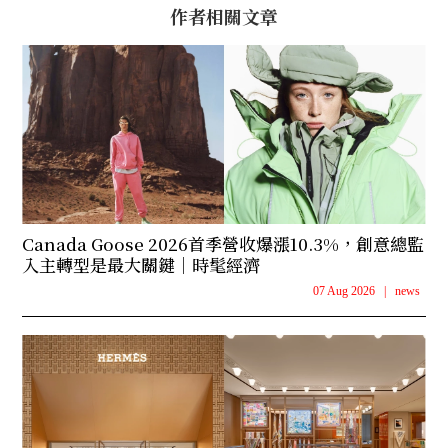
作者相關文章
Canada Goose 2026首季營收爆漲10.3%，創意總監
入主轉型是最大關鍵｜時髦經濟
07 Aug 2026
|
news