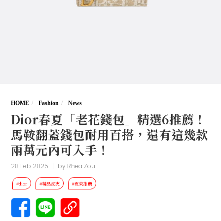
HOME
Fashion
News
Dior春夏「老花錢包」精選6推薦！
馬鞍翻蓋錢包耐用百搭，還有這幾款
兩萬元內可入手！
28 Feb 2025
|
by
Rhea Zou
#dior
#精品皮夾
#皮夾推薦