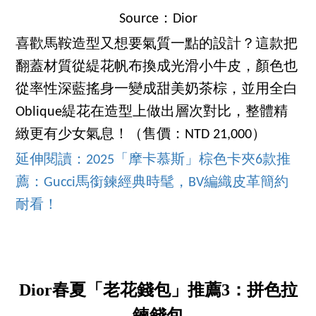
Source：Dior
喜歡馬鞍造型又想要氣質一點的設計？這款把
翻蓋材質從緹花帆布換成光滑小牛皮，顏色也
從率性深藍搖身一變成甜美奶茶棕，並用全白
Oblique緹花在造型上做出層次對比，整體精
緻更有少女氣息！（售價：NTD 21,000）
延伸閱讀：2025「摩卡慕斯」棕色卡夾6款推
薦：Gucci馬銜鍊經典時髦，BV編織皮革簡約
耐看！
Dior春夏「老花錢包」推薦3：拼色拉
鍊錢包