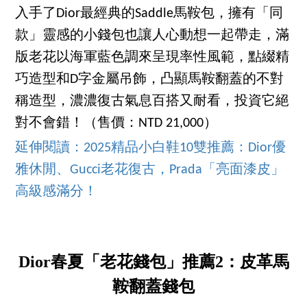
入手了Dior最經典的Saddle馬鞍包，擁有「同
款」靈感的小錢包也讓人心動想一起帶走，滿
版老花以海軍藍色調來呈現率性風範，點綴精
巧造型和D字金屬吊飾，凸顯馬鞍翻蓋的不對
稱造型，濃濃復古氣息百搭又耐看，投資它絕
對不會錯！（售價：NTD 21,000）
延伸閱讀：2025精品小白鞋10雙推薦：Dior優
雅休閒、Gucci老花復古，Prada「亮面漆皮」
高級感滿分！
Dior春夏「老花錢包」推薦2：皮革馬
鞍翻蓋錢包