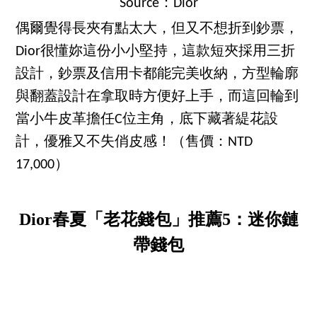
Source：Dior
偶爾覺得長夾有點太大，但又不想折到鈔票，
Dior很懂妳這份小小堅持，這款短夾採用三折
設計，鈔票及信用卡都能完美收納，方型輪廓
與翻蓋設計在拿取時方便好上手，而這回輪到
當小牛皮革擔任C位主角，底下藏著緹花設
計，優雅又不失俏皮感！（售價：NTD
17,000）
Dior春夏「老花錢包」推薦5：迷你鏈
帶錢包