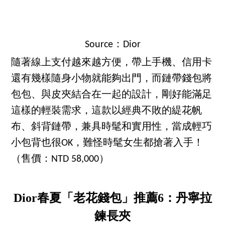
Source：Dior
隨著線上支付越來越方便，帶上手機、信用卡
還有幾樣隨身小物就能夠出門，而鏈帶錢包將
包包、與皮夾結合在一起的設計，剛好能滿足
這樣的輕裝需求，這款以經典不敗的緹花帆
布、斜背鏈帶，兼具時髦和實用性，當成輕巧
小包背也很OK，難怪時髦女生都搶著入手！
（售價：NTD 58,000）
Dior春夏「老花錢包」推薦6：丹寧拉
鍊長夾