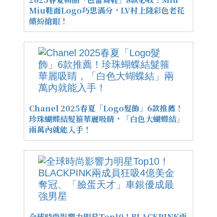
Miu鞋面Logo巧思滿分，LV村上隆彩色老花
繽紛搶眼！
Chanel 2025春夏「Logo髮飾」6款推薦！
珍珠蝴蝶結髮箍華麗吸睛，「白色大蝴蝶結」
兩萬內就能入手！
全球時尚影響力明星Top10！BLACKPINK兩