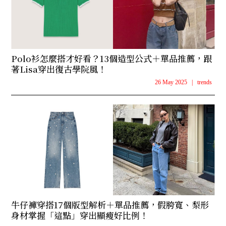
Polo衫怎麼搭才好看？13個造型公式＋單品推薦，跟
著Lisa穿出復古學院風！
26 May 2025
|
trends
牛仔褲穿搭17個版型解析＋單品推薦，假胯寬、梨形
身材掌握「這點」穿出顯瘦好比例！