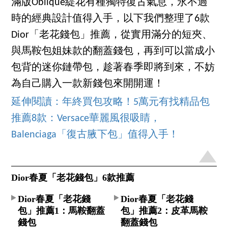
滿版Oblique緹花有種獨特復古氣息，永不過
時的經典設計值得入手，以下我們整理了6款
Dior「老花錢包」推薦，從實用滿分的短夾、
與馬鞍包姐妹款的翻蓋錢包，再到可以當成小
包背的迷你鏈帶包，趁著春季即將到來，不妨
為自己購入一款新錢包來開開運！
延伸閱讀：年終買包攻略！5萬元有找精品包
推薦8款：Versace華麗風很吸睛，
Balenciaga「復古腋下包」值得入手！
Dior春夏「老花錢包」6款推薦
Dior春夏「老花錢
Dior春夏「老花錢
包」推薦1：馬鞍翻蓋
包」推薦2：皮革馬鞍
錢包
翻蓋錢包