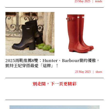
23 May 2025
|
trends
2025雨靴推薦8雙：Hunter、Barbour簡約優雅，
凱特王妃穿搭最愛「這牌」！
23 May 2025
|
shoes
別走開，下一頁更精彩