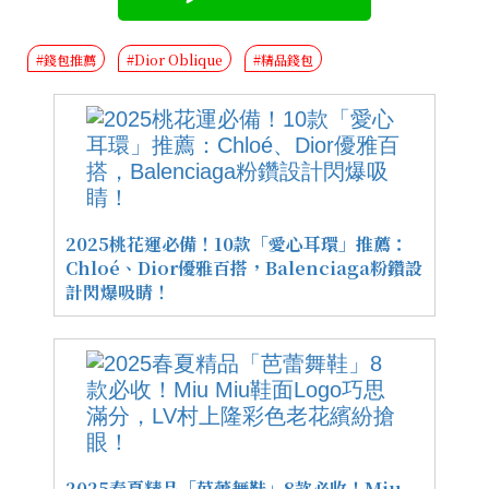
#錢包推薦
#Dior Oblique
#精品錢包
2025桃花運必備！10款「愛心耳環」推薦：
Chloé、Dior優雅百搭，Balenciaga粉鑽設
計閃爆吸睛！
2025春夏精品「芭蕾舞鞋」8款必收！Miu