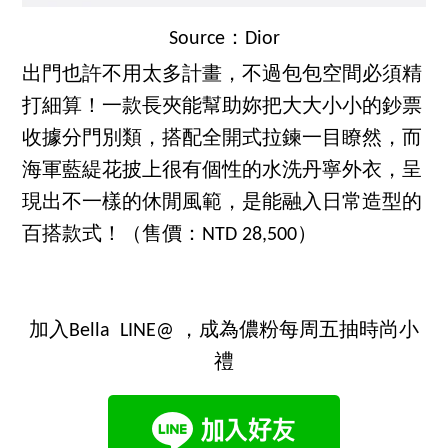
Source：Dior
出門也許不用太多計畫，不過包包空間必須精
打細算！一款長夾能幫助妳把大大小小的鈔票
收據分門別類，搭配全開式拉鍊一目瞭然，而
海軍藍緹花披上很有個性的水洗丹寧外衣，呈
現出不一樣的休閒風範，是能融入日常造型的
百搭款式！（售價：NTD 28,500）
加入Bella LINE@ ，成為儂粉每周五抽時尚小
禮