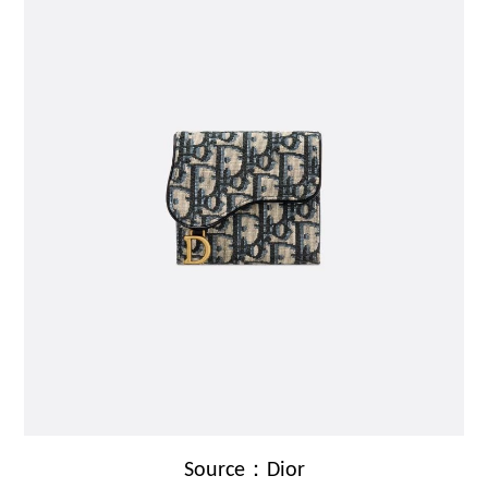
Source：Dior