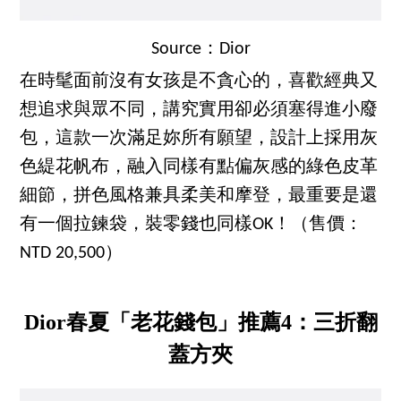
Source：Dior
在時髦面前沒有女孩是不貪心的，喜歡經典又
想追求與眾不同，講究實用卻必須塞得進小廢
包，這款一次滿足妳所有願望，設計上採用灰
色緹花帆布，融入同樣有點偏灰感的綠色皮革
細節，拼色風格兼具柔美和摩登，最重要是還
有一個拉鍊袋，裝零錢也同樣OK！（售價：
NTD 20,500）
Dior春夏「老花錢包」推薦4：三折翻
蓋方夾