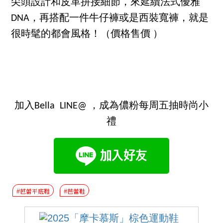
尖頭設計和皮革拼接細節，來延續法式優雅
DNA，再搭配一件牛仔褲或是西裝寬褲，就是
很時髦的都會風格！（價格售價 ）
加入Bella LINE@ ，成為儂粉每周五抽時尚小
禮
#芭蕾平底鞋
#芭蕾鞋