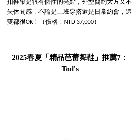
扣鞋帶是很有個性的亮點，外型簡約大方又不
失休閒感，不論是上班穿搭還是日常約會，這
雙都很OK！（價格：NTD 37,000）
2025春夏「精品芭蕾舞鞋」推薦7：
Tod's