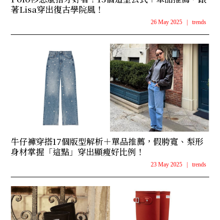
著Lisa穿出復古學院風！
26 May 2025
|
trends
牛仔褲穿搭17個版型解析＋單品推薦，假胯寬、梨形
身材掌握「這點」穿出顯瘦好比例！
23 May 2025
|
trends