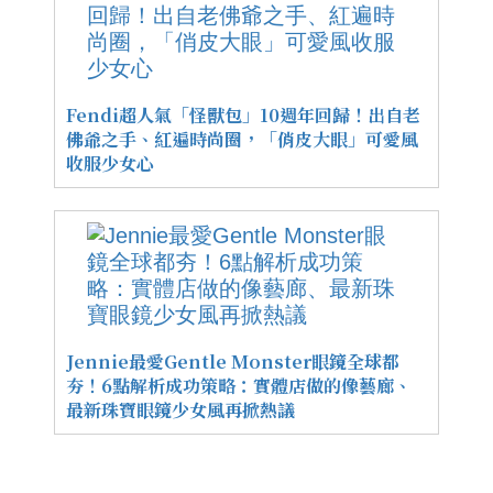
Fendi超人氣「怪獸包」10週年回歸！出自老
佛爺之手、紅遍時尚圈，「俏皮大眼」可愛風
收服少女心
Jennie最愛Gentle Monster眼鏡全球都
夯！6點解析成功策略：實體店做的像藝廊、
最新珠寶眼鏡少女風再掀熱議