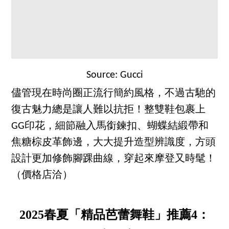
Source: Gucci
儘管現在時尚圈正流行簡約風格，不過古馳的
復古魅力總是讓人難以抗拒！整雙鞋包裹上
GG印花，細節融入馬銜鍊扣、蝴蝶結緞帶和
焦糖棕皮革飾邊，大大提升造型辨識度，方頭
設計更加修飾腳踝曲線，穿起來摩登又時髦！
（價格店洽）
2025春夏「精品芭蕾舞鞋」推薦4：