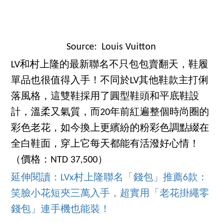
Source: Louis Vuitton
LV和村上隆的最新聯名不只包包賣翻天，鞋履
單品也很值得入手！不同於LV其他鞋款主打俐
落風格，這雙鞋採用了圓型鞋頭和平底鞋設
計，溫柔又氣質，而20年前紅遍整個時尚圈的
彩色老花，如今換上更繽紛的粉彩色調點綴在
全白鞋面，穿上它每天都能有活潑好心情！
（價格：NTD 37,500）
延伸閱讀：LVx村上隆聯名「錢包」推薦6款：
笑臉小花短夾三萬入手，超實用「老花掛繩零
錢包」連手機也能裝！