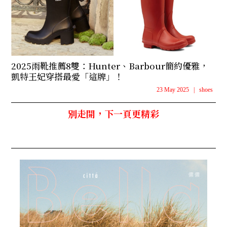
2025雨靴推薦8雙：Hunter、Barbour簡約優雅，
凱特王妃穿搭最愛「這牌」！
23 May 2025
|
shoes
別走開，下一頁更精彩