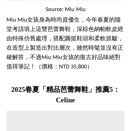
Source: Miu Miu
Miu Miu女孩身為時尚資優生，今年春夏的隨
堂考請填上這雙芭蕾舞鞋，深棕色納帕軟皮經
由特殊仿舊處理，搭配圓挺鞋頭和柔軟抓皺，
在造型上製造出對比層次，雖然時髦並沒有正
確解答，不過Miu Miu女孩的復古好品味絕對
值得筆記！（價格：NTD 35,800）
2025春夏「精品芭蕾舞鞋」推薦5：
Celine