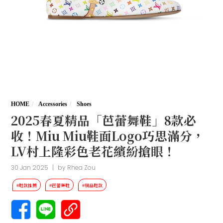
HOME
Accessories
Shoes
2025春夏精品「芭蕾舞鞋」8款必
收！Miu Miu鞋面Logo巧思滿分，
LV村上隆彩色老花繽紛搶眼！
30 Jan 2025
|
by
Rhea Zou
#鞋款推薦
#芭蕾舞鞋
#精品鞋款