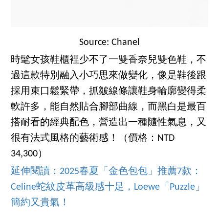
Source: Chanel
時髦女孩鞋櫃裡少不了一雙香奈兒雙色鞋，不
過這款特別融入小巧思來做變化，像是鞋後跟
採用束口鬆緊帶，抓皺線條讓鞋身輪廓變得柔
軟許多，能自然貼合腳部曲線，而黑白是最百
搭耐看的經典配色，營造出一種隨性氣息，又
很有法式風格的藝術感！（價格：NTD
34,300）
延伸閱讀：2025春夏「金色包包」推薦7款：
Celine蛇紋皮革高級感十足，Loewe「Puzzle」
簡約又貴氣！