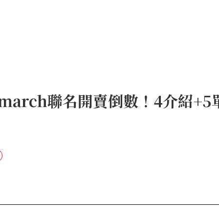
 Hindmarch聯名開賣倒數！4介