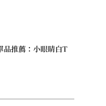
紹+5單品推薦：小眼睛白T