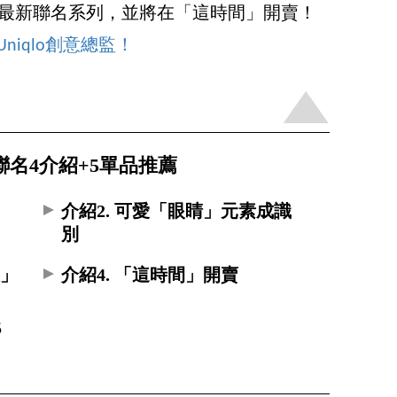
識最新聯名系列，並將在「這時間」開賣！
niqlo創意總監！
arch聯名4介紹+5單品推薦
介紹2. 可愛「眼睛」元素成識
別
衣」
介紹4. 「這時間」開賣
5