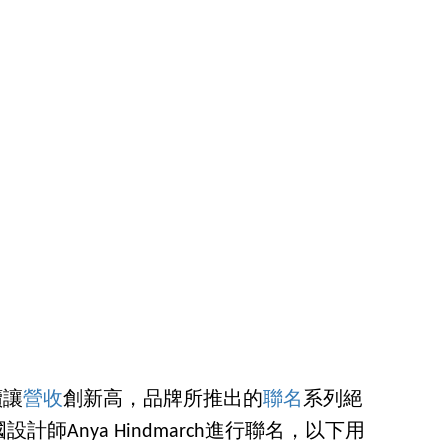
續讓
營收
創新高，品牌所推出的
聯名
系列絕
師Anya Hindmarch進行聯名，以下用