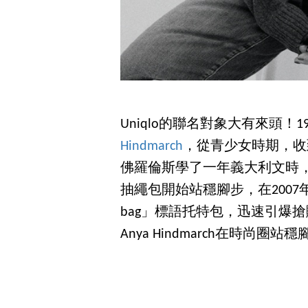
Uniqlo的聯名對象大有來頭！
Hindmarch
，從青少女時期，收到
佛羅倫斯學了一年義大利文時
抽繩包開始站穩腳步，在2007年推出
bag」標語托特包，迅速引爆
Anya Hindmarch在時尚圈站