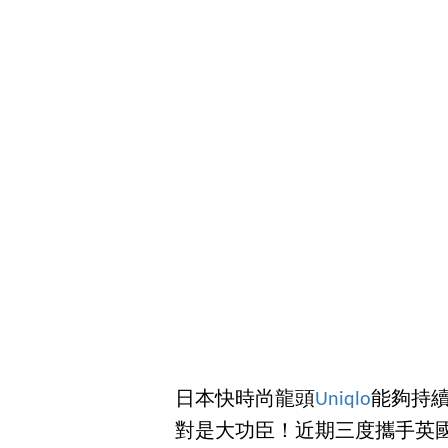
日本快時尚龍頭
Uniqlo
能夠持
對是大功臣！近期三度攜手英國設計