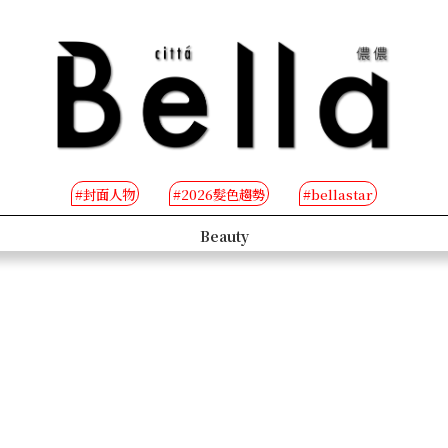
#封面人物
#2026髮色趨勢
#bellastar
s
Beauty