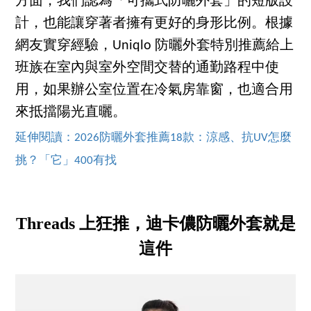
方面，我們認為「可攜式防曬外套」的短版設
計，也能讓穿著者擁有更好的身形比例。根據
網友實穿經驗，Uniqlo 防曬外套特別推薦給上
班族在室內與室外空間交替的通勤路程中使
用，如果辦公室位置在冷氣房靠窗，也適合用
來抵擋陽光直曬。
延伸閱讀：2026防曬外套推薦18款：涼感、抗UV怎麼
挑？「它」400有找
Threads 上狂推，迪卡儂防曬外套就是
這件