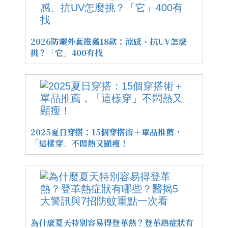
2026防曬外套推薦18款：涼感、抗UV怎麼
挑？「它」400有找
2025夏日穿搭：15個穿搭術＋單品推薦，
「這樣穿」不悶熱又顯瘦！
為什麼夏天特別容易得登革熱？登革熱症狀有