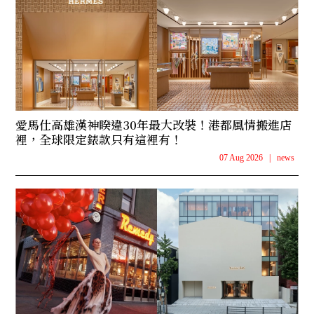
愛馬仕高雄漢神睽違30年最大改裝！港都風情搬進店
裡，全球限定錶款只有這裡有！
07 Aug 2026
|
news