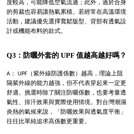
度較高，可能降低空氣流通；此外，過於合身
的剪裁也容易讓熱氣累積。若經常在高溫環境
活動，建議優先選擇寬鬆版型、背部有透氣設
計或機能布料的款式。
Q3：防曬外套的 UPF 值越高越好嗎？
A： UPF（紫外線防護係數）越高，理論上阻
隔紫外線的能力越強，但不代表穿起來一定更
舒適。挑選時除了關注防曬係數，也要考量透
氣性、排汗效果與實際使用情境。對台灣潮濕
炎熱的氣候來說，「防曬效果與透氣度平衡」
往往比單純追求高係數更重要。