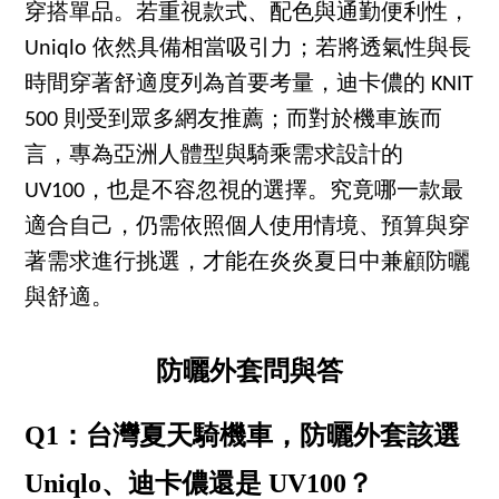
穿搭單品。若重視款式、配色與通勤便利性，
Uniqlo 依然具備相當吸引力；若將透氣性與長
時間穿著舒適度列為首要考量，迪卡儂的 KNIT
500 則受到眾多網友推薦；而對於機車族而
言，專為亞洲人體型與騎乘需求設計的
UV100，也是不容忽視的選擇。究竟哪一款最
適合自己，仍需依照個人使用情境、預算與穿
著需求進行挑選，才能在炎炎夏日中兼顧防曬
與舒適。
防曬外套問與答
Q1：台灣夏天騎機車，防曬外套該選
Uniqlo、迪卡儂還是 UV100？