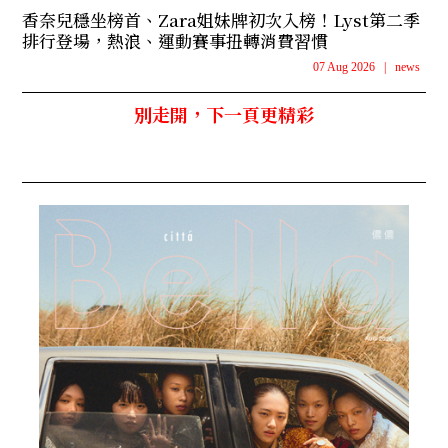
香奈兒穩坐榜首、Zara姐妹牌初次入榜！Lyst第二季
排行登場，熱浪、運動賽事扭轉消費習慣
07 Aug 2026
|
news
別走開，下一頁更精彩