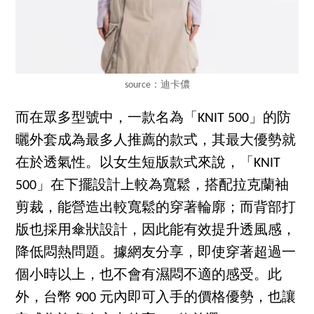
source：迪卡儂
而在眾多型號中，一款名為「KNIT 500」的防
曬外套成為最多人推薦的款式，其最大優勢就
在於透氣性。以女生短版款式來說，「KNIT
500」在下擺設計上較為寬鬆，搭配拉克蘭袖
剪裁，能營造出較寬鬆的穿著輪廓；而背部打
版也採用傘狀設計，因此能有效提升透風感，
降低悶熱問題。據網友分享，即使穿著超過一
個小時以上，也不會有濕悶不適的感受。此
外，台幣 900 元內即可入手的價格優勢，也讓