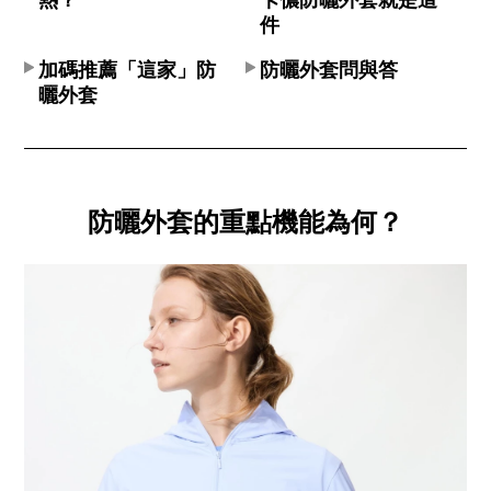
件
加碼推薦「這家」防
防曬外套問與答
曬外套
防曬外套的重點機能為何？