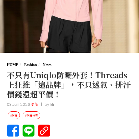
HOME
Fashion
News
不只有Uniqlo防曬外套！Threads
上狂推「這品牌」，不只透氣、排汗
價錢還超平價！
03 Jun 2026
更新
|
by
Eli
#防曬
#防曬外套