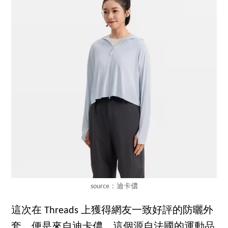
source：迪卡儂
這次在 Threads 上獲得網友一致好評的防曬外
套，便是來自迪卡儂。這個源自法國的運動品