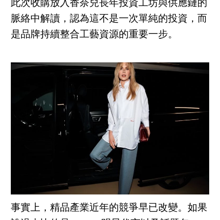
此次收購放入香奈兒長年投資工坊與供應鏈的
脈絡中解讀，認為這不是一次單純的投資，而
是品牌持續整合工藝資源的重要一步。
事實上，精品產業近年的競爭早已改變。如果