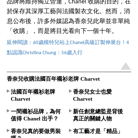
品牌將維持獨立營運，Chanel 收購的目的，在
於保存其深厚工藝與法國製衣文化。然而，消
息公布後，許多外媒認為香奈兒此舉並非單純
「收購」，而是將目光看向下一個十年。
延伸閱讀：60歲模特兒站上Chanel高級訂製伸展台！4
點認識Christina Chung：56歲入行
香奈兒收購法國百年襯衫老牌 Charvet
法國百年襯衫老牌
香奈兒女士也愛
Charvet
Charvet
一間襯衫品牌，為何
新任創意總監是背後
值得 Chanel 出手？
真正的關鍵人物
香奈兒真的要做男裝
有工藝才是「精品」