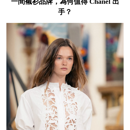
一間襯衫品牌，為何值得 Chanel 出
手？