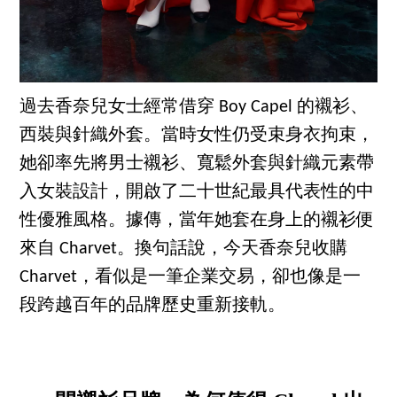
過去香奈兒女士經常借穿 Boy Capel 的襯衫、
西裝與針織外套。當時女性仍受束身衣拘束，
她卻率先將男士襯衫、寬鬆外套與針織元素帶
入女裝設計，開啟了二十世紀最具代表性的中
性優雅風格。據傳，當年她套在身上的襯衫便
來自 Charvet。換句話說，今天香奈兒收購
Charvet，看似是一筆企業交易，卻也像是一
段跨越百年的品牌歷史重新接軌。