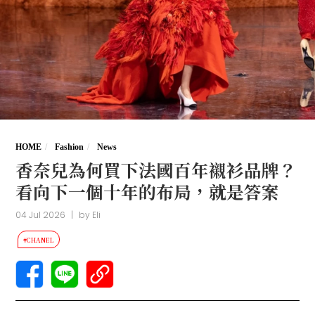
HOME
Fashion
News
香奈兒為何買下法國百年襯衫品牌？
看向下一個十年的布局，就是答案
04 Jul 2026
|
by
Eli
#CHANEL