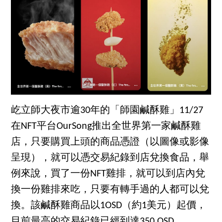
屹立師大夜市逾30年的「師園鹹酥雞」11/27
在NFT平台OurSong推出全世界第一家鹹酥雞
店，只要購買上頭的商品憑證（以圖像或影像
呈現），就可以憑交易紀錄到店兌換食品，舉
例來說，買了一份NFT雞排，就可以到店內兌
換一份雞排來吃，只要有轉手過的人都可以兌
換。該鹹酥雞商品以1OSD（約1美元）起價，
目前最高的交易紀錄已經到達350 OSD。