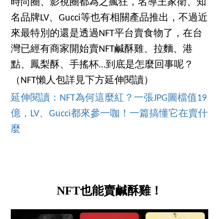
時尚圈、影視圈都為之瘋狂，名導王家衛、知
名品牌LV、Gucci等也有相關產品推出，不過近
來最特別的還是透過NFT平台賣食物了，在台
灣已經有商家開始賣NFT鹹酥雞、拉麵、港
點、鳳梨酥、手搖杯…到底是怎麼回事呢？
（NFT懶人包詳見下方延伸閱讀）
延伸閱讀：NFT為何這麼紅？一張JPG圖檔值19
億，LV、Gucci都來參一咖！一篇搞懂它在賣什
麼
NFT也能賣鹹酥雞！