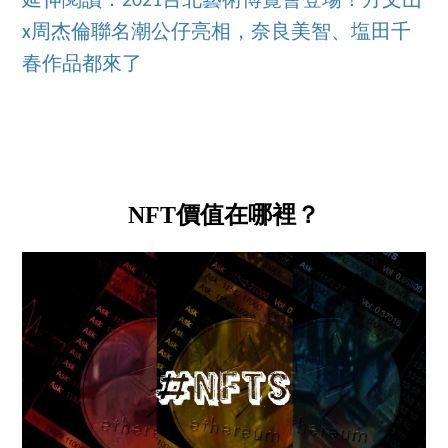
延伸閱讀：2021台北藝術博覽會登場！方文山
x周杰倫聯名潮公仔亮相，奈良美智、塩田千
春作品都來了
NFT價值在哪裡？