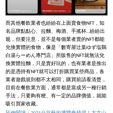
而其他餐飲業者也紛紛在上面賣食物NFT，知
名品牌點點心、拉麵、梅酒、手搖杯…紛紛出
籠，但要注意，並不是每個業者賣的NFT都能
兌換實體的食物，像是「數寄屋辻葉ゆず塩鷄
白湯らーめん專門店」所販售的NFT就無法兌
換實體拉麵，只是賣好玩的，也有業者是推出
的是憑持有NFT就可以打折購買某些商品，各
業者遊戲規則都不太相同，購買前請看清楚，
目前在餐飲業方面，通常都是當成另一種行銷
手法，只要夠有梗、有一定的品牌價值，就能
吸引買家收藏。