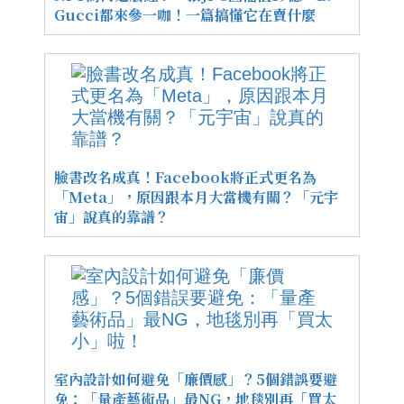
Gucci都來參一咖！一篇搞懂它在賣什麼
臉書改名成真！Facebook將正式更名為
「Meta」，原因跟本月大當機有關？「元宇
宙」說真的靠譜？
室內設計如何避免「廉價感」？5個錯誤要避
免：「量產藝術品」最NG，地毯別再「買太