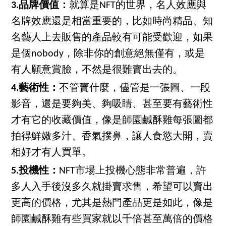
3.品牌價值：
就算是NFT的世界，名人效應與
名牌效應還是相當重要的，比如時尚精品、知
名藝人上去販售的產品較有可能受歡迎，如果
是個nobody，除非你的創意絕無僅有，或是
有人願意賞臉，不然是很難賣出去的。
4.藝術性：
不管賣什麼，儘管是一張圖、一段
影音，還是要夠美、夠吸睛、甚至要有藝術性
才有它的收藏價值，像是師園鹹酥雞每張圖都
拍得鮮嫩多汁、香氣撲鼻，讓人食慾大開，賣
相好才有人買單。
5.投機性：
NFT市場上投機心態非常普遍，許
多人入手後沒多久就掛賣求售，希望可以賣出
更高的價格，尤其是熱門產品更是如此，像是
師園鹹酥雞有些買家就以千倍甚至萬倍的價格