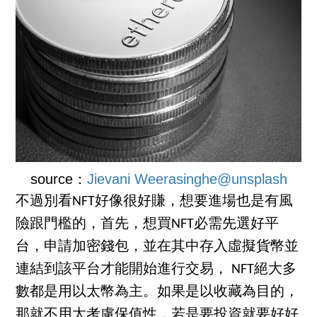
source：
Jievani Weerasinghe@unsplash
不過別看NFT好像很好賺，想要進場也是有風
險跟門檻的，首先，想買NFT必需先選好平
台，申請加密錢包，並在其中存入虛擬貨幣並
連結到該平台才能開始進行交易， NFT絕大多
數都是用以太幣為主。如果是以收藏為目的，
那就不用太考慮保值性，若是要投資就要好好