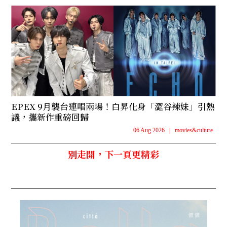
EPEX 9月襲台連唱兩場！白昇化身「澀谷辣妹」引熱
議，攜新作重磅回歸
06 Aug 2026
|
movies&culture
別走開，下一頁更精彩