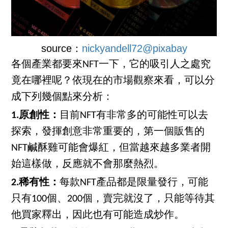
source：
nickyandell72@pixabay
各個產業都要來NFT一下，它的吸引人之處究
竟在哪裡呢？依現在的市場觀察來看，可以分
成下列幾個點來分析：
1.原創性：
目前NFT有非常多的可能性可以去
探索，發揮創意非常重要的，第一個販售的
NFT鹹酥雞可能會爆紅，但當越來越多業者開
始這樣做，反應就不會那麼熱烈。
2.稀有性：
每款NFT產品都是限量發行，可能
只有100個、200個，賣完就沒了，只能等待其
他買家釋出，因此也有可能造成炒作。