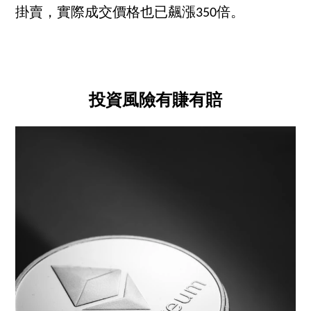
掛賣，實際成交價格也已飆漲350倍。
投資風險有賺有賠