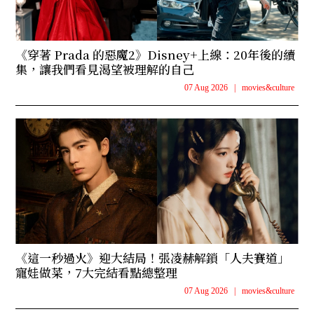
《穿著 Prada 的惡魔2》Disney+上線：20年後的續
集，讓我們看見渴望被理解的自己
07 Aug 2026
|
movies&culture
《這一秒過火》迎大結局！張凌赫解鎖「人夫賽道」
寵娃做菜，7大完結看點總整理
07 Aug 2026
|
movies&culture