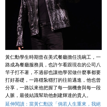
黃仁勳學生時期曾在美式餐廳擔任洗碗工，一
路成為餐廳服務員，也許乍看跟現在的公司八
竿子打不著，不過卻也讓他學習做什麼事都要
打好基礎，一路穩紮穩打的往前邁進，他也曾
分享，一路以來他把握了每一個機會與每一段
人脈，最後結識幫助他創建輝達的貴人。
延伸閱讀：當黃仁勳說「倘若人生重來，我絕