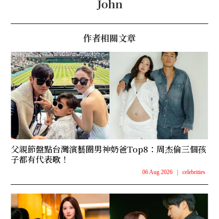
John
作者相關文章
父親節盤點台灣演藝圈男神奶爸Top8：周杰倫三個孩
子都有代表歌！
06 Aug 2026
|
celebrities