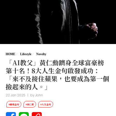
HOME
Lifestyle
Novelty
「AI教父」黃仁勳躋身全球富豪榜
第十名！8大人生金句啟發成功：
「來不及接住蘋果，也要成為第一個
撿起來的人。」
22 Jan 2025
|
by
John
#職場金句
#黃仁勳
#人生金句