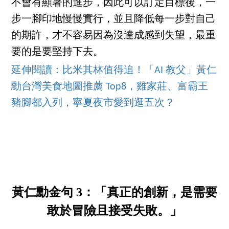
不會有顯著的進步，因此可以訂定目標後，一
步一腳印地慢慢實行，並且降低每一步對自己
的期許，才不容易因為沒達成感到失望，最重
要的是要堅持下去。
延伸閱讀：比米其林值得追！「AI 教父」黃仁
勳台灣美食地圖推薦 Top8，雞家莊、富霸王
豬腳都入列，寧夏夜市愛到逛五次？
黃仁勳金句 3：「真正的創新，是需要
敢於冒險且接受失敗。」