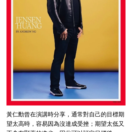
黃仁勳曾在演講時分享，通常對自己的目標期
望太高時，容易因為沒達成受挫；期望太低又