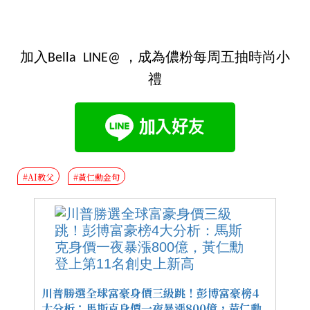
加入Bella LINE@ ，成為儂粉每周五抽時尚小
禮
#AI教父
#黃仁勳金句
川普勝選全球富豪身價三級跳！彭博富豪榜4
大分析：馬斯克身價一夜暴漲800億，黃仁勳