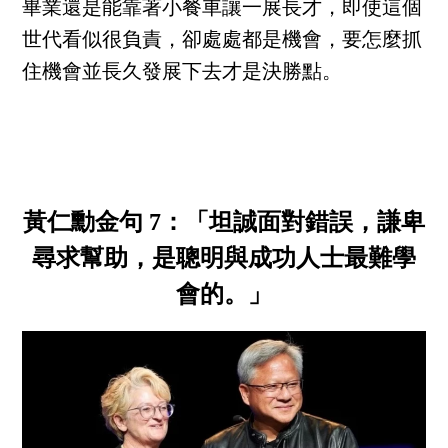
畢業還是能靠著小餐車讓一展長才，即使這個
世代看似很負責，卻處處都是機會，要怎麼抓
住機會並長久發展下去才是決勝點。
黃仁勳金句 7：「坦誠面對錯誤，謙卑
尋求幫助，是聰明與成功人士最難學
會的。」