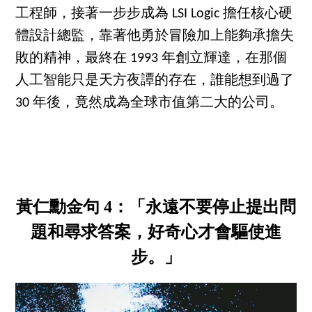
工程師，接著一步步成為 LSI Logic 擔任核心硬
體設計總監，靠著他勇於冒險加上能夠承擔失
敗的精神，最終在 1993 年創立輝達，在那個
人工智能只是天方夜譚的存在，誰能想到過了
30 年後，竟然成為全球市值第二大的公司。
黃仁勳金句 4：「永遠不要停止提出問
題和尋求答案，好奇心才會驅使進
步。」