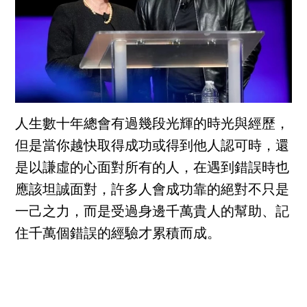
人生數十年總會有過幾段光輝的時光與經歷，
但是當你越快取得成功或得到他人認可時，還
是以謙虛的心面對所有的人，在遇到錯誤時也
應該坦誠面對，許多人會成功靠的絕對不只是
一己之力，而是受過身邊千萬貴人的幫助、記
住千萬個錯誤的經驗才累積而成。