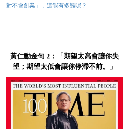
對不會創業」，這能有多難呢？
黃仁勳金句 2：「期望太高會讓你失
望；期望太低會讓你停滯不前。」