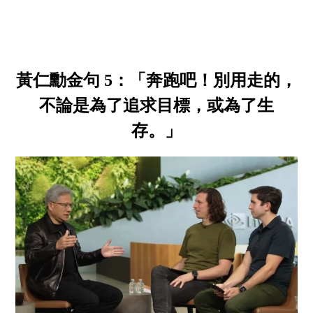
黃仁勳金句 5：「奔跑吧！別用走的，
不論是為了追求目標，或為了生
存。」