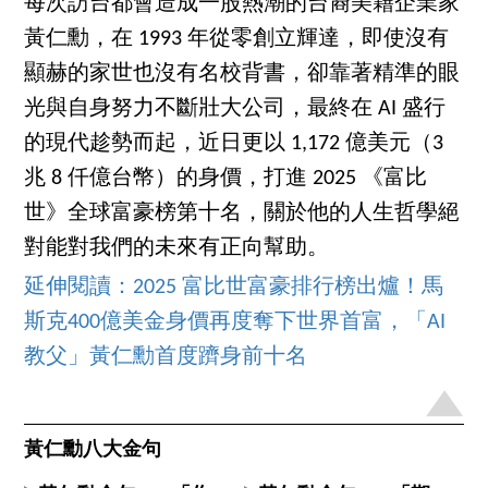
每次訪台都會造成一股熱潮的台裔美籍企業家
黃仁勳，在 1993 年從零創立輝達，即使沒有
顯赫的家世也沒有名校背書，卻靠著精準的眼
光與自身努力不斷壯大公司，最終在 AI 盛行
的現代趁勢而起，近日更以 1,172 億美元（3
兆 8 仟億台幣）的身價，打進 2025 《富比
世》全球富豪榜第十名，關於他的人生哲學絕
對能對我們的未來有正向幫助。
延伸閱讀：2025 富比世富豪排行榜出爐！馬
斯克400億美金身價再度奪下世界首富，「AI
教父」黃仁勳首度躋身前十名
黃仁勳八大金句