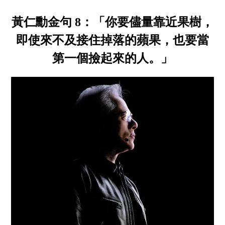
黃仁勳金句 8：「你要儘量靠近果樹，
即使來不及接住掉落的蘋果，也要當
第一個撿起來的人。」