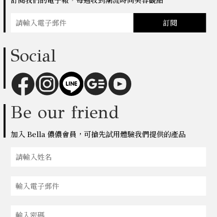
訂閱
Social
Be our friend
加入 Bella 儂儂會員，可搶先試用體驗我們提供的產品