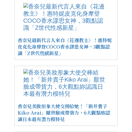
香奈兒最新代言人來自《花邊教主》！惠特妮
皮克化身摩登COCO香水謬思女神，3觀點認
識「Z世代性感新星」
香奈兒美妝形象大使交棒給她！「新井貴子
Kiko Arai」厭世臉成帶貨力，6大觀點妳認
識日本最有潛力模特兒