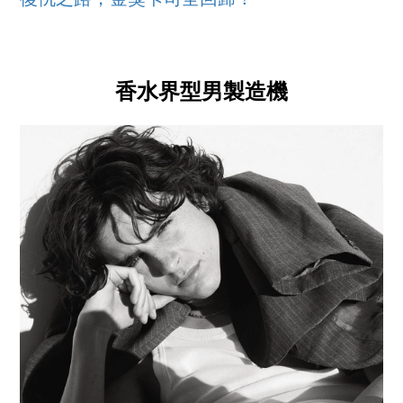
復仇之路，金獎卡司全回歸！
香水界型男製造機