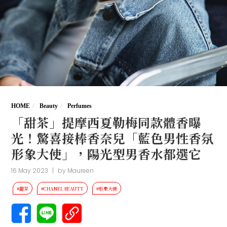
HOME
Beauty
Perfumes
「甜茶」提摩西夏勒梅同款體香曝
光！驚喜接棒香奈兒「藍色男性香氛
形象大使」，陽光型男香水都選它
16 May 2023
|
by
Maureen
#甜茶
#CHANEL BEAUTY
#形象大使