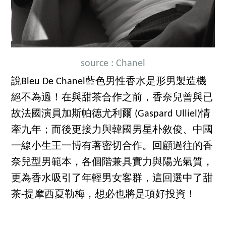
source : Chanel
說Bleu De Chanel藍色男性香水是形男製造機
絕不為過！在與甜茶合作之前，香奈兒曾與已
故法國演員加斯帕德尤利爾 (Gaspard Ulliel)情
牽九年；而後更接力與韓國男星朴敘俊、中國
一線小生王一博有著密切合作。回顧過往的香
奈兒型男範本，各個階兼具實力與陽光氣質，
更為香水吸引了年輕男女客群，這回選中了甜
茶-提摩西夏勒梅，想必也將是項好投資！