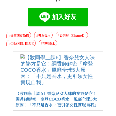
#提摩西夏勒梅
#男友香水
#香奈兒（Chanel）
#CHANEL BLUE
#型男香水
【妝同學上課6】香奈兒女人味的祕方是它！
調香師解密「摩登COCO香水」風靡全球5大
原因：「不只是香水，更引領女性實現自我」