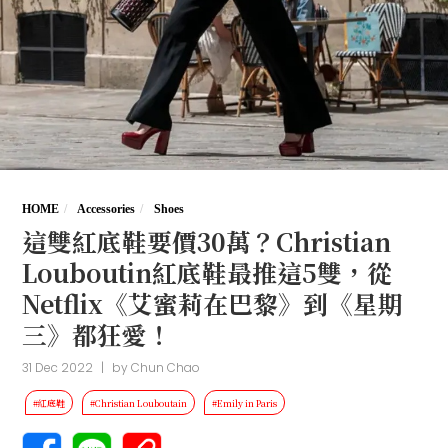
HOME
Accessories
Shoes
這雙紅底鞋要價30萬？Christian
Louboutin紅底鞋最推這5雙，從
Netflix《艾蜜莉在巴黎》到《星期
三》都狂愛！
31 Dec 2022
|
by
Chun Chao
#紅底鞋
#Christian Louboutain
#Emily in Paris