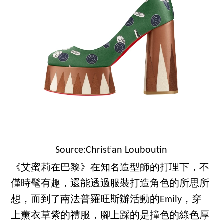
Source:Christian Louboutin
《艾蜜莉在巴黎》在知名造型師的打理下，不
僅時髦有趣，還能透過服裝打造角色的所思所
想，而到了南法普羅旺斯辦活動的Emily，穿
上薰衣草紫的禮服，腳上踩的是撞色的綠色厚