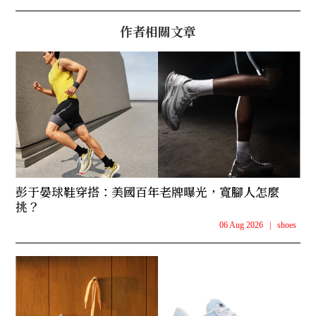
作者相關文章
彭于晏球鞋穿搭：美國百年老牌曝光，寬腳人怎麼
挑？
06 Aug 2026
|
shoes