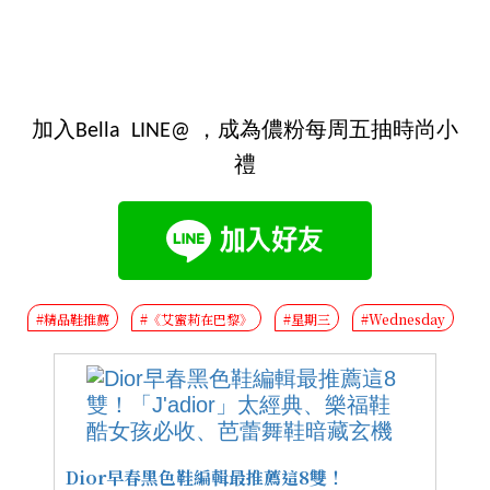
加入Bella LINE@ ，成為儂粉每周五抽時尚小
禮
#精品鞋推薦
#《艾蜜莉在巴黎》
#星期三
#Wednesday
Dior早春黑色鞋編輯最推薦這8雙！