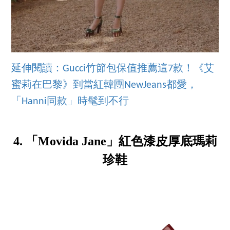
延伸閱讀：Gucci竹節包保值推薦這7款！《艾
蜜莉在巴黎》到當紅韓團NewJeans都愛，
「Hanni同款」時髦到不行
4. 「Movida Jane」紅色漆皮厚底瑪莉
珍鞋