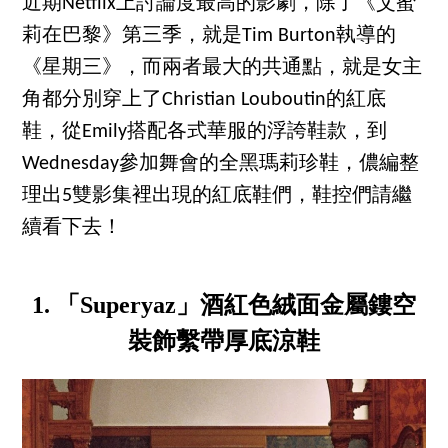
近期Netflix上討論度最高的影劇，除了《艾蜜
莉在巴黎》第三季，就是Tim Burton執導的
《星期三》，而兩者最大的共通點，就是女主
角都分別穿上了Christian Louboutin的紅底
鞋，從Emily搭配各式華服的浮誇鞋款，到
Wednesday參加舞會的全黑瑪莉珍鞋，儂編整
理出5雙影集裡出現的紅底鞋們，鞋控們請繼
續看下去！
1. 「Superyaz」酒紅色絨面金屬鏤空
裝飾繫帶厚底涼鞋