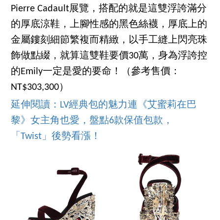
Pierre Cadault展覽，搭配的就是這雙浮誇滿分
的厚底涼鞋，上腳性感的黑色絲襪，厚底上的
金屬鏤刻細節繁複而精緻，以手工縫上閃亮珠
飾做點綴，就算這雙鞋要價30萬，身為浮誇控
的Emily一定是愛的要命！（參考售價：
NT$303,300）
延伸閱讀：LV經典包的魅力連《艾蜜莉在巴
黎》女主角也愛，盤點6款保值包款，
「Twist」後勢看漲！