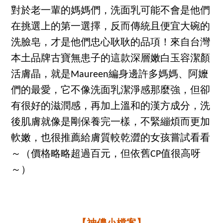
對於老一輩的媽媽們，洗面乳可能不會是他們
在挑選上的第一選擇，反而傳統且便宜大碗的
洗臉皂，才是他們忠心耿耿的品項！來自台灣
本土品牌古寶無患子的這款深層嫩白玉容潔顏
活膚晶，就是Maureen編身邊許多媽媽、阿嬤
們的最愛，它不像洗面乳潔淨感那麼強，但卻
有很好的滋潤感，再加上溫和的漢方成分，洗
後肌膚就像是剛保養完一樣，不緊繃煩而更加
軟嫩，也很推薦給膚質較乾澀的女孩嘗試看看
～（價格略略超過百元，但依舊CP值很高呀
～）