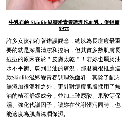
牛乳石鹼 Skinlife滋卿愛青春調理洗面乳，促銷價
99元
許多女孩都有著錯誤觀念，總以為長痘痘最重
要的就是深層清潔和控油，但其實多數肌膚長
痘痘的原因在於＂皮膚太乾＂！若妳也屬於油
水不平衡、乾到出油的膚況，那麼就很推薦這
款Skinlife滋卿愛青春調理洗面乳。其除了配方
無添加很溫和之外，更針對痘痘肌膚採用了無
油的植萃舒緩成分，並加上玻尿酸、果酸等保
濕、強化代謝因子，讓妳在代謝髒污同時，也
能適度為肌膚滋潤保濕。