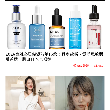
2026寶雅必買保濕精華15款！貝膚黛瑪、霓淨思敏弱
肌首選，肌研日本也暢銷
05 Aug 2026
|
skincare