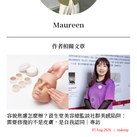
Maureen
作者相關文章
容貌焦慮怎麼辦？資生堂美容總監談社群美感陷阱：
需要修復的不是皮膚，是自我認同｜專訪
05 Aug 2026
|
makeup