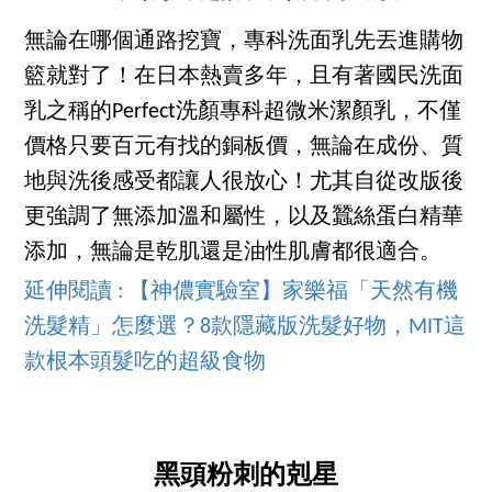
無論在哪個通路挖寶，專科洗面乳先丟進購物
籃就對了！在日本熱賣多年，且有著國民洗面
乳之稱的Perfect洗顏專科超微米潔顏乳，不僅
價格只要百元有找的銅板價，無論在成份、質
地與洗後感受都讓人很放心！尤其自從改版後
更強調了無添加溫和屬性，以及蠶絲蛋白精華
添加，無論是乾肌還是油性肌膚都很適合。
延伸閱讀 : 【神儂實驗室】家樂福「天然有機
洗髮精」怎麼選？8款隱藏版洗髮好物，MIT這
款根本頭髮吃的超級食物
黑頭粉刺的剋星