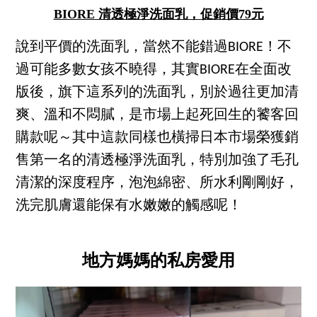
BIORE 清透極淨洗面乳，促銷價79元
說到平價的洗面乳，當然不能錯過BIORE！不
過可能多數女孩不曉得，其實BIORE在全面改
版後，旗下這系列的洗面乳，別於過往更加清
爽、溫和不悶膩，是市場上起死回生的饕客回
購款呢～其中這款同樣也橫掃日本市場榮獲銷
售第一名的清透極淨洗面乳，特別加強了毛孔
清潔的深度程序，泡泡綿密、所水利剛剛好，
洗完肌膚還能保有水嫩嫩的觸感呢！
地方媽媽的私房愛用