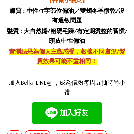
【神儂小檔案】
膚質 : 中性/T字部位偏油／雙頰冬季微乾/沒
有過敏問題
髮質 : 大自然捲/粗硬毛躁/有定期燙整的習慣/
頭皮中性偏油
實測結果為個人主觀感受，根據不同膚況/髮
質效果可能不盡相同！
加入Bella LINE@ ，成為儂粉每周五抽時尚小
禮