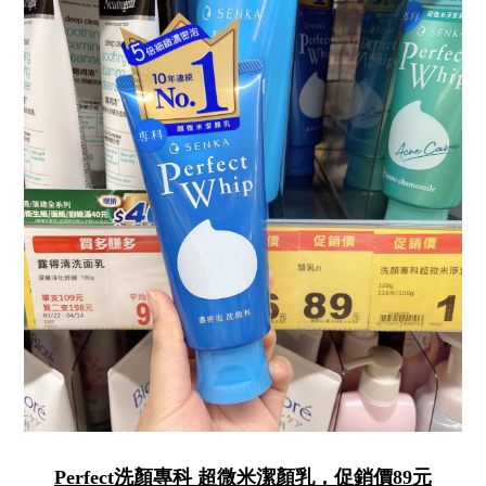
Perfect洗顏專科 超微米潔顏乳，促銷價89元