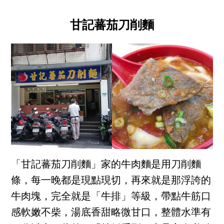
甘記蕃茄刀削麵
「甘記蕃茄刀削麵」家的牛肉麵是用刀削麵
條，每一晚都是現點現切，再來就是那浮誇的
牛肉塊，完全就是「牛排」等級，帶點牛筋口
感軟嫩不柴，湯底香甜略微甘口，整體水準有