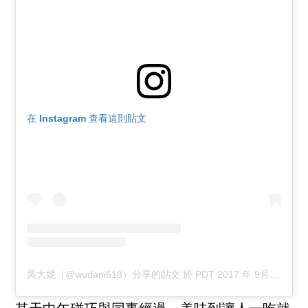
在 Instagram 查看這則貼文
吳大妮（@wudani618）分享的貼文
於
PDT 2017 年 9月 月 23 日 上午 7:32