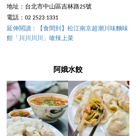
地址：台北市中山區吉林路25號
電話：02 2523 1331
延伸閱讀：【食間到】松江南京超潮川味麵味
館「川川川川」嗆辣上菜
阿娥水餃