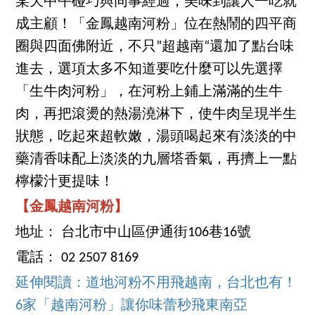
某天中午碰巧與同事經過，美味到讓人一吃就
成主顧！「金鳳越南河粉」位在熱鬧的四平商
圈與四面佛附近，不只”超越南“還加了點台味
進去，選項太多不知道要吃什麼可以先選擇
「生牛肉河粉」，在河粉上鋪上滿滿的生牛
肉，再把滾燙的熱湯澆淋下，使牛肉呈現半生
狀態，吃起來超軟嫩，湯頭喝起來有淡淡的中
藥清香味配上淡淡的九層塔香氣，再擠上一點
檸檬汁更提味！
【金鳳越南河粉】
地址： 台北市中山區伊通街106巷16號
電話： 02 2507 8169
延伸閱讀：道地河粉不用飛越南，台北也有！
6家「越南河粉」讓你味蕾秒飛東南亞