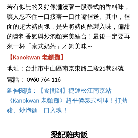
若有似無的又好像瀰漫著一股泰式的香料味，
讓人忍不住一口接著一口往嘴裡送。其中，裡
面的超大豬肉塊，是先將豬肉醃製入味，偏甜
的醬料香氣與炒泡麵完美結合！最後一定要再
來一杯「泰式奶茶」才夠美味～
【Kanokwan 老麵攤】
地址：台北市中山區南京東路二段21巷24號
電話： 0960 764 116
延伸閱讀：【食間到】捷運松江南京站
《Kanokwan 老麵攤》超平價泰式料理！打拋
豬、炒泡麵一口入魂！
梁記雞肉飯