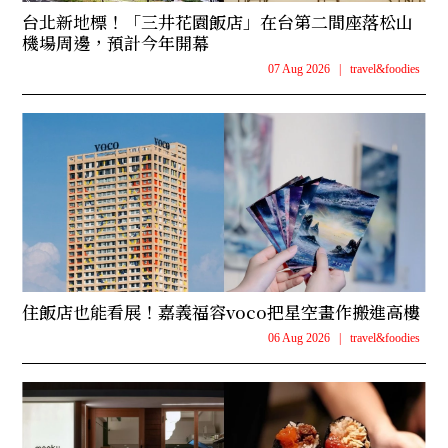
台北新地標！「三井花園飯店」在台第二間座落松山
機場周邊，預計今年開幕
07 Aug 2026
|
travel&foodies
住飯店也能看展！嘉義福容voco把星空畫作搬進高樓
06 Aug 2026
|
travel&foodies