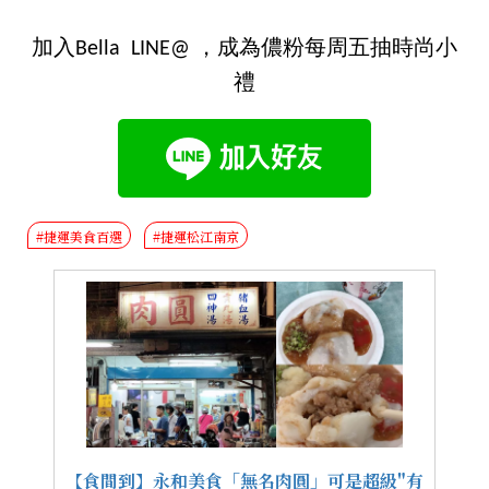
加入Bella LINE@ ，成為儂粉每周五抽時尚小
禮
#捷運美食百選
#捷運松江南京
【食間到】永和美食「無名肉圓」可是超級"有