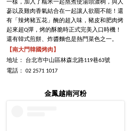
一樣，加入了糯米一起熬煮使湯頭濃稠，與人
蔘以及雞肉香氣結合在一起讓人欲罷不能！還
有「辣烤豬五花」醃的超入味，豬皮和肥肉烤
起來超Q彈，烤的酥脆時正式完美入口時機！
還有韓式煎餅、炸醬麵也是熱門菜色之一。
【南大門韓國烤肉】
地址： 台北市中山區林森北路119巷63號
電話： 02 2571 1017
金鳳越南河粉