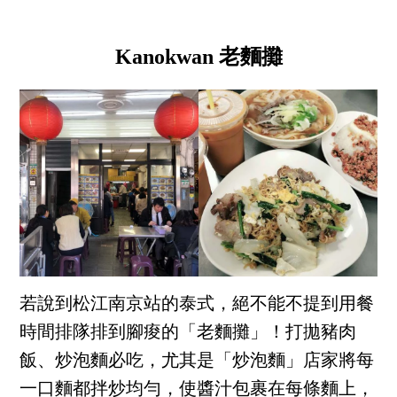
Kanokwan 老麵攤
若說到松江南京站的泰式，絕不能不提到用餐
時間排隊排到腳痠的「老麵攤」！打拋豬肉
飯、炒泡麵必吃，尤其是「炒泡麵」店家將每
一口麵都拌炒均勻，使醬汁包裹在每條麵上，