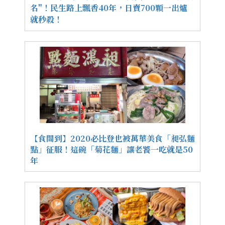
名"！民生路上飄香40年，日賣700顆一出爐
就秒殺！
【食間到】2020必比登也被萬華美食「昶弘麵
點」征服！這碗「菊花麵」讓老饕一吃就是50
年