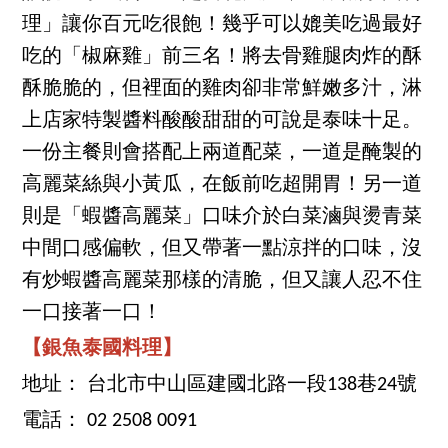
理」讓你百元吃很飽！幾乎可以媲美吃過最好
吃的「椒麻雞」前三名！將去骨雞腿肉炸的酥
酥脆脆的，但裡面的雞肉卻非常鮮嫩多汁，淋
上店家特製醬料酸酸甜甜的可說是泰味十足。
一份主餐則會搭配上兩道配菜，一道是醃製的
高麗菜絲與小黃瓜，在飯前吃超開胃！另一道
則是「蝦醬高麗菜」口味介於白菜滷與燙青菜
中間口感偏軟，但又帶著一點涼拌的口味，沒
有炒蝦醬高麗菜那樣的清脆，但又讓人忍不住
一口接著一口！
【銀魚泰國料理】
地址： 台北市中山區建國北路一段138巷24號
電話： 02 2508 0091