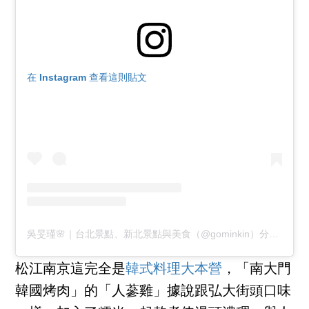
在 Instagram 查看這則貼文
吳旻瑾🌸｜台北景點、新北景點與美食（@gominkin）分享的貼文
松江南京這完全是
韓式料理大本營
，「南大門
韓國烤肉」的「人蔘雞」據說跟弘大街頭口味