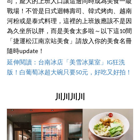
司，龐大的上班人口讓這邊同時成為美食一級
戰場！不管是日式迴轉壽司、韓式烤肉、越南
河粉或是泰式料理，這裡的上班族應該不是因
為久坐所以胖，而是美食太多啦～以下這10間
「捷運松江南京站美食」請放入你的美食名冊
隨時update！
延伸閱讀：台南冰店「美雪冰菓室」IG狂洗
版！白葡萄冰超大碗只要50元，好吃又好拍！
川川川川