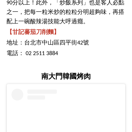
90分以上！此外，「炒飯系列」也是客人必點
之一，把每一粒米炒的粒粒分明超夠味，再搭
配上一碗酸辣湯技能大呼過癮。
【甘記蕃茄刀削麵】
地址：台北市中山區四平街42號
電話： 02 2511 3884
南大門韓國烤肉