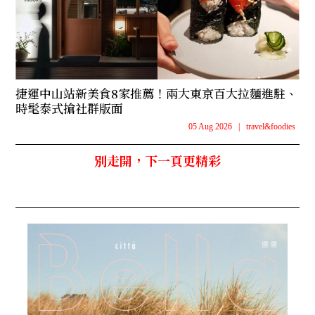
捷運中山站新美食8家推薦！兩大東京百大拉麵進駐、
時髦泰式搶社群版面
05 Aug 2026
|
travel&foodies
別走開，下一頁更精彩