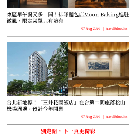
東區早午餐又多一間！排隊麵包店Moon Baking進駐
微風，限定菜單只有這有
07 Aug 2026
|
travel&foodies
台北新地標！「三井花園飯店」在台第二間座落松山
機場周邊，預計今年開幕
07 Aug 2026
|
travel&foodies
別走開，下一頁更精彩