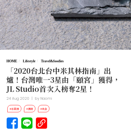
HOME
Lifestyle
Travel&foodies
「2020台北台中米其林指南」出
爐！台灣唯一3星由「頤宮」獲得，
JL Studio首次入榜奪2星！
24 Aug 2020
|
by
Naomi
#米其林
#頂級
#美食