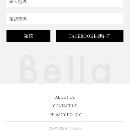
確認
FACEBOOK快速註冊
ABOUT US
CONTACT US
PRIVACY POLICY
COPYRIGHT © 2026