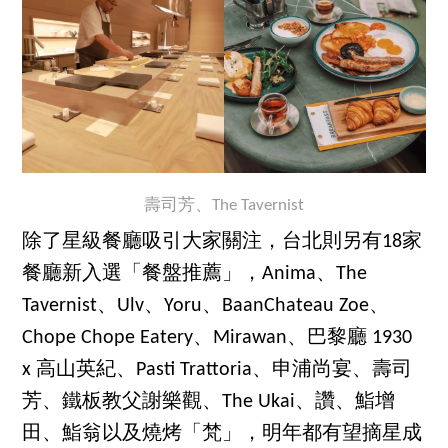
壽司芳、The Tavernist
除了星級餐廳吸引大家關注，台北則另有18家
餐廳新入選「餐盤推薦」，Anima、The
Tavernist、Ulv、Yoru、BaanChateau Zoe、
Chope Chope Eatery、Mirawan、巴黎廳 1930
x 高山英紀、Pasti Trattoria、申浦尚宴、壽司
芳、鐵板教父謝樂觀、The Ukai、讚、鮨增
田、鮨翁以及燒烤「梵」，明年都有望摘星成