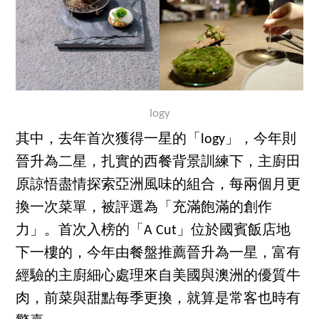
logy
其中，去年首次獲得一星的「logy」，今年則
晉升為二星，扎實的西餐背景訓練下，主廚田
原諒悟盡情探索亞洲風味的組合，每兩個月更
換一次菜單，被評選為「充滿飽滿的創作
力」。首次入榜的「A Cut」位於國賓飯店地
下一樓的，今年由餐盤推薦晉升為一星，富有
經驗的主廚細心處理來自美國與澳洲的優質牛
肉，前菜與甜點每季更換，就算是常客也時有