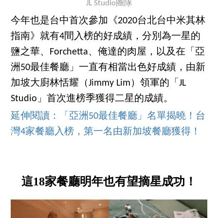
JL Studio團隊
今年也是台中首次參加《2020台北台中米其林
指南》就有4間入榜的好成績，分別為一星的
鹽之華、Forchetta、俺達的肉屋，以及在「亞
洲50最佳餐廳」一直有相當出色好成績，由新
加坡大廚林恬耀（Jimmy Lim）領軍的「JL
Studio」首次進榜季獲得二星的成績。
延伸閱讀：「亞洲50最佳餐廳」名單揭曉！台
灣4家餐廳入榜，第一名由新加坡餐廳獲得！
這18家餐廳明年也有望摘星成功！