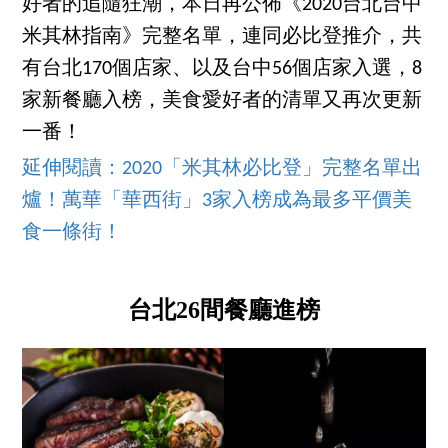
好者的追隨狂潮，本日再公佈《2020台北台中
米其林指南》完整名單，連同必比登推介，共
有台北170個店家、以及台中56個店家入選，8
家新餐廳入榜，美食愛好者的清單又再次更新
一番！
延伸閱讀：2020「米其林必比登」完整名單出
爐！萬華「華西街」3家入榜成為最多平價美
食一條街！
台北26間餐廳進榜