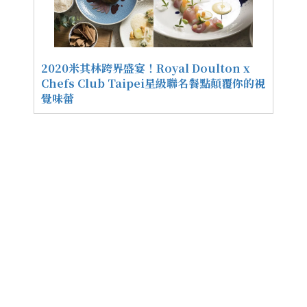
2020米其林跨界盛宴！Royal Doulton x
Chefs Club Taipei星級聯名餐點顛覆你的視
覺味蕾