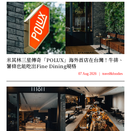
米其林三星傳奇「POLUX」海外首店在台灣！牛排、
薯條也能吃出Fine Dining規格
07 Aug 2026
|
travel&foodies