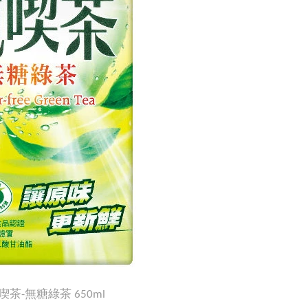
茶-無糖綠茶 650ml