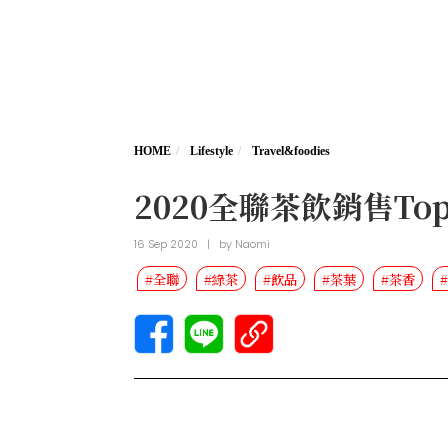
HOME
Lifestyle
Travel&foodies
2020全聯茶飲銷售T
16 Sep 2020
|
by
Naomi
#全聯
#綠茶
#飲品
#茶葉
#茶香