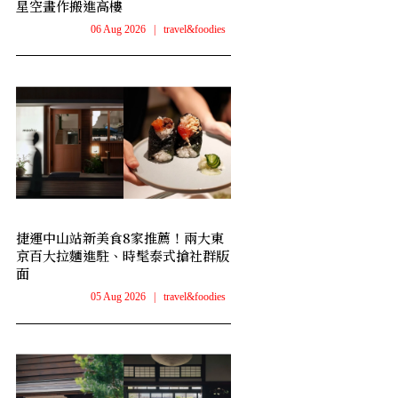
星空畫作搬進高樓
06 Aug 2026
|
travel&foodies
捷運中山站新美食8家推薦！兩大東
京百大拉麵進駐、時髦泰式搶社群版
面
05 Aug 2026
|
travel&foodies