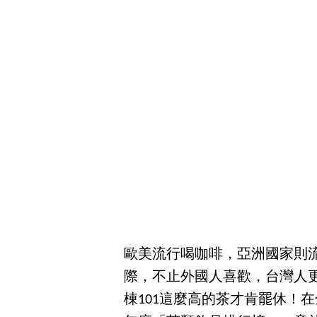
歐美流行喝咖啡，亞洲國家則
際，不止外國人喜歡，台灣人
棟101這麼高的茶才肯罷休！