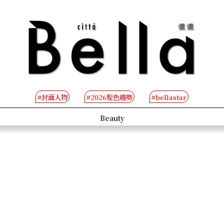
#封面人物
#2026髮色趨勢
#bellastar
s
Beauty