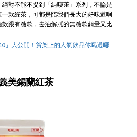
，絕對不能不提到「純喫茶」系列，不論是
這一款綠茶，可都是陪我們長大的好味道啊
糖款跟有糖款，去油解膩的無糖款銷量又比
op10」大公開！貨架上的人氣飲品你喝過哪
2.義美錫蘭紅茶