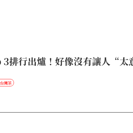
op 3排行出爐！好像沒有讓人“太
#台灣茶