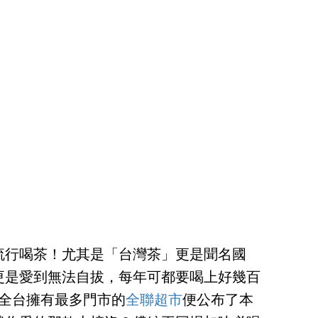
流行喝茶！尤其是「台灣茶」更是聞名國
更是愛到無法自拔，每年可都要喝上好幾百
在全台擁有最多門市的
全聯超市
便公布了本