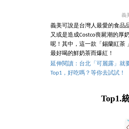
義美
義美可說是台灣人最愛的食品
又或是造成Costco喪屍潮的
呢！其中，這一款「錫蘭紅茶
最好喝的鮮奶茶而爆紅！
延伸閱讀：台北「可麗露」就
Top1，好吃嗎？等你去試試！
Top1