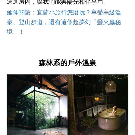
送進房內，讓我們能與陽光相伴享用。
延伸閱讀：宜蘭小旅行怎麼玩？享受高級溫
泉、登山步道，還有這個超夢幻「螢火蟲秘
境」！
森林系的戶外溫泉