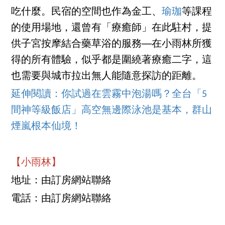
吃什麼。民宿的空間也作為金工、
瑜珈
等課程
的使用場地，還曾有「療癒師」在此駐村，提
供子宮按摩結合藥草浴的服務──在小雨林所獲
得的所有體驗，似乎都是圍繞著療癒二字，這
也需要與城市拉出無人能隨意探訪的距離。
延伸閱讀：你試過在雲霧中泡湯嗎？全台「5
間神等級飯店」高空無邊際泳池是基本，群山
煙嵐根本仙境！
【小雨林】
地址：由訂房網站聯絡
電話：由訂房網站聯絡