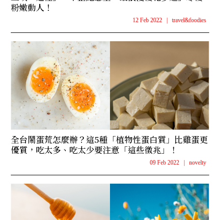
粉嫩動人！
12 Feb 2022
|
travel&foodies
全台鬧蛋荒怎麼辦？這5種「植物性蛋白質」比雞蛋更
優質，吃太多、吃太少要注意「這些徵兆」！
09 Feb 2022
|
novelty