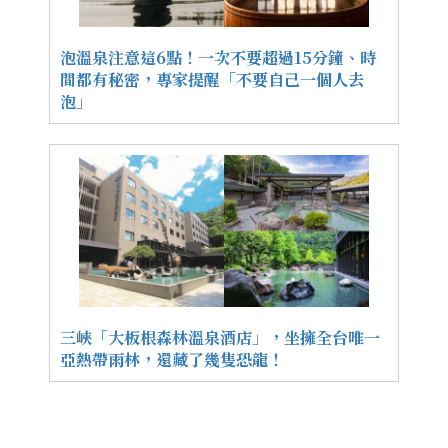
泡溫泉注意這6點！一次不要超過15分鐘、時
間都有秘密，專家提醒「不要自己一個人去
泡」
三峽「大板根森林溫泉酒店」，坐擁全台唯一
亞熱帶雨林，還藏了幾隻恐龍！