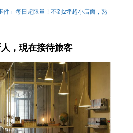
事件」每日超限量！不到2坪超小店面，熟
新人，現在接待旅客