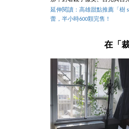
延伸閱讀：高雄甜點推薦「樹 s
蕾，半小時600顆完售！
在「