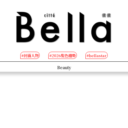
#封面人物
#2026髮色趨勢
#bellastar
s
Beauty