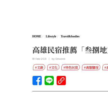
HOME
Lifestyle
Travel&foodies
高雄民宿推薦「叁捌地
18 Feb 2021
|
by
Edward
#文創
#文化
#特色民宿
#高雄鹽埕
#