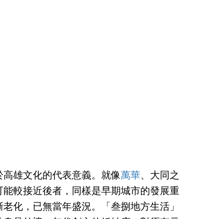
於高雄文化的代表意義。就像
萬華
、大同之
可能較接近後者，同樣是早期城市的發展重
漸老化，已無當年盛況。「叁捌地方生活」