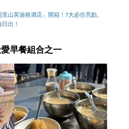
阿里山英迪格酒店」開箱！7大必住亮點、
海日出！
最愛早餐組合之一