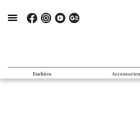
Fashion
Accessorie