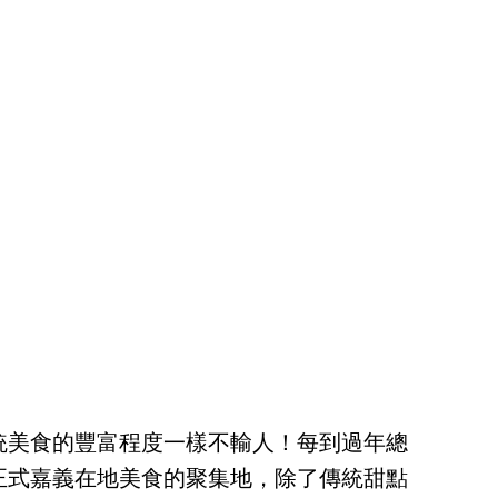
統美食的豐富程度一樣不輸人！每到過年總
正式嘉義在地美食的聚集地，除了傳統甜點