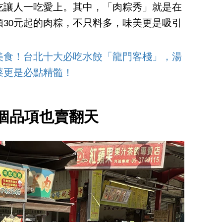
吃讓人一吃愛上。其中，「肉粽秀」就是在
30元起的肉粽，不只料多，味美更是吸引
美食！台北十大必吃水餃「龍門客棧」，湯
菜更是必點精髓！
個品項也賣翻天