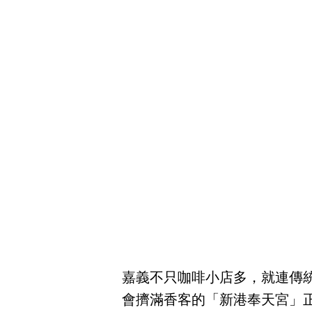
嘉義不只咖啡小店多，就連傳
會擠滿香客的「新港奉天宮」