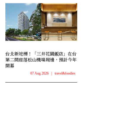
台北新地標！「三井花園飯店」在台
第二間座落松山機場周邊，預計今年
開幕
07 Aug 2026
|
travel&foodies