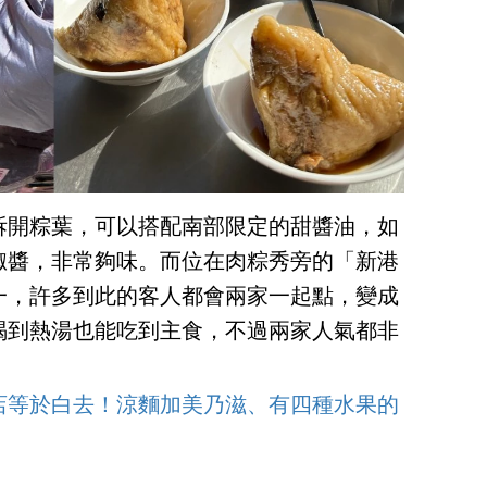
拆開粽葉，可以搭配南部限定的甜醬油，如
椒醬，非常夠味。而位在肉粽秀旁的「新港
一，許多到此的客人都會兩家一起點，變成
喝到熱湯也能吃到主食，不過兩家人氣都非
店等於白去！涼麵加美乃滋、有四種水果的
！