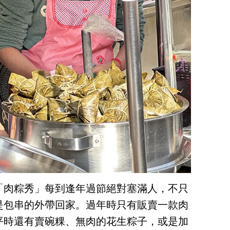
「肉粽秀」每到逢年過節絕對塞滿人，不只
是包串的外帶回家。過年時只有販賣一款肉
平時還有賣碗粿、無肉的花生粽子，或是加