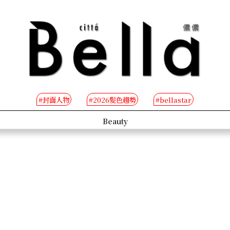
#封面人物
#2026髮色趨勢
#bellastar
s
Beauty