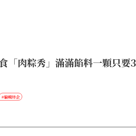
食「肉粽秀」滿滿餡料一顆只要3
#編輯特企