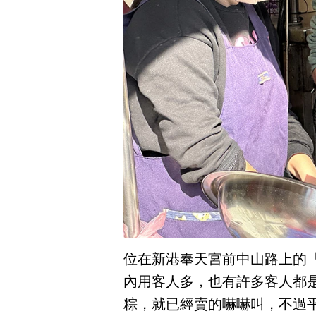
位在新港奉天宮前中山路上的
內用客人多，也有許多客人都
粽，就已經賣的嚇嚇叫，不過