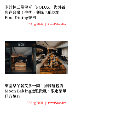
米其林三星傳奇「POLUX」海外首
店在台灣！牛排、薯條也能吃出
Fine Dining規格
07 Aug 2026
|
travel&foodies
東區早午餐又多一間！排隊麵包店
Moon Baking進駐微風，限定菜單
只有這有
07 Aug 2026
|
travel&foodies