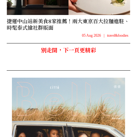
捷運中山站新美食8家推薦！兩大東京百大拉麵進駐、
時髦泰式搶社群版面
05 Aug 2026
|
travel&foodies
別走開，下一頁更精彩