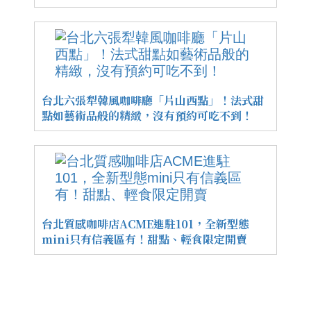
台北六張犁韓風咖啡廳「片山西點」！法式甜
點如藝術品般的精緻，沒有預約可吃不到！
台北質感咖啡店ACME進駐101，全新型態
mini只有信義區有！甜點、輕食限定開賣