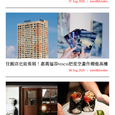
07 Aug 2026
|
travel&foodies
住飯店也能看展！嘉義福容voco把星空畫作搬進高樓
06 Aug 2026
|
travel&foodies