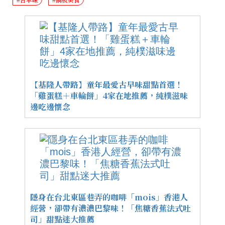
【基隆人帶路】童年最愛古早味甜點首選！
「雞蛋糕＋車輪餅」4家在地推薦，純樸滋味
邊吃邊懷念
隱身在台北東區巷弄的咖啡「mois」香港人
經營，卻帶有濃濃巴黎味！「焦糖香蕉法式吐
司」甜點迷大推薦