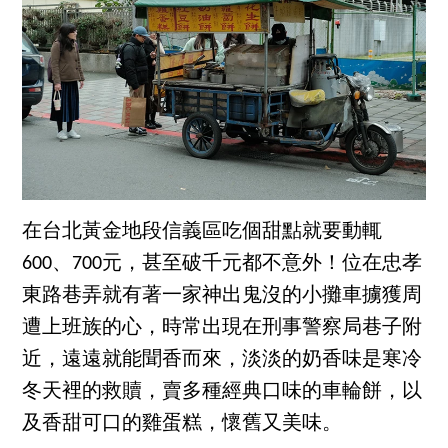
在台北黃金地段信義區吃個甜點就要動輒
600、700元，甚至破千元都不意外！位在忠孝
東路巷弄就有著一家神出鬼沒的小攤車擄獲周
遭上班族的心，時常出現在刑事警察局巷子附
近，遠遠就能聞香而來，淡淡的奶香味是寒冷
冬天裡的救贖，賣多種經典口味的車輪餅，以
及香甜可口的雞蛋糕，懷舊又美味。