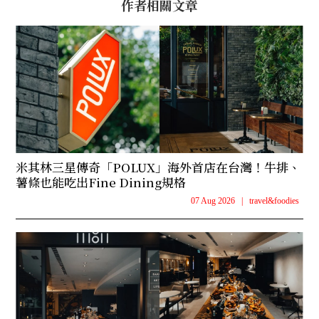
作者相關文章
米其林三星傳奇「POLUX」海外首店在台灣！牛排、
薯條也能吃出Fine Dining規格
07 Aug 2026
|
travel&foodies