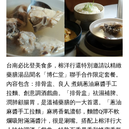
台南必比登美食多，榕洋行還特別邀請以精緻
藥膳湯品聞名「博仁堂」聯手合作限定套餐。
內容包含：排骨盅、良人 煮鍋蔥油麻醬手工
拉麵、創意調酒戲曲。「排骨盅」祛濕補脾、
潤肺顧腸胃，是溫補藥膳的一大首選。「蔥油
麻醬手工拉麵」麻將香氣濃郁，麵體Q彈不軟
爛吸附滿滿醬汁，很是涮嘴。搭配上榕洋行大