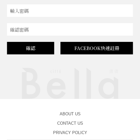
確認
FACEBOOK快速註冊
ABOUT US
CONTACT US
PRIVACY POLICY