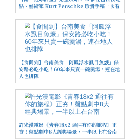
點、藝術家 Kurt Perschke 珍貴手稿一次看
【食間到】台南美食「阿鳳浮水虱目魚焿」保
安路必吃小吃！60年來只賣一碗羹湯，連在地
人也排隊
許光漢電影《青春18x2 通往有你的旅程》正
夯！盤點劇中8大經典場景，一半以上在台南