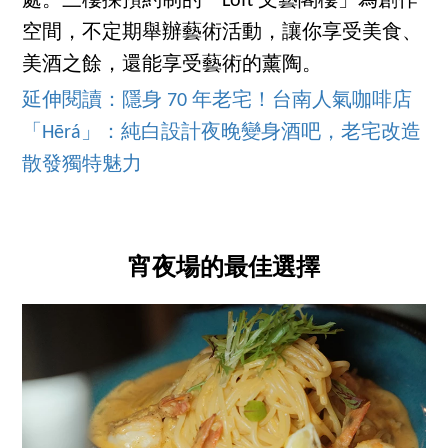
處。三樓採預約制的「Loft 文藝閣樓」為創作
空間，不定期舉辦藝術活動，讓你享受美食、
美酒之餘，還能享受藝術的薰陶。
延伸閱讀：隱身 70 年老宅！台南人氣咖啡店
「Hērá」：純白設計夜晚變身酒吧，老宅改造
散發獨特魅力
宵夜場的最佳選擇