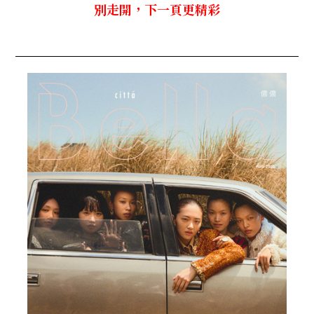
別走開，下一頁更精彩