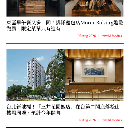
東區早午餐又多一間！排隊麵包店Moon Baking進駐
微風，限定菜單只有這有
07 Aug 2026
|
travel&foodies
台北新地標！「三井花園飯店」在台第二間座落松山
機場周邊，預計今年開幕
07 Aug 2026
|
travel&foodies