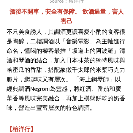
Source：榕洋行
酒後不開車，安全有保障。 飲酒過量，害人
害己
不只美食誘人，其調酒更讓喜愛小酌的食客很
是陶醉，二樓調酒以「音樂電影」為主軸進行
命名，懂喝的饕客最推「坂道上的阿波羅」清
酒和琴酒的結合，加入日本抹茶的獨特風味與
哈密瓜的香甜，搭配象徵千太郎的米漿巧克力
脆片，繼趣味又有層次。 「海上鋼琴師」以
經典調酒Negroni為靈感，將紅酒、番茄和廣
藿香等風味完美融合，再加上棋盤餅乾的奶香
味，營造出豐富層次的特色調酒。
【榕洋行】