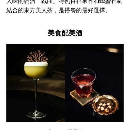
人味的調酒「戲曲」特熟百香果香和蜂蜜香氣
結合的東方美人茶，是搭餐的最好選擇。
美食配美酒