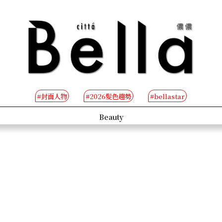
#封面人物
#2026髮色趨勢
#bellastar
s
Beauty