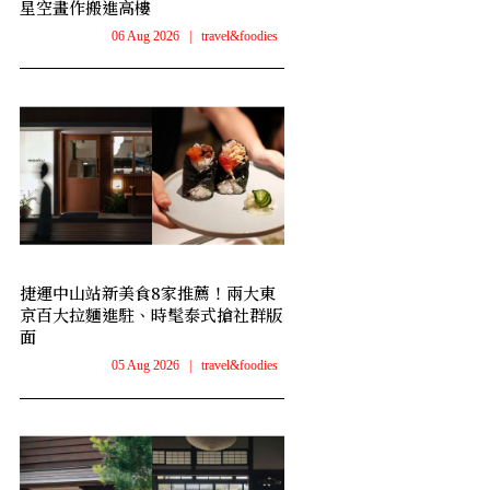
星空畫作搬進高樓
06 Aug 2026
|
travel&foodies
捷運中山站新美食8家推薦！兩大東
京百大拉麵進駐、時髦泰式搶社群版
面
05 Aug 2026
|
travel&foodies