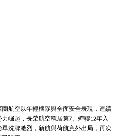
紐西蘭航空以年輕機隊與全面安全表現，連續
力崛起，長榮航空穩居第7、蟬聯12年入
榜單洗牌激烈，新航與荷航意外出局，再次