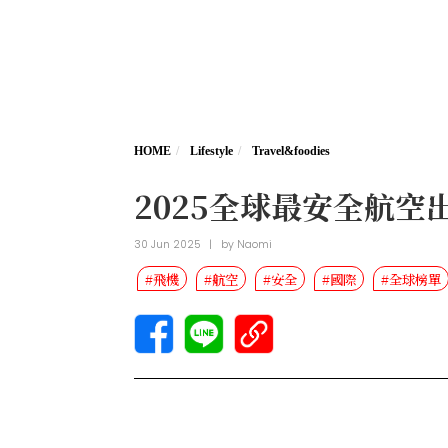
HOME
Lifestyle
Travel&foodies
2025全球最安全航
30 Jun 2025
|
by
Naomi
#飛機
#航空
#安全
#國際
#全球榜單