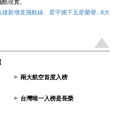
殘酷現實。
雄新增直飛航線、星宇摘下五星榮譽...8大
爐
什
兩大航空首度入榜
？
台灣唯一入榜是長榮