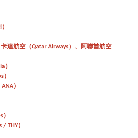
nd）
c）、卡達航空（Qatar Airways）、阿聯酋航空
lia）
ys）
/ ANA）
es）
s / THY）