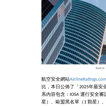
Sourc
航空安全網站
AirlineRatings.co
比，本日公佈了「2025年最安
系內容包含：IOSA 運行安全審計
星）、歐盟黑名單（1 顆星）、過