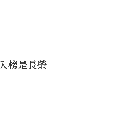
一入榜是長榮