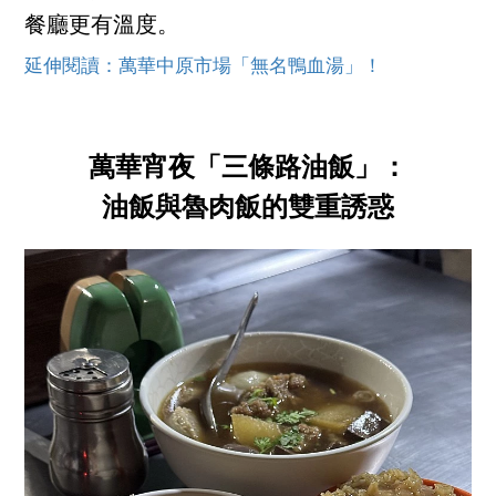
餐廳更有溫度。
延伸閱讀：萬華中原市場「無名鴨血湯」！
萬華宵夜「三條路油飯」：
油飯與魯肉飯的雙重誘惑