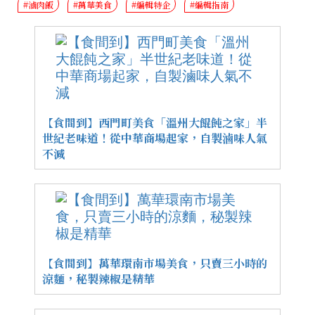
#滷肉飯
#萬華美食
#編輯特企
#編輯指南
【食間到】西門町美食「溫州大餛飩之家」半
世紀老味道！從中華商場起家，自製滷味人氣
不減
【食間到】萬華環南市場美食，只賣三小時的
涼麵，秘製辣椒是精華