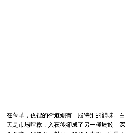
在萬華，夜裡的街道總有一股特別的韻味。白
天是市場喧囂，入夜後卻成了另一種屬於「深