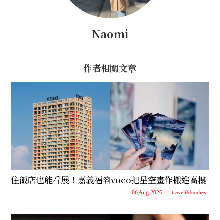
Naomi
作者相關文章
住飯店也能看展！嘉義福容voco把星空畫作搬進高樓
06 Aug 2026
|
travel&foodies