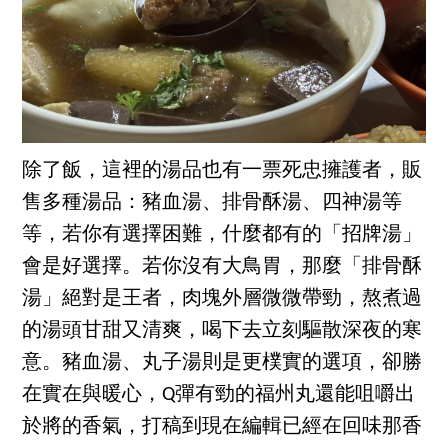
除了飯，這裡的湯品也有一票死忠擁護者，販
售多種湯品：豬血湯、排骨酥湯、四神湯等
等，若你有選擇困難，什麼都有的「招牌湯」
會是好選擇。若你沒有大鳥胃，那麼「排骨酥
湯」絕對是王者，肉塊外層微微帶勁，熬煮過
的湯頭甘甜又清爽，喝下去立刻驅散深夜的寒
意。豬血湯、丸子湯則是更樸實的選項，卻勝
在實在與暖心，Q彈有勁的福州丸還能咀嚼出
於將的香氣，打稿到現在編輯已經在回味那香