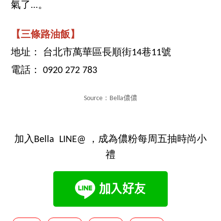
氣了...。
【三條路油飯】
地址： 台北市萬華區長順街14巷11號
電話： 0920 272 783
Source：Bella儂儂
加入Bella LINE@ ，成為儂粉每周五抽時尚小
禮