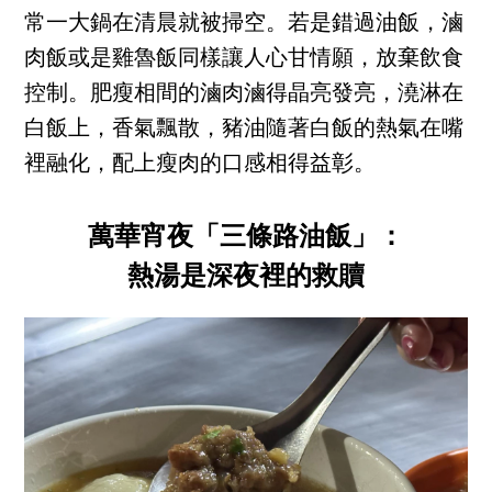
常一大鍋在清晨就被掃空。若是錯過油飯，滷
肉飯或是雞魯飯同樣讓人心甘情願，放棄飲食
控制。肥瘦相間的滷肉滷得晶亮發亮，澆淋在
白飯上，香氣飄散，豬油隨著白飯的熱氣在嘴
裡融化，配上瘦肉的口感相得益彰。
萬華宵夜「三條路油飯」：
熱湯是深夜裡的救贖