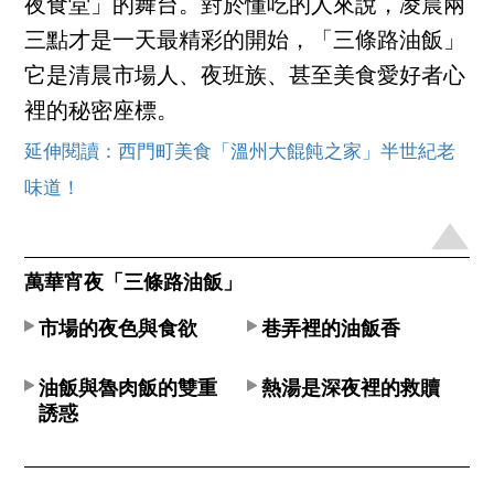
夜食堂」的舞台。對於懂吃的人來說，凌晨兩
三點才是一天最精彩的開始，「三條路油飯」
它是清晨市場人、夜班族、甚至美食愛好者心
裡的秘密座標。
延伸閱讀：西門町美食「溫州大餛飩之家」半世紀老
味道！
萬華宵夜「三條路油飯」
市場的夜色與食欲
巷弄裡的油飯香
油飯與魯肉飯的雙重
熱湯是深夜裡的救贖
誘惑