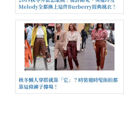
Melody全都換上這件Burberry經典風衣！
秋冬懶人穿搭就靠「它」？時裝週時髦街拍都
靠這條褲子撐場！