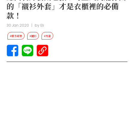
的「襯衫外套」才是衣櫃裡的必備
款！
30 Jan 2020
|
by
Eli
#秋冬時裝
#襯衫
#外套