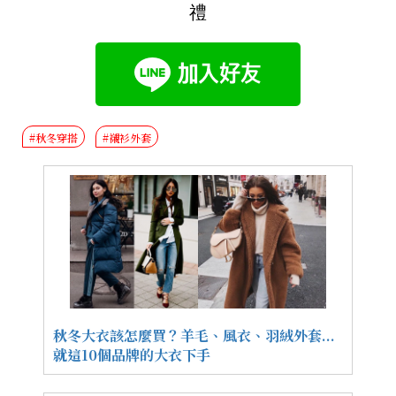
禮
#秋冬穿搭
#襯衫外套
秋冬大衣該怎麼買？羊毛、風衣、羽絨外套...
就這10個品牌的大衣下手