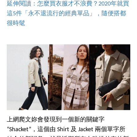
延伸閱讀：怎麼買衣服才不浪費？2020年就買
這5件「永不退流行的經典單品」，隨便搭都
很時髦
上網爬文妳會發現到一個新的關鍵字
“Shacket”，這個由 Shirt 及 Jacket 兩個單字所