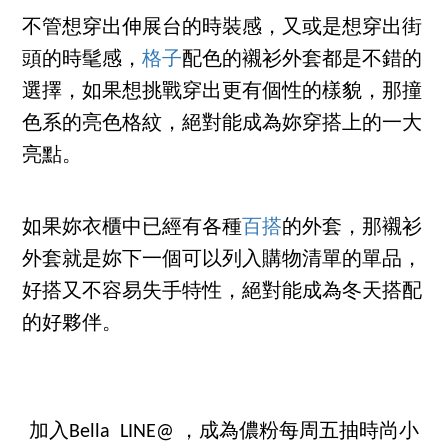
不管想穿出伸展台的時裝感，又或是想穿出街
頭的時髦感，
格子
配色的襯衫外套都是不錯的
選擇，如果想挑戰穿出更有個性的樣貌，那撞
色系的亮色格紋，絕對能成為妳穿搭上的一大
亮點。
如果妳衣櫃中已經有各種
百搭
的外套，那襯衫
外套就是妳下一個可以列入購物清單的單品，
好搭又不容易失手特性，絕對能成為冬天搭配
的好夥伴。
加入Bella LINE@ ，成為儂粉每周五抽時尚小