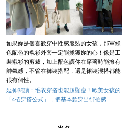
如果妳是個喜歡穿中性感服裝的女孩，那軍綠
色配色的襯衫外套一定能擄獲妳的心！像是工
裝襯衫的剪裁，加上配色讓你在穿著時能擁有
帥氣感，不管在褲裝搭配，還是裙裝混搭都能
很有個性。
延伸閱讀：毛衣穿搭也能超顯瘦！歐美女孩的
「4招穿搭公式」，把基本款穿出街拍感