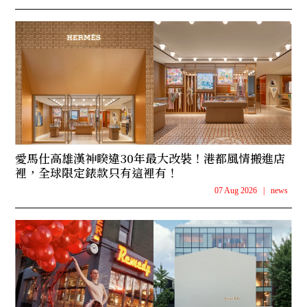
愛馬仕高雄漢神睽違30年最大改裝！港都風情搬進店
裡，全球限定錶款只有這裡有！
07 Aug 2026
|
news