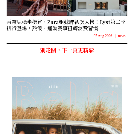
香奈兒穩坐榜首、Zara姐妹牌初次入榜！Lyst第二季
排行登場，熱浪、運動賽事扭轉消費習慣
07 Aug 2026
|
news
別走開，下一頁更精彩