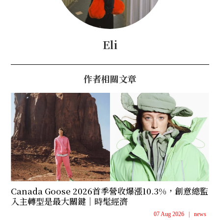
Eli
作者相關文章
Canada Goose 2026首季營收爆漲10.3%，創意總監
入主轉型是最大關鍵｜時髦經濟
07 Aug 2026
|
news