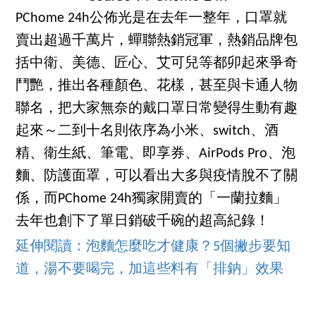
PChome 24h公佈光是在去年一整年，口罩就
賣出超過千萬片，蟬聯熱銷冠軍，熱銷品牌包
括中衛、美德、匠心、艾可兒等都卯起來爭奇
鬥艷，推出各種顏色、花樣，甚至與卡通人物
聯名，把大家無奈的戴口罩日常變得生動有趣
起來～二到十名則依序為小米、switch、酒
精、衛生紙、筆電、即享券、AirPods Pro、泡
麵、防護面罩，可以看出大多與疫情脫不了關
係，而PChome 24h獨家開賣的「一蘭拉麵」
去年也創下了單日銷破千碗的超高紀錄！
延伸閱讀：泡麵怎麼吃才健康？5個撇步要知
道，湯不要喝完，加這些料有「排鈉」效果