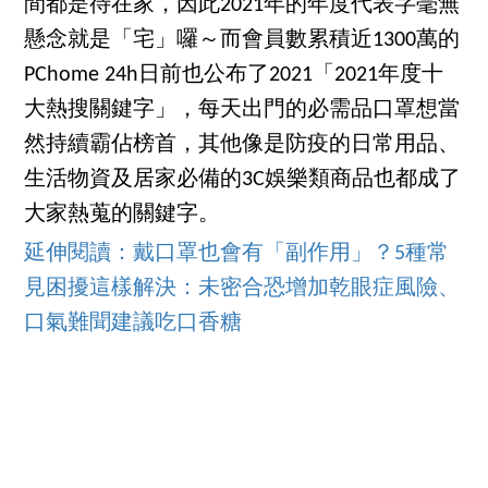
間都是待在家，因此2021年的年度代表字毫無
懸念就是「宅」囉～而會員數累積近1300萬的
PChome 24h日前也公布了2021「2021年度十
大熱搜關鍵字」，每天出門的必需品口罩想當
然持續霸佔榜首，其他像是防疫的日常用品、
生活物資及居家必備的3C娛樂類商品也都成了
大家熱蒐的關鍵字。
延伸閱讀：戴口罩也會有「副作用」？5種常
見困擾這樣解決：未密合恐增加乾眼症風險、
口氣難聞建議吃口香糖