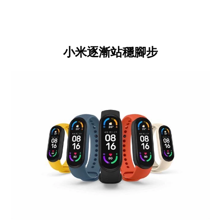
小米逐漸站穩腳步