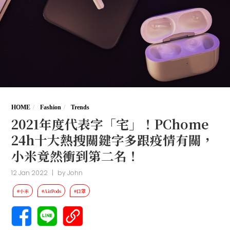
HOME
Fashion
Trends
2021年度代表字「宅」！PChome
24h十大熱搜關鍵字多跟疫情有關，
小米竟然衝到第二名！
12 Jan 2022
|
by
John
#小米
#AirPods
#口罩