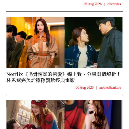
06 Aug 2026
|
celebrities
Netflix《毛骨悚然的戀愛》線上看、分集劇情解析！
朴恩斌完美詮釋孫藝珍經典電影
06 Aug 2026
|
movies&culture