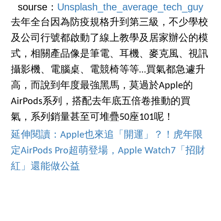
sourse：
Unsplash_the_average_tech_guy
去年全台因為防疫規格升到第三級，不少學校
及公司行號都啟動了線上教學及居家辦公的模
式，相關產品像是筆電、耳機、麥克風、視訊
攝影機、電腦桌、電競椅等等…買氣都急遽升
高，而說到年度最強黑馬，莫過於Apple的
AirPods系列，搭配去年底五倍卷推動的買
氣，系列銷量甚至可堆疊50座101呢！
延伸閱讀：Apple也來追「開運」？！虎年限
定AirPods Pro超萌登場，Apple Watch7「招財
紅」還能做公益