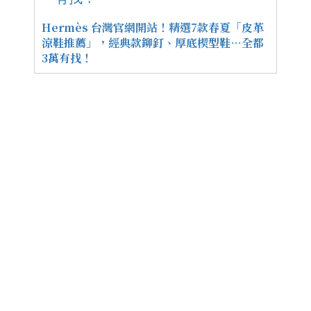
Hermès 台灣官網開站！精選7款春夏「皮革
涼鞋推薦」，經典款鉚釘、厚底楔型鞋…全都
3萬有找！