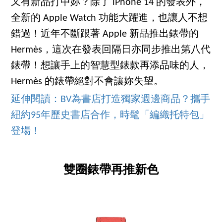
又有新品打中妳？除了 iPhone 14 的發表外，
全新的 Apple Watch 功能大躍進，也讓人不想
錯過！近年不斷跟著 Apple 新品推出錶帶的
Hermès，這次在發表回隔日亦同步推出第八代
錶帶！想讓手上的智慧型錶款再添品味的人，
Hermès 的錶帶絕對不會讓妳失望。
延伸閱讀：BV為書店打造獨家週邊商品？攜手
紐約95年歷史書店合作，時髦「編織托特包」
登場！
雙圈錶帶再推新色