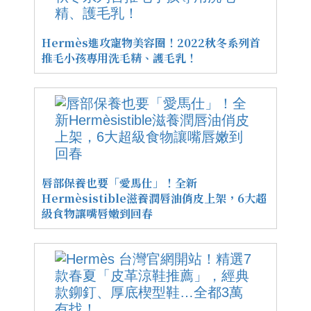
Hermès進攻寵物美容圈！2022秋冬系列首
推毛小孩專用洗毛精、護毛乳！
唇部保養也要「愛馬仕」！全新
Hermèsistible滋養潤唇油俏皮上架，6大超
級食物讓嘴唇嫩到回春