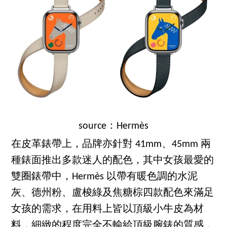
source：Hermès
在皮革錶帶上，品牌亦針對 41mm、45mm 兩
種錶面推出多款迷人的配色，其中女孩最愛的
雙圈錶帶中，Hermès 以帶有暖色調的水泥
灰、德州粉、盧梭綠及焦糖棕四款配色來滿足
女孩的需求，在用料上皆以頂級小牛皮為材
料，細緻的程度完全不輸給頂級腕錶的質感，