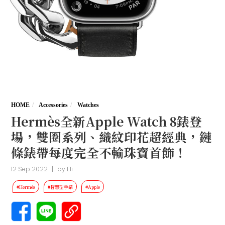
HOME
Accessories
Watches
Hermès全新Apple Watch 8錶登
場，雙圈系列、織紋印花超經典，鏈
條錶帶每度完全不輸珠寶首飾！
12 Sep 2022
|
by
Eli
#Hermès
#智慧型手錶
#Apple