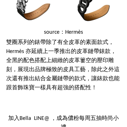
source：Hermès
雙圈系列的錶帶除了有全皮革的素面款式，
Hermès 亦延續上一季推出的皮革鏈帶錶款，
全黑的配色搭配上細緻的皮革簍空的壓印雕
刻，展現出品牌極致的皮具工藝，除此之外這
次還有推出結合金屬鏈帶的款式，讓錶款也能
跟首飾珠寶一樣具有超強的搭配性！
加入Bella LINE@ ，成為儂粉每周五抽時尚小