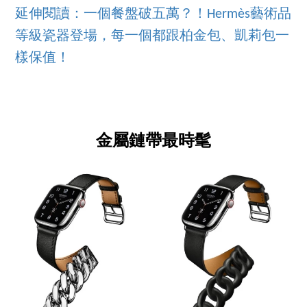
延伸閱讀：一個餐盤破五萬？！Hermès藝術品
等級瓷器登場，每一個都跟柏金包、凱莉包一
樣保值！
金屬鏈帶最時髦